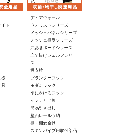
ディアウォール
ライト
ウォリストシリーズ
メッシュパネルシリーズ
メッシュ棚受シリーズ
穴あきボードシリーズ
立て掛けシェルフシリー
ズ
棚支柱
ス板
プランターフック
金具
モダンラック
壁にかけるフック
インテリア棚
簡易引き出し
壁面レール収納
棚・棚受金具
ステンパイプ用取付部品