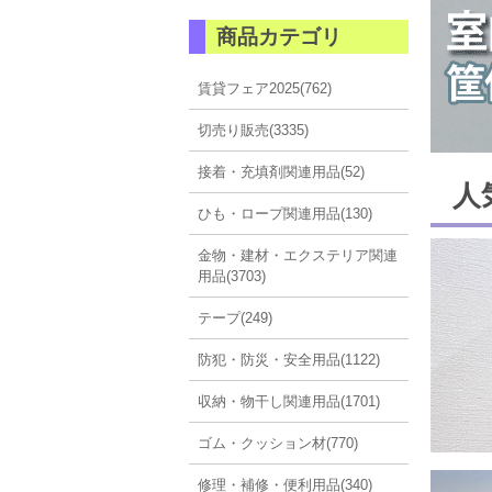
商品カテゴリ
賃貸フェア2025(762)
切売り販売(3335)
接着・充填剤関連用品(52)
人
ひも・ロープ関連用品(130)
金物・建材・エクステリア関連
用品(3703)
テープ(249)
防犯・防災・安全用品(1122)
収納・物干し関連用品(1701)
ゴム・クッション材(770)
修理・補修・便利用品(340)