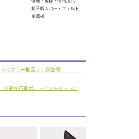
ト
修理・補修・便利用品
椅子脚カバー・フェルト
金属板
ェルフリー棚受け」新登場!
、必要な石膏ボードピンをセットに
シー改定のお知らせ