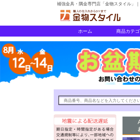
補強金具・隅金専門店「金物スタイル」｜
ホーム
商品カテゴ