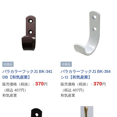
在庫品
在庫品
バラカラーフックJ1 BK-341
バラカラーフックJ1 BK-354
DB【和気産業】
シロ【和気産業】
370
370
販売価格（税抜）：
円
販売価格（税抜）：
円
（税込
407
円）
（税込
407
円）
和気産業
和気産業