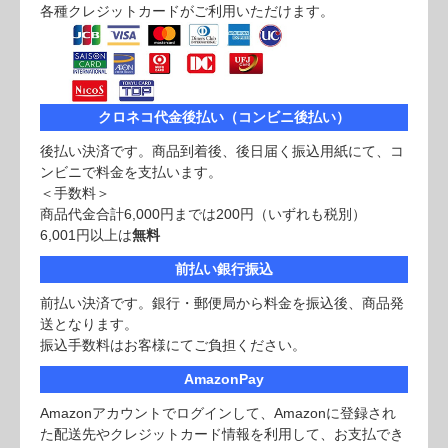
各種クレジットカードがご利用いただけます。
クロネコ代金後払い（コンビニ後払い）
後払い決済です。商品到着後、後日届く振込用紙にて、コ
ンビニで料金を支払います。
＜手数料＞
商品代金合計6,000円までは200円（いずれも税別）
6,001円以上は
無料
前払い銀行振込
前払い決済です。銀行・郵便局から料金を振込後、商品発
送となります。
振込手数料はお客様にてご負担ください。
AmazonPay
Amazonアカウントでログインして、Amazonに登録され
た配送先やクレジットカード情報を利用して、お支払でき