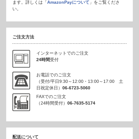
ます。詳しくは「
AmazonPayについて
」をご覧くださ
い。
ご注文方法
インターネットでのご注文
24時間
受付
お電話でのご注文
（受付/平日9:30～12:00・13:00～17:00 土
日祝定休日）
06-6723-5060
FAXでのご注文
（24時間受付）
06-7635-5174
配送について