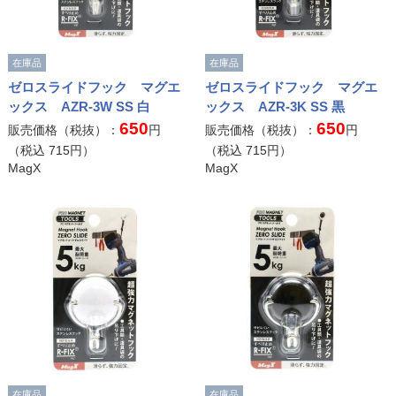
在庫品
在庫品
ゼロスライドフック マグエ
ゼロスライドフック マグエ
ックス AZR-3W SS 白
ックス AZR-3K SS 黒
650
650
販売価格（税抜）：
円
販売価格（税抜）：
円
（税込
715
円）
（税込
715
円）
MagX
MagX
在庫品
在庫品