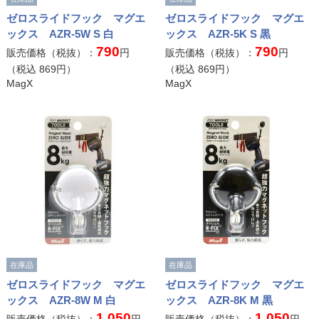
ゼロスライドフック マグエ
ゼロスライドフック マグエ
ックス AZR-5W S 白
ックス AZR-5K S 黒
790
790
販売価格（税抜）：
円
販売価格（税抜）：
円
（税込
869
円）
（税込
869
円）
MagX
MagX
在庫品
在庫品
ゼロスライドフック マグエ
ゼロスライドフック マグエ
ックス AZR-8W M 白
ックス AZR-8K M 黒
1,050
1,050