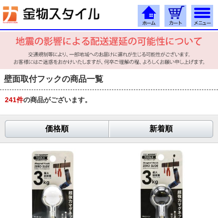
壁面取付フックの商品一覧
241
件
の商品がございます。
価格順
新着順