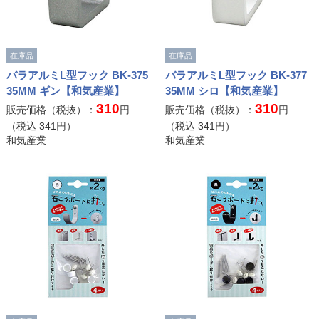
在庫品
在庫品
バラアルミL型フック BK-375
バラアルミL型フック BK-377
35MM ギン【和気産業】
35MM シロ【和気産業】
310
310
販売価格（税抜）：
円
販売価格（税抜）：
円
（税込
341
円）
（税込
341
円）
和気産業
和気産業