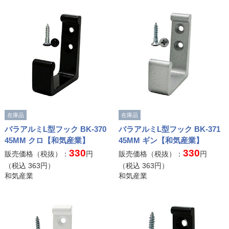
在庫品
在庫品
バラアルミL型フック BK-370
バラアルミL型フック BK-371
45MM クロ【和気産業】
45MM ギン【和気産業】
330
330
販売価格（税抜）：
円
販売価格（税抜）：
円
（税込
363
円）
（税込
363
円）
和気産業
和気産業