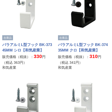
在庫品
在庫品
バラアルミL型フック BK-373
バラアルミL型フック BK-374
45MM シロ【和気産業】
35MM クロ【和気産業】
330
310
販売価格（税抜）：
円
販売価格（税抜）：
円
（税込
363
円）
（税込
341
円）
和気産業
和気産業