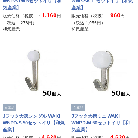
WNP-STW 6セットイリ【和
WNP-SK 11セットイリ【和気
気産業】
産業】
1,160
960
販売価格（税抜）：
円
販売価格（税抜）：
円
（税込
1,276
円）
（税込
1,056
円）
和気産業
和気産業
在庫品
在庫品
Jフック大徳シングル WAKI
Jフック大徳ミニ WAKI
WNPD-S 50セットイリ【和気
WNPD-M 50セットイリ【和
産業】
気産業】
4,620
4,620
販売価格（税抜）：
円
販売価格（税抜）：
円