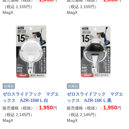
販売価格（税抜）：
円
販売価格（税抜）：
円
（税込
1,155
円）
（税込
1,155
円）
MagX
MagX
在庫品
在庫品
ゼロスライドフック マグエ
ゼロスライドフック マグエ
ックス AZR-15W L 白
ックス AZR-15K L 黒
1,950
1,950
販売価格（税抜）：
円
販売価格（税抜）：
円
（税込
2,145
円）
（税込
2,145
円）
MagX
MagX