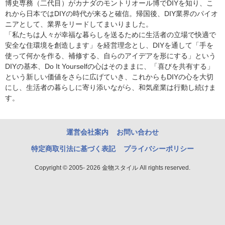
博史専務（二代目）がカナダのモントリオール博でDIYを知り、こ
れから日本ではDIYの時代が来ると確信。帰国後、DIY業界のパイオ
ニアとして、業界をリードしてまいりました。
「私たちは人々が幸福な暮らしを送るために生活者の立場で快適で
安全な住環境を創造します」を経営理念とし、DIYを通して「手を
使って何かを作る、補修する、自らのアイデアを形にする」という
DIYの基本、Do It Yourselfの心はそのままに、「喜びを共有する」
という新しい価値をさらに広げていき、これからもDIYの心を大切
にし、生活者の暮らしに寄り添いながら、和気産業は行動し続けま
す。
運営会社案内
お問い合わせ
特定商取引法に基づく表記
プライバシーポリシー
Copyright © 2005- 2026 金物スタイル All rights reserved.