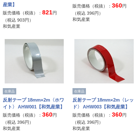
産業】
360
販売価格（税抜）：
円
821
販売価格（税抜）：
円
（税込
396
円）
和気産業
（税込
903
円）
和気産業
在庫品
在庫品
反射テープ 18mm×2m〈ホワ
反射テープ 18mm×2m〈レッ
イト〉 AHW001【和気産業】
ド〉 AHW003【和気産業】
360
360
販売価格（税抜）：
円
販売価格（税抜）：
円
（税込
396
円）
（税込
396
円）
和気産業
和気産業