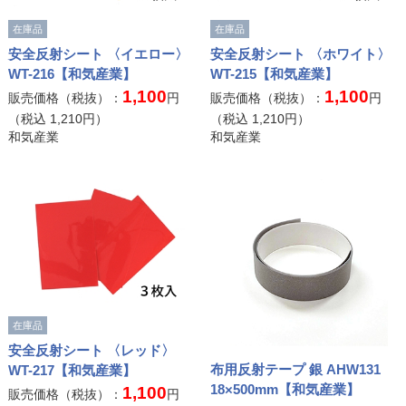
在庫品
在庫品
安全反射シート 〈イエロー〉
安全反射シート 〈ホワイト〉
WT-216【和気産業】
WT-215【和気産業】
1,100
1,100
販売価格（税抜）：
円
販売価格（税抜）：
円
（税込
1,210
円）
（税込
1,210
円）
和気産業
和気産業
在庫品
安全反射シート 〈レッド〉
布用反射テープ 銀 AHW131
WT-217【和気産業】
18×500mm【和気産業】
1,100
販売価格（税抜）：
円