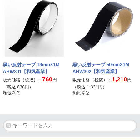
黒い反射テープ 18mmX1M
黒い反射テープ 50mmX1M
AHW301【和気産業】
AHW302【和気産業】
760
1,210
販売価格（税抜）：
円
販売価格（税抜）：
円
（税込
836
円）
（税込
1,331
円）
和気産業
和気産業