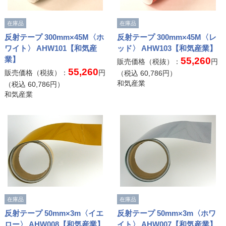
在庫品
在庫品
反射テープ 300mm×45M〈ホ
反射テープ 300mm×45M〈レ
ワイト〉 AHW101【和気産
ッド〉 AHW103【和気産業】
業】
55,260
販売価格（税抜）：
円
55,260
販売価格（税抜）：
円
（税込
60,786
円）
和気産業
（税込
60,786
円）
和気産業
在庫品
在庫品
反射テープ 50mm×3m〈イエ
反射テープ 50mm×3m〈ホワ
ロー〉 AHW008【和気産業】
イト〉 AHW007【和気産業】