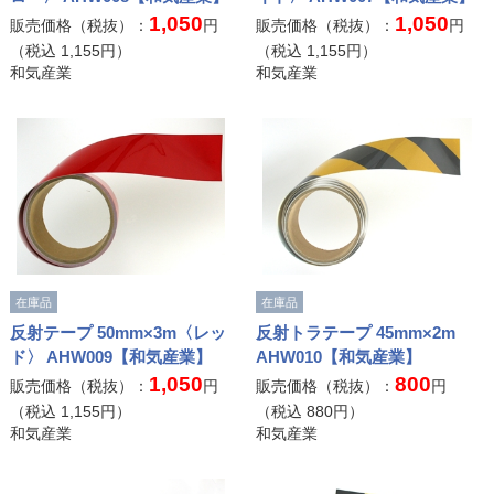
1,050
1,050
販売価格（税抜）：
円
販売価格（税抜）：
円
（税込
1,155
円）
（税込
1,155
円）
和気産業
和気産業
在庫品
在庫品
反射テープ 50mm×3m〈レッ
反射トラテープ 45mm×2m
ド〉 AHW009【和気産業】
AHW010【和気産業】
1,050
800
販売価格（税抜）：
円
販売価格（税抜）：
円
（税込
1,155
円）
（税込
880
円）
和気産業
和気産業