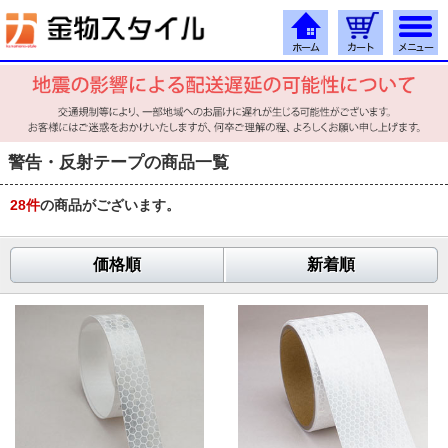
警告・反射テープの商品一覧
28
件
の商品がございます。
価格順
新着順