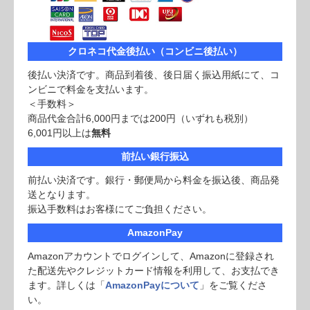
クロネコ代金後払い（コンビニ後払い）
後払い決済です。商品到着後、後日届く振込用紙にて、コ
ンビニで料金を支払います。
＜手数料＞
商品代金合計6,000円までは200円（いずれも税別）
6,001円以上は
無料
前払い銀行振込
前払い決済です。銀行・郵便局から料金を振込後、商品発
送となります。
振込手数料はお客様にてご負担ください。
AmazonPay
Amazonアカウントでログインして、Amazonに登録され
た配送先やクレジットカード情報を利用して、お支払でき
ます。詳しくは「
AmazonPayについて
」をご覧くださ
い。