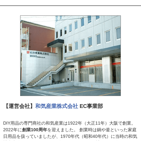
【運営会社】
和気産業株式会社
EC事業部
DIY用品の専門商社の和気産業は1922年（大正11年）大阪で創業。
2022年に
創業100周年
を迎えました。 創業時は鍋や釜といった家庭
日用品を扱っていましたが、1970年代（昭和40年代）に当時の和気