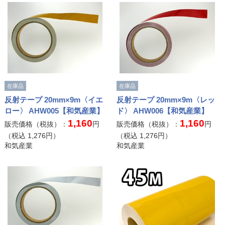
在庫品
在庫品
反射テープ 20mm×9m〈イエ
反射テープ 20mm×9m〈レッ
ロー〉 AHW005【和気産業】
ド〉 AHW006【和気産業】
1,160
1,160
販売価格（税抜）：
円
販売価格（税抜）：
円
（税込
1,276
円）
（税込
1,276
円）
和気産業
和気産業