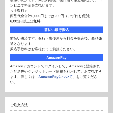
後払い決済です。商品到着後、後日届く振込用紙にて、コ
ンビニで料金を支払います。
＜手数料＞
商品代金合計6,000円までは200円（いずれも税別）
6,001円以上は
無料
前払い銀行振込
前払い決済です。銀行・郵便局から料金を振込後、商品発
送となります。
振込手数料はお客様にてご負担ください。
AmazonPay
Amazonアカウントでログインして、Amazonに登録され
た配送先やクレジットカード情報を利用して、お支払でき
ます。詳しくは「
AmazonPayについて
」をご覧くださ
い。
ご注文方法