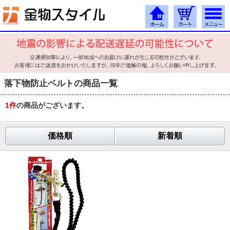
落下物防止ベルトの商品一覧
1
件
の商品がございます。
価格順
新着順