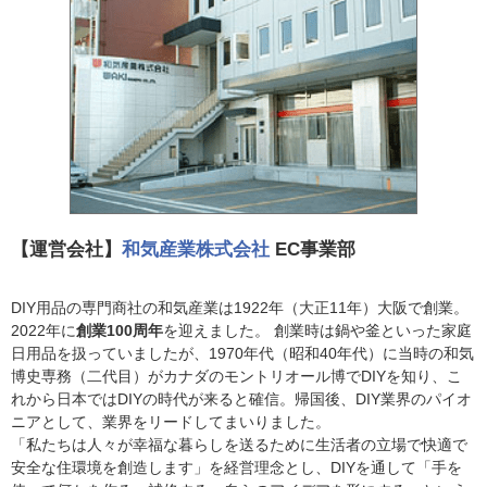
【運営会社】
和気産業株式会社
EC事業部
DIY用品の専門商社の和気産業は1922年（大正11年）大阪で創業。
2022年に
創業100周年
を迎えました。 創業時は鍋や釜といった家庭
日用品を扱っていましたが、1970年代（昭和40年代）に当時の和気
博史専務（二代目）がカナダのモントリオール博でDIYを知り、こ
れから日本ではDIYの時代が来ると確信。帰国後、DIY業界のパイオ
ニアとして、業界をリードしてまいりました。
「私たちは人々が幸福な暮らしを送るために生活者の立場で快適で
安全な住環境を創造します」を経営理念とし、DIYを通して「手を