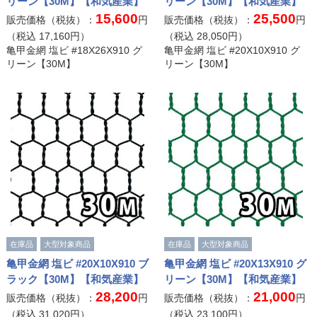
リーン【30M】【和気産業】
リーン【30M】【和気産業】
15,600
25,500
販売価格（税抜）：
円
販売価格（税抜）：
円
（税込
17,160
円）
（税込
28,050
円）
亀甲金網 塩ビ #18X26X910 グ
亀甲金網 塩ビ #20X10X910 グ
リーン【30M】
リーン【30M】
在庫品
大型対象商品
在庫品
大型対象商品
亀甲金網 塩ビ #20X10X910 ブ
亀甲金網 塩ビ #20X13X910 グ
ラック【30M】【和気産業】
リーン【30M】【和気産業】
28,200
21,000
販売価格（税抜）：
円
販売価格（税抜）：
円
（税込
31,020
円）
（税込
23,100
円）