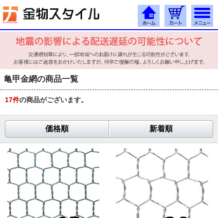
亀甲金網の商品一覧
17
件
の商品がございます。
価格順
新着順