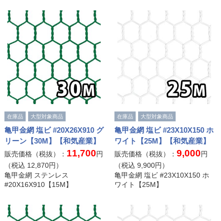
在庫品
大型対象商品
在庫品
大型対象商品
亀甲金網 塩ビ #20X26X910 グ
亀甲金網 塩ビ #23X10X150 ホ
リーン【30M】【和気産業】
ワイト【25M】【和気産業】
11,700
9,000
販売価格（税抜）：
円
販売価格（税抜）：
円
（税込
12,870
円）
（税込
9,900
円）
亀甲金網 ステンレス
亀甲金網 塩ビ #23X10X150 ホ
#20X16X910【15M】
ワイト【25M】