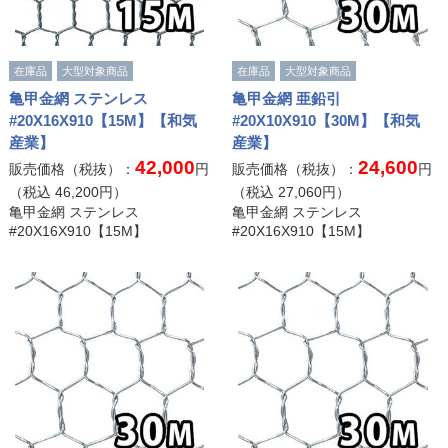
在庫品
大型対象商品
在庫品
大型対象商品
亀甲金網 ステンレス
亀甲金網 亜鉛引
#20X16X910【15M】【和気
#20X10X910【30M】【和気
産業】
産業】
42,000
24,600
販売価格（税抜）：
円
販売価格（税抜）：
円
（税込
46,200
円）
（税込
27,060
円）
亀甲金網 ステンレス
亀甲金網 ステンレス
#20X16X910【15M】
#20X16X910【15M】