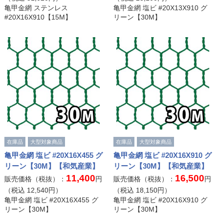
亀甲金網 ステンレス
亀甲金網 塩ビ #20X13X910 グ
#20X16X910【15M】
リーン【30M】
在庫品
大型対象商品
在庫品
大型対象商品
亀甲金網 塩ビ #20X16X455 グ
亀甲金網 塩ビ #20X16X910 グ
リーン【30M】【和気産業】
リーン【30M】【和気産業】
11,400
16,500
販売価格（税抜）：
円
販売価格（税抜）：
円
（税込
12,540
円）
（税込
18,150
円）
亀甲金網 塩ビ #20X16X455 グ
亀甲金網 塩ビ #20X16X910 グ
リーン【30M】
リーン【30M】