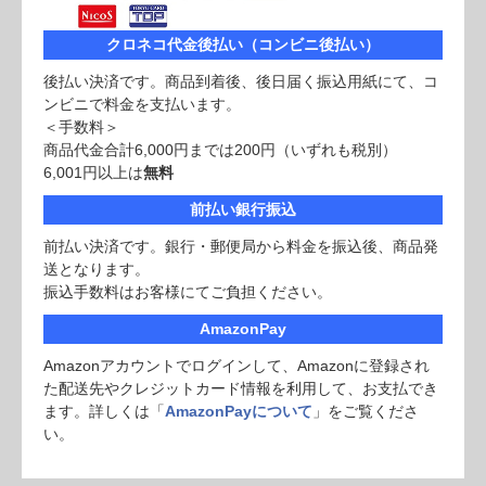
クロネコ代金後払い（コンビニ後払い）
後払い決済です。商品到着後、後日届く振込用紙にて、コ
ンビニで料金を支払います。
＜手数料＞
商品代金合計6,000円までは200円（いずれも税別）
6,001円以上は
無料
前払い銀行振込
前払い決済です。銀行・郵便局から料金を振込後、商品発
送となります。
振込手数料はお客様にてご負担ください。
AmazonPay
Amazonアカウントでログインして、Amazonに登録され
た配送先やクレジットカード情報を利用して、お支払でき
ます。詳しくは「
AmazonPayについて
」をご覧くださ
い。