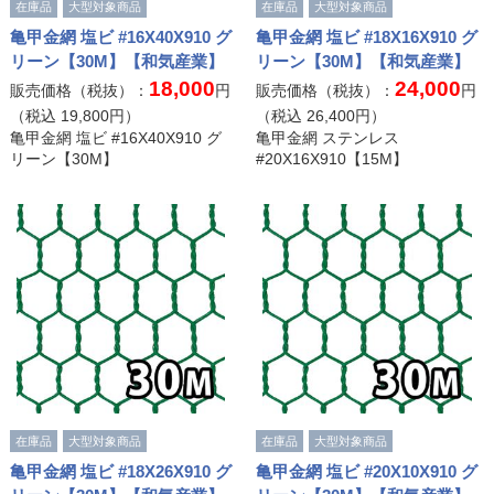
在庫品
大型対象商品
在庫品
大型対象商品
亀甲金網 塩ビ #16X40X910 グ
亀甲金網 塩ビ #18X16X910 グ
リーン【30M】【和気産業】
リーン【30M】【和気産業】
18,000
24,000
販売価格（税抜）：
円
販売価格（税抜）：
円
（税込
19,800
円）
（税込
26,400
円）
亀甲金網 塩ビ #16X40X910 グ
亀甲金網 ステンレス
リーン【30M】
#20X16X910【15M】
在庫品
大型対象商品
在庫品
大型対象商品
亀甲金網 塩ビ #18X26X910 グ
亀甲金網 塩ビ #20X10X910 グ