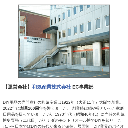
【運営会社】
和気産業株式会社
EC事業部
DIY用品の専門商社の和気産業は1922年（大正11年）大阪で創業。
2022年に
創業100周年
を迎えました。 創業時は鍋や釜といった家庭
日用品を扱っていましたが、1970年代（昭和40年代）に当時の和気
博史専務（二代目）がカナダのモントリオール博でDIYを知り、こ
れから日本ではDIYの時代が来ると確信。帰国後、DIY業界のパイオ