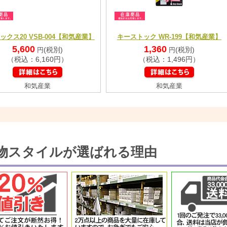
ックス20 VSB-004【和気産業】
キーストック WR-199【和気産業】
5,600
1,360
(税別)
(税別)
円
円
（税込：6,160円）
（税込：1,496円）
和気産業
和気産業
物スタイルが選ばれる理由