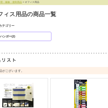
修理・補修・便利用品
> オフィス用品
フィス用品の商品一覧
カテゴリー
ハンガー(2)
品がございます。