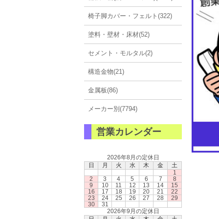
椅子脚カバー・フェルト(322)
塗料・壁材・床材(52)
セメント・モルタル(2)
構造金物(21)
金属板(86)
メーカー別(7794)
営業カレンダー
2026年8月の定休日
日
月
火
水
木
金
土
1
2
3
4
5
6
7
8
9
10
11
12
13
14
15
16
17
18
19
20
21
22
23
24
25
26
27
28
29
30
31
2026年9月の定休日