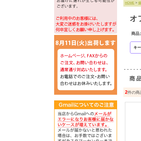
HOME
>
オ
商品
キー
2
件の商