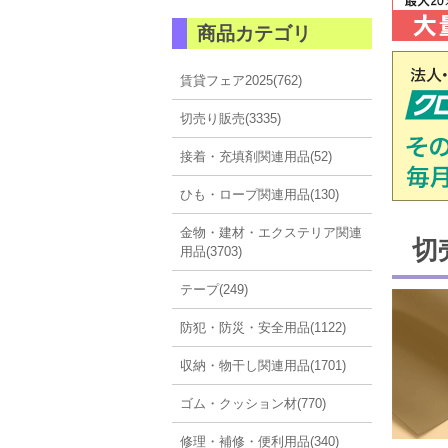
商品カテゴリ
賃貸フェア2025(762)
切売り販売(3335)
接着・充填剤関連用品(52)
ひも・ロープ関連用品(130)
金物・建材・エクステリア関連
切
用品(3703)
テープ(249)
防犯・防災・安全用品(1122)
収納・物干し関連用品(1701)
ゴム・クッション材(770)
修理・補修・便利用品(340)