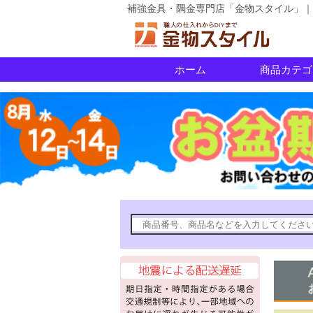
補強金具・隅金専門店「金物スタイル」｜
ホーム
商品カテゴ