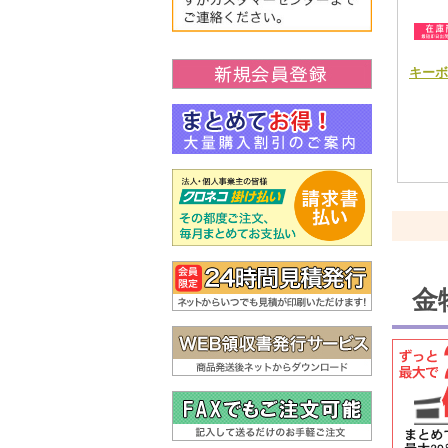
キーボ
金