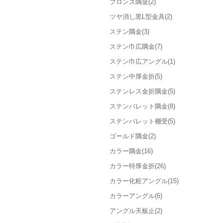
ブロンズ隅金(2)
ツヤ消し黒L型金具(2)
ステン隅金(3)
ステン巾広隅金(7)
ステン巾広アングル(1)
ステン中厚金折(5)
ステンレス金折隅金(5)
ステンバレット隅金(8)
ステンバレット棚受(5)
ゴールド隅金(2)
カラー隅金(16)
カラー特厚金折(26)
カラー化粧アングル(15)
カラーアングル(6)
アングル天板止(2)