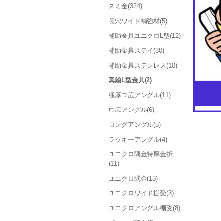
スミ金(324)
長穴ワイド補強材(5)
補助金具ユニクロL型(12)
補助金具ステイ(30)
補助金具ステンレス(10)
真鍮L型金具(2)
極厚巾広アングル(11)
巾広アングル(6)
ロングアングル(5)
ラッキーアングル(4)
ユニクロ隅金特厚金折
(11)
ユニクロ隅金(13)
ユニクロワイド棚受(3)
ユニクロアングル棚受(8)