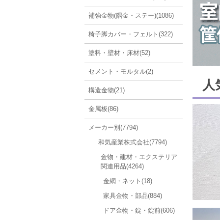
補強金物(隅金・ステー)(1086)
椅子脚カバー・フェルト(322)
塗料・壁材・床材(52)
セメント・モルタル(2)
人
構造金物(21)
金属板(86)
メーカー別(7794)
和気産業株式会社(7794)
金物・建材・エクステリア
関連用品(4264)
金網・ネット(18)
家具金物・部品(884)
ドア金物・錠・錠前(606)