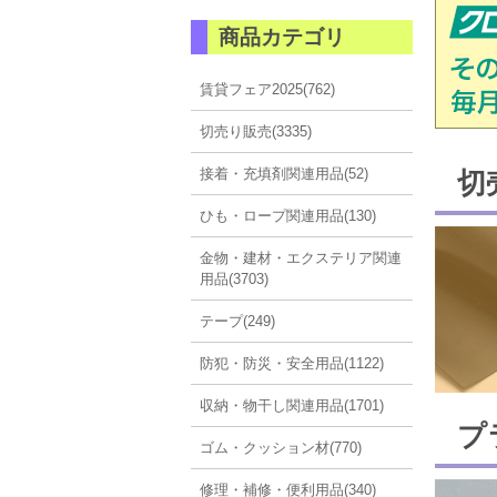
商品カテゴリ
賃貸フェア2025(762)
切売り販売(3335)
接着・充填剤関連用品(52)
切
ひも・ロープ関連用品(130)
金物・建材・エクステリア関連
用品(3703)
テープ(249)
防犯・防災・安全用品(1122)
収納・物干し関連用品(1701)
プ
ゴム・クッション材(770)
修理・補修・便利用品(340)