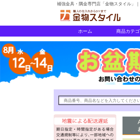
補強金具・隅金専門店「金物スタイル」｜
ホーム
商品カテゴ