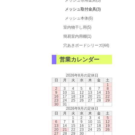
メッシュ専用金具(3)
メッシュ取付金具(3)
メッシュ本体(6)
室内物干し用(5)
簡易室内用棚(1)
穴あきボードシリーズ(44)
営業カレンダー
2026年8月の定休日
日
月
火
水
木
金
土
1
2
3
4
5
6
7
8
9
10
11
12
13
14
15
16
17
18
19
20
21
22
23
24
25
26
27
28
29
30
31
2026年9月の定休日
日
月
火
水
木
金
土
1
2
3
4
5
6
7
8
9
10
11
12
13
14
15
16
17
18
19
20
21
22
23
24
25
26
27
28
29
30