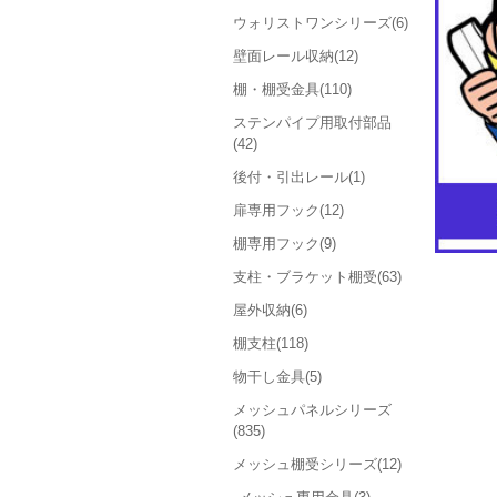
ウォリストワンシリーズ(6)
壁面レール収納(12)
棚・棚受金具(110)
ステンパイプ用取付部品
(42)
後付・引出レール(1)
扉専用フック(12)
棚専用フック(9)
支柱・ブラケット棚受(63)
屋外収納(6)
棚支柱(118)
物干し金具(5)
メッシュパネルシリーズ
(835)
メッシュ棚受シリーズ(12)