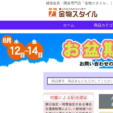
補強金具・隅金専門店「金物スタイル」｜
ホーム
商品カテゴ