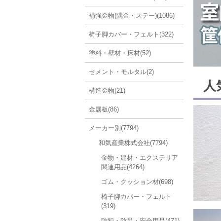
補強金物(隅金・ステー)(1086)
椅子脚カバー・フェルト(322)
塗料・壁材・床材(52)
セメント・モルタル(2)
人
構造金物(21)
金属板(86)
メーカー別(7794)
和気産業株式会社(7794)
金物・建材・エクステリア
関連用品(4264)
ゴム・クッション材(698)
椅子脚カバー・フェルト
(319)
防犯・防災・安全用品(471)