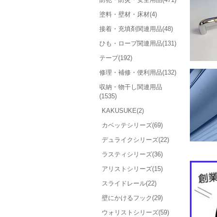
塗料・壁材・床材(4)
接着・充填剤関連用品(48)
ひも・ロープ関連用品(131)
テープ(192)
修理・補修・便利用品(132)
収納・物干し関連用品
(1535)
KAKUSUKE(2)
カベッテシリーズ(69)
デュライクシリーズ(22)
ラスティシリーズ(36)
アリストシリーズ(15)
スライドレール(22)
壁にかけるフック(29)
ウォリストシリーズ(59)