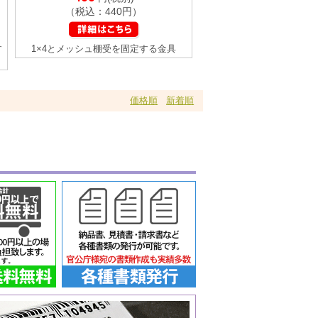
（税込：440円）
す
1×4とメッシュ棚受を固定する金具
価格順
新着順