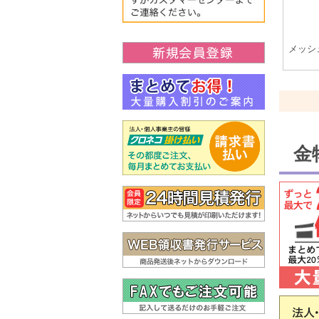
メッシ
金