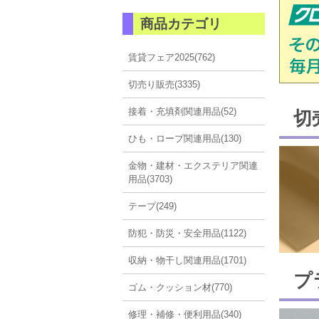
商品カテゴリ
賃貸フェア2025(762)
切売り販売(3335)
接着・充填剤関連用品(52)
切
ひも・ロープ関連用品(130)
金物・建材・エクステリア関連
用品(3703)
テープ(249)
防犯・防災・安全用品(1122)
収納・物干し関連用品(1701)
プ
ゴム・クッション材(770)
修理・補修・便利用品(340)