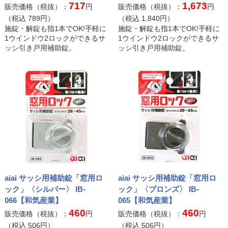
717
1,673
販売価格（税抜）：
円
販売価格（税抜）：
円
（税込
789
円）
（税込
1,840
円）
施錠・解錠も指1本でOK!手軽に
施錠・解錠も指1本でOK!手軽に
1ウインドウ2ロックができるサ
1ウインドウ2ロックができるサ
ッシ引き戸用補助錠。
ッシ引き戸用補助錠。
aiai サッシ用補助錠「窓用ロ
aiai サッシ用補助錠「窓用ロ
ック」〈シルバー〉 IB-
ック」〈ブロンズ〉 IB-
066【和気産業】
065【和気産業】
460
460
販売価格（税抜）：
円
販売価格（税抜）：
円
（税込
506
円）
（税込
506
円）