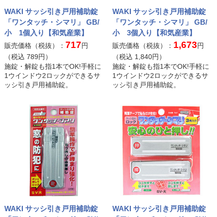
WAKI サッシ引き戸用補助錠
WAKI サッシ引き戸用補助錠
「ワンタッチ・シマリ」 GB/
「ワンタッチ・シマリ」 GB/
小 1個入り【和気産業】
小 3個入り【和気産業】
717
1,673
販売価格（税抜）：
円
販売価格（税抜）：
円
（税込
789
円）
（税込
1,840
円）
施錠・解錠も指1本でOK!手軽に
施錠・解錠も指1本でOK!手軽に
1ウインドウ2ロックができるサ
1ウインドウ2ロックができるサ
ッシ引き戸用補助錠。
ッシ引き戸用補助錠。
WAKI サッシ引き戸用補助錠
WAKI サッシ引き戸用補助錠