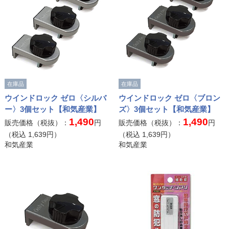
在庫品
在庫品
ウインドロック ゼロ〈シルバ
ウインドロック ゼロ〈ブロン
ー〉3個セット【和気産業】
ズ〉3個セット【和気産業】
1,490
1,490
販売価格（税抜）：
円
販売価格（税抜）：
円
（税込
1,639
円）
（税込
1,639
円）
和気産業
和気産業