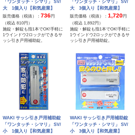
「ワンタッチ・シマリ」 SV/
「ワンタッチ・シマリ」 SV/
大 1個入り【和気産業】
大 3個入り【和気産業】
736
1,720
販売価格（税抜）：
円
販売価格（税抜）：
円
（税込
810
円）
（税込
1,892
円）
施錠・解錠も指1本でOK!手軽に
施錠・解錠も指1本でOK!手軽に
1ウインドウ2ロックができるサ
1ウインドウ2ロックができるサ
ッシ引き戸用補助錠。
ッシ引き戸用補助錠。
WAKI サッシ引き戸用補助錠
WAKI サッシ引き戸用補助錠
「ワンタッチ・シマリ」 SV/
「ワンタッチ・シマリ」 SV/
小 1個入り【和気産業】
小 3個入り【和気産業】