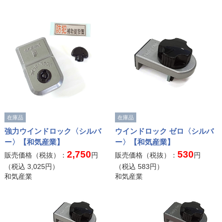
在庫品
在庫品
強力ウインドロック〈シルバ
ウインドロック ゼロ〈シルバ
ー〉【和気産業】
ー〉【和気産業】
2,750
530
販売価格（税抜）：
円
販売価格（税抜）：
円
（税込
3,025
円）
（税込
583
円）
和気産業
和気産業