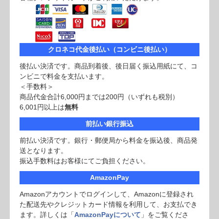
クロネコ代金後払い（コンビニ後払い）
後払い決済です。商品到着後、後日届く振込用紙にて、コ
ンビニで料金を支払います。
＜手数料＞
商品代金合計6,000円までは200円（いずれも税別）
6,001円以上は
無料
前払い銀行振込
前払い決済です。銀行・郵便局から料金を振込後、商品発
送となります。
振込手数料はお客様にてご負担ください。
AmazonPay
Amazonアカウントでログインして、Amazonに登録され
た配送先やクレジットカード情報を利用して、お支払でき
ます。詳しくは「
AmazonPayについて
」をご覧くださ