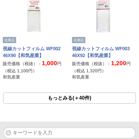
在庫品
在庫品
視線カットフィルム WF002
視線カットフィルム WF003
46X90【和気産業】
46X92【和気産業】
1,000
1,200
販売価格（税抜）：
円
販売価格（税抜）：
円
（税込
1,100
円）
（税込
1,320
円）
和気産業
和気産業
もっとみる(＋40件)