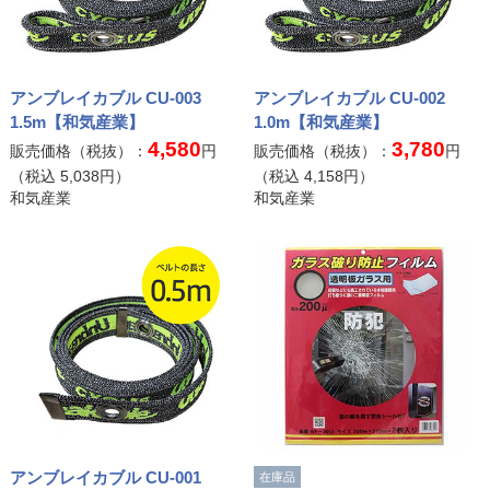
アンブレイカブル CU-003
アンブレイカブル CU-002
1.5m【和気産業】
1.0m【和気産業】
4,580
3,780
販売価格（税抜）：
円
販売価格（税抜）：
円
（税込
5,038
円）
（税込
4,158
円）
和気産業
和気産業
アンブレイカブル CU-001
在庫品