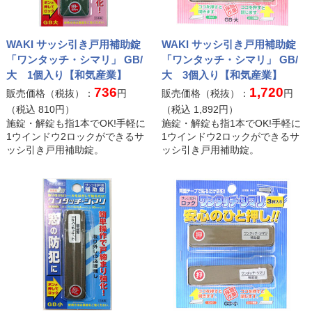
WAKI サッシ引き戸用補助錠
WAKI サッシ引き戸用補助錠
「ワンタッチ・シマリ」 GB/
「ワンタッチ・シマリ」 GB/
大 1個入り【和気産業】
大 3個入り【和気産業】
736
1,720
販売価格（税抜）：
円
販売価格（税抜）：
円
（税込
810
円）
（税込
1,892
円）
施錠・解錠も指1本でOK!手軽に
施錠・解錠も指1本でOK!手軽に
1ウインドウ2ロックができるサ
1ウインドウ2ロックができるサ
ッシ引き戸用補助錠。
ッシ引き戸用補助錠。