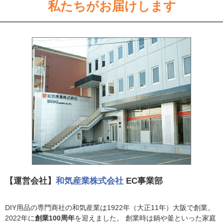
私たちがお届けします
【運営会社】
和気産業株式会社
EC事業部
DIY用品の専門商社の和気産業は1922年（大正11年）大阪で創業。
2022年に
創業100周年
を迎えました。 創業時は鍋や釜といった家庭