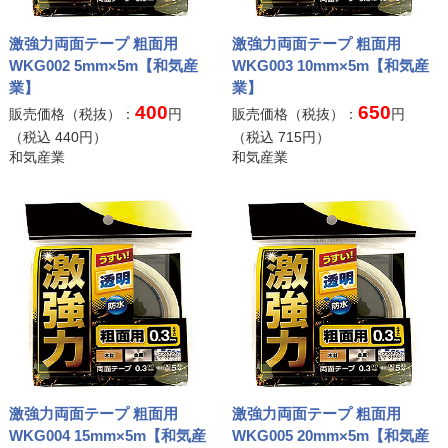
激強力両面テープ 粗面用
激強力両面テープ 粗面用
WKG002 5mm×5m【和気産
WKG003 10mm×5m【和気産
業】
業】
400
650
販売価格（税抜）：
円
販売価格（税抜）：
円
（税込
440
円）
（税込
715
円）
和気産業
和気産業
激強力両面テープ 粗面用
激強力両面テープ 粗面用
WKG004 15mm×5m【和気産
WKG005 20mm×5m【和気産