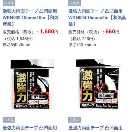
在庫品
在庫品
激強力両面テープ 凸凹面用
激強力両面テープ 凸凹面用
WKN003 10mm×10m【和気
WKN004 15mm×2m【和気産
産業】
業】
1,680
660
販売価格（税抜）：
円
販売価格（税抜）：
円
（税込
1,848
円）
（税込
726
円）
厚さ約0.75mm
厚さ約0.75mm
在庫品
在庫品
激強力両面テープ 凸凹面用
激強力両面テープ 凸凹面用