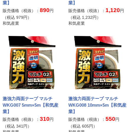
業】
業】
890
1,120
販売価格（税抜）：
円
販売価格（税抜）：
円
（税込
979
円）
（税込
1,232
円）
和気産業
和気産業
激強力両面テープ マルチ
激強力両面テープ マルチ
WKG007 5mm×5m【和気産
WKG008 10mm×5m【和気産
業】
業】
310
550
販売価格（税抜）：
円
販売価格（税抜）：
円
（税込
341
円）
（税込
605
円）