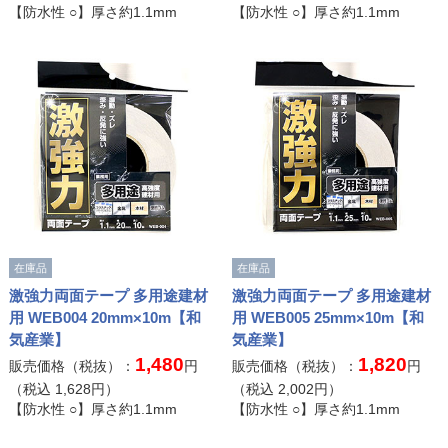
【防水性 ○】厚さ約1.1mm
【防水性 ○】厚さ約1.1mm
在庫品
在庫品
激強力両面テープ 多用途建材
激強力両面テープ 多用途建材
用 WEB004 20mm×10m【和
用 WEB005 25mm×10m【和
気産業】
気産業】
1,480
1,820
販売価格（税抜）：
円
販売価格（税抜）：
円
（税込
1,628
円）
（税込
2,002
円）
【防水性 ○】厚さ約1.1mm
【防水性 ○】厚さ約1.1mm