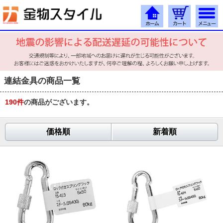
連結金具の商品一覧
190
件
の商品がございます。
価格順
新着順