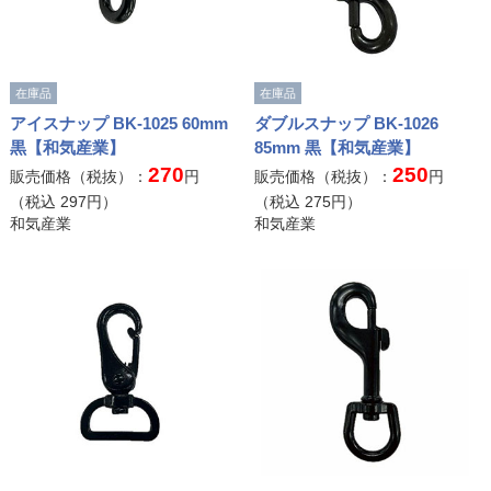
在庫品
在庫品
アイスナップ BK-1025 60mm
ダブルスナップ BK-1026
黒【和気産業】
85mm 黒【和気産業】
270
250
販売価格（税抜）：
円
販売価格（税抜）：
円
（税込
297
円）
（税込
275
円）
和気産業
和気産業