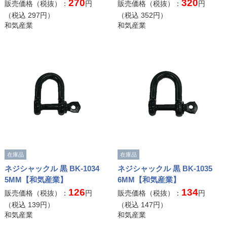
270
320
販売価格（税抜）：
円
販売価格（税抜）：
円
（税込
297
円）
（税込
352
円）
和気産業
和気産業
在庫品
在庫品
ネジシャックル 黒 BK-1034
ネジシャックル 黒 BK-1035
5MM【和気産業】
6MM【和気産業】
126
134
販売価格（税抜）：
円
販売価格（税抜）：
円
（税込
139
円）
（税込
147
円）
和気産業
和気産業