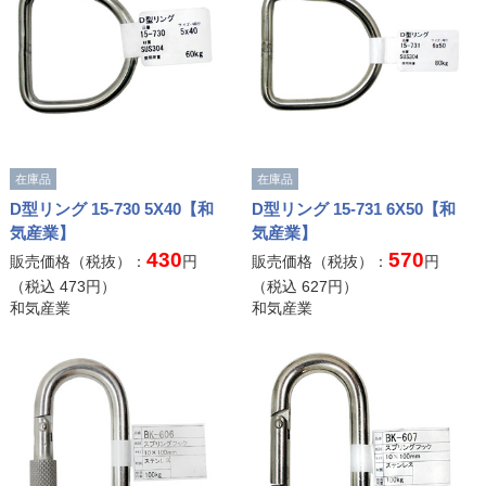
在庫品
在庫品
D型リング 15-730 5X40【和
D型リング 15-731 6X50【和
気産業】
気産業】
430
570
販売価格（税抜）：
円
販売価格（税抜）：
円
（税込
473
円）
（税込
627
円）
和気産業
和気産業