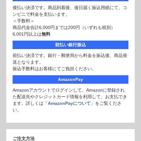
後払い決済です。商品到着後、後日届く振込用紙にて、コ
ンビニで料金を支払います。
＜手数料＞
商品代金合計6,000円までは200円（いずれも税別）
6,001円以上は
無料
前払い銀行振込
前払い決済です。銀行・郵便局から料金を振込後、商品発
送となります。
振込手数料はお客様にてご負担ください。
AmazonPay
Amazonアカウントでログインして、Amazonに登録され
た配送先やクレジットカード情報を利用して、お支払でき
ます。詳しくは「
AmazonPayについて
」をご覧くださ
い。
ご注文方法