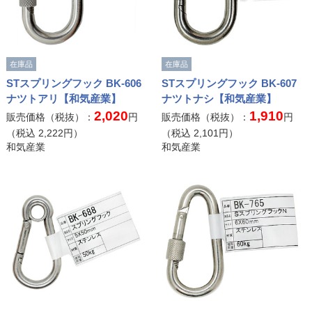
在庫品
在庫品
STスプリングフック BK-606
STスプリングフック BK-607
ナツトアリ【和気産業】
ナツトナシ【和気産業】
2,020
1,910
販売価格（税抜）：
円
販売価格（税抜）：
円
（税込
2,222
円）
（税込
2,101
円）
和気産業
和気産業