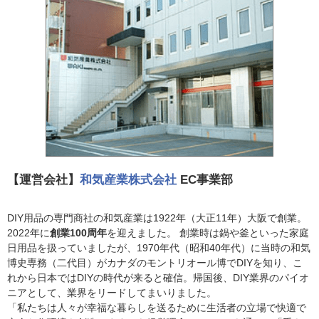
【運営会社】
和気産業株式会社
EC事業部
DIY用品の専門商社の和気産業は1922年（大正11年）大阪で創業。
2022年に
創業100周年
を迎えました。 創業時は鍋や釜といった家庭
日用品を扱っていましたが、1970年代（昭和40年代）に当時の和気
博史専務（二代目）がカナダのモントリオール博でDIYを知り、こ
れから日本ではDIYの時代が来ると確信。帰国後、DIY業界のパイオ
ニアとして、業界をリードしてまいりました。
「私たちは人々が幸福な暮らしを送るために生活者の立場で快適で