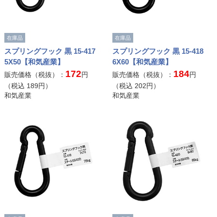
在庫品
在庫品
スプリングフック 黒 15-417
スプリングフック 黒 15-418
5X50【和気産業】
6X60【和気産業】
172
184
販売価格（税抜）：
円
販売価格（税抜）：
円
（税込
189
円）
（税込
202
円）
和気産業
和気産業