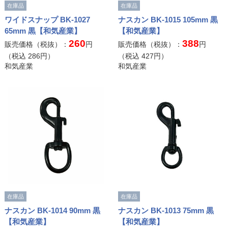
在庫品
在庫品
ワイドスナップ BK-1027
ナスカン BK-1015 105mm 黒
65mm 黒【和気産業】
【和気産業】
260
388
販売価格（税抜）：
円
販売価格（税抜）：
円
（税込
286
円）
（税込
427
円）
和気産業
和気産業
在庫品
在庫品
ナスカン BK-1014 90mm 黒
ナスカン BK-1013 75mm 黒
【和気産業】
【和気産業】