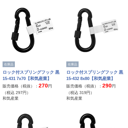
在庫品
在庫品
ロック付スプリングフック 黒
ロック付スプリングフック 黒
15-431 7x70【和気産業】
15-432 8x80【和気産業】
270
290
販売価格（税抜）：
円
販売価格（税抜）：
円
（税込
297
円）
（税込
319
円）
和気産業
和気産業