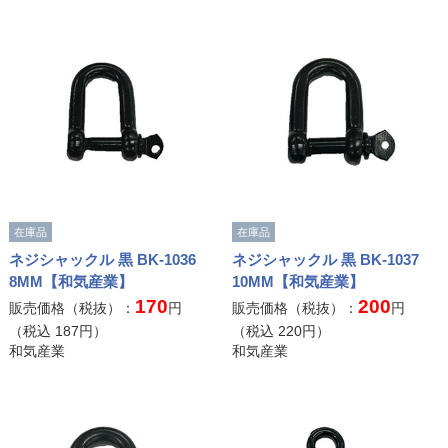
在庫品
在庫品
ネジシャックル 黒 BK-1036
ネジシャックル 黒 BK-1037
8MM【和気産業】
10MM【和気産業】
170
200
販売価格（税抜）：
円
販売価格（税抜）：
円
（税込
187
円）
（税込
220
円）
和気産業
和気産業