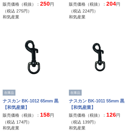
250
204
販売価格（税抜）：
円
販売価格（税抜）：
円
（税込
275
円）
（税込
224
円）
和気産業
和気産業
在庫品
在庫品
ナスカン BK-1012 65mm 黒
ナスカン BK-1011 55mm 黒
【和気産業】
【和気産業】
158
126
販売価格（税抜）：
円
販売価格（税抜）：
円
（税込
174
円）
（税込
139
円）
和気産業
和気産業