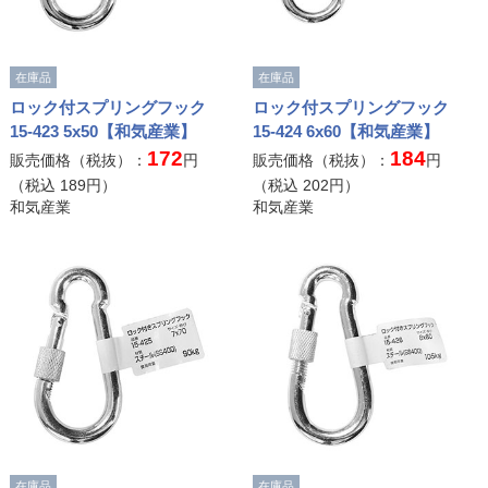
在庫品
在庫品
ロック付スプリングフック
ロック付スプリングフック
15-423 5x50【和気産業】
15-424 6x60【和気産業】
172
184
販売価格（税抜）：
円
販売価格（税抜）：
円
（税込
189
円）
（税込
202
円）
和気産業
和気産業
在庫品
在庫品