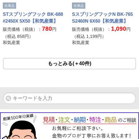
在庫品
在庫品
STスプリングフック BK-688
SスプリングフックN BK-765
#2450X 5X50【和気産業】
S2460N 6X60【和気産業】
780
1,090
販売価格（税抜）：
円
販売価格（税抜）：
円
（税込
858
円）
（税込
1,199
円）
和気産業
和気産業
もっとみる(＋40件)