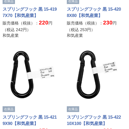
在庫品
在庫品
スプリングフック 黒 15-419
スプリングフック 黒 15-420
7X70【和気産業】
8X80【和気産業】
220
230
販売価格（税抜）：
円
販売価格（税抜）：
円
（税込
242
円）
（税込
253
円）
和気産業
和気産業
在庫品
在庫品
スプリングフック 黒 15-421
スプリングフック 黒 15-422
9X90【和気産業】
10X100【和気産業】