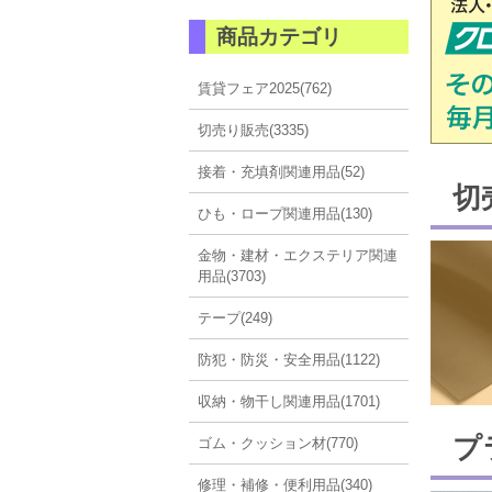
商品カテゴリ
賃貸フェア2025(762)
切売り販売(3335)
接着・充填剤関連用品(52)
切
ひも・ロープ関連用品(130)
金物・建材・エクステリア関連
用品(3703)
テープ(249)
防犯・防災・安全用品(1122)
収納・物干し関連用品(1701)
プ
ゴム・クッション材(770)
修理・補修・便利用品(340)