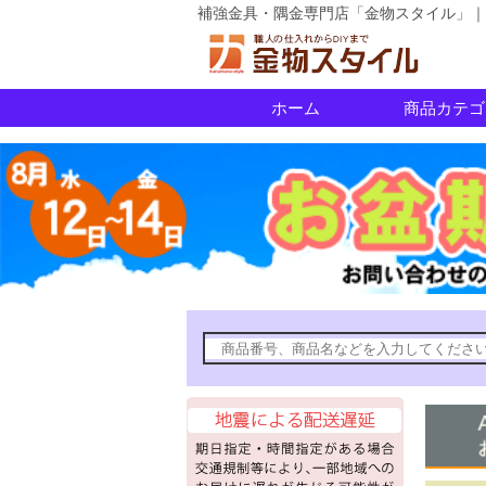
補強金具・隅金専門店「金物スタイル」｜
ホーム
商品カテゴ