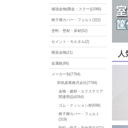
補強金物(隅金・ステー)(1086)
椅子脚カバー・フェルト(322)
塗料・壁材・床材(52)
セメント・モルタル(2)
人
構造金物(21)
金属板(86)
メーカー別(7794)
和気産業株式会社(7794)
金物・建材・エクステリア
関連用品(4264)
ゴム・クッション材(698)
椅子脚カバー・フェルト
(319)
防犯・防災・安全用品(471)