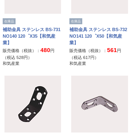
在庫品
在庫品
補助金具 ステンレス BS-731
補助金具 ステンレス BS-732
NO140 120゜X35【和気産
NO141 120゜X50【和気産
業】
業】
480
561
販売価格（税抜）：
円
販売価格（税抜）：
円
（税込
528
円）
（税込
617
円）
和気産業
和気産業