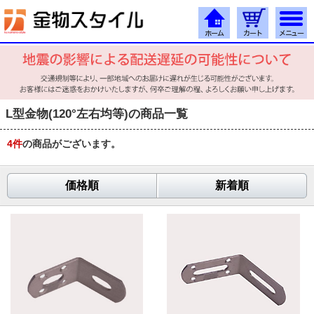
L型金物(120°左右均等)の商品一覧
4
件
の商品がございます。
価格順
新着順