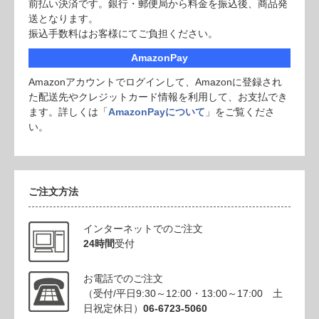
前払い決済です。銀行・郵便局から料金を振込後、商品発
送となります。
振込手数料はお客様にてご負担ください。
AmazonPay
Amazonアカウントでログインして、Amazonに登録され
た配送先やクレジットカード情報を利用して、お支払でき
ます。詳しくは「
AmazonPayについて
」をご覧くださ
い。
ご注文方法
インターネットでのご注文
24時間
受付
お電話でのご注文
（受付/平日9:30～12:00・13:00～17:00 土
日祝定休日）
06-6723-5060