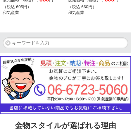
販売価格（税抜）：
円
販売価格（税抜）：
円
（税込
605
円）
（税込
660
円）
和気産業
和気産業
金物スタイルが選ばれる理由