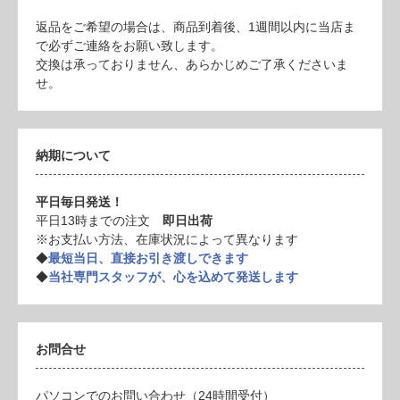
返品をご希望の場合は、商品到着後、1週間以内に当店ま
で必ずご連絡をお願い致します。
交換は承っておりません、あらかじめご了承くださいま
せ。
納期について
平日毎日発送！
平日13時までの注文
即日出荷
※お支払い方法、在庫状況によって異なります
◆
最短当日、直接お引き渡しできます
◆
当社専門スタッフが、心を込めて発送します
お問合せ
パソコンでのお問い合わせ（24時間受付）