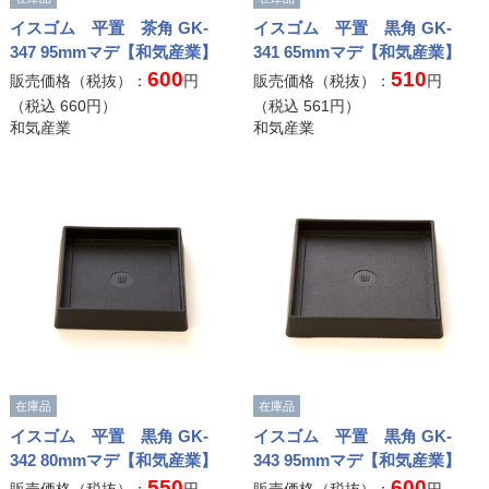
イスゴム 平置 茶角 GK-
イスゴム 平置 黒角 GK-
347 95mmマデ【和気産業】
341 65mmマデ【和気産業】
600
510
販売価格（税抜）：
円
販売価格（税抜）：
円
（税込
660
円）
（税込
561
円）
和気産業
和気産業
在庫品
在庫品
イスゴム 平置 黒角 GK-
イスゴム 平置 黒角 GK-
342 80mmマデ【和気産業】
343 95mmマデ【和気産業】
550
600