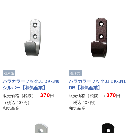
在庫品
在庫品
バラカラーフックJ1 BK-340
バラカラーフックJ1 BK-341
シルバー【和気産業】
DB【和気産業】
370
370
販売価格（税抜）：
円
販売価格（税抜）：
円
（税込
407
円）
（税込
407
円）
和気産業
和気産業