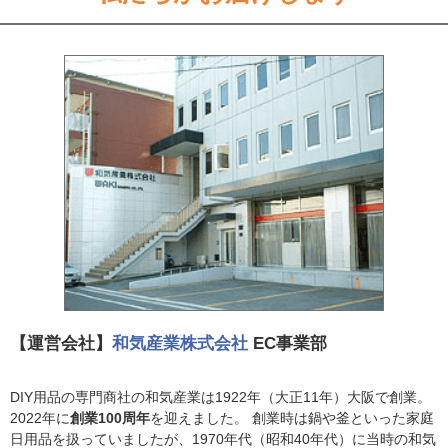
【運営会社】
和気産業株式会社
EC事業部
DIY用品の専門商社の和気産業は1922年（大正11年）大阪で創業。
2022年に
創業100周年
を迎えました。 創業時は鍋や釜といった家庭
日用品を扱っていましたが、1970年代（昭和40年代）に当時の和気