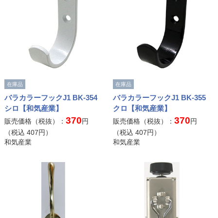
在庫品
在庫品
バラカラーフックJ1 BK-354
バラカラーフックJ1 BK-355
シロ【和気産業】
クロ【和気産業】
370
370
販売価格（税抜）：
円
販売価格（税抜）：
円
（税込
407
円）
（税込
407
円）
和気産業
和気産業