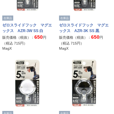
在庫品
在庫品
ゼロスライドフック マグエ
ゼロスライドフック マグエ
ックス AZR-3W SS 白
ックス AZR-3K SS 黒
650
650
販売価格（税抜）：
円
販売価格（税抜）：
円
（税込
715
円）
（税込
715
円）
MagX
MagX
在庫品
在庫品