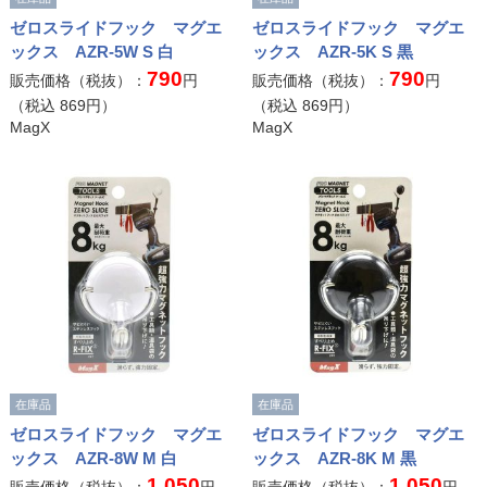
ゼロスライドフック マグエ
ゼロスライドフック マグエ
ックス AZR-5W S 白
ックス AZR-5K S 黒
790
790
販売価格（税抜）：
円
販売価格（税抜）：
円
（税込
869
円）
（税込
869
円）
MagX
MagX
在庫品
在庫品
ゼロスライドフック マグエ
ゼロスライドフック マグエ
ックス AZR-8W M 白
ックス AZR-8K M 黒
1,050
1,050