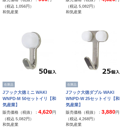
（税込
1,056
円）
（税込
5,082
円）
和気産業
和気産業
在庫品
在庫品
Jフック大徳ミニ WAKI
Jフック大徳ダブル WAKI
WNPD-M 50セットイリ【和
WNPD-W 25セットイリ【和
気産業】
気産業】
4,620
3,880
販売価格（税抜）：
円
販売価格（税抜）：
円
（税込
5,082
円）
（税込
4,268
円）
和気産業
和気産業