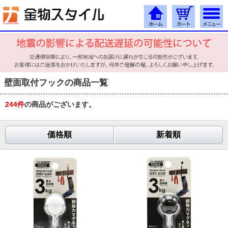
壁面取付フックの商品一覧
244
件
の商品がございます。
価格順
新着順