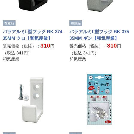
在庫品
在庫品
バラアルミL型フック BK-374
バラアルミL型フック BK-375
35MM クロ【和気産業】
35MM ギン【和気産業】
310
310
販売価格（税抜）：
円
販売価格（税抜）：
円
（税込
341
円）
（税込
341
円）
和気産業
和気産業