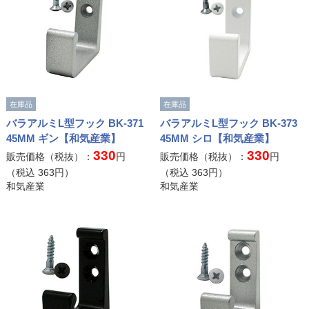
在庫品
在庫品
バラアルミL型フック BK-371
バラアルミL型フック BK-373
45MM ギン【和気産業】
45MM シロ【和気産業】
330
330
販売価格（税抜）：
円
販売価格（税抜）：
円
（税込
363
円）
（税込
363
円）
和気産業
和気産業