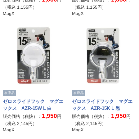
販売価格（税抜）：
円
販売価格（税抜）：
円
（税込
1,155
円）
（税込
1,155
円）
MagX
MagX
在庫品
在庫品
ゼロスライドフック マグエ
ゼロスライドフック マグエ
ックス AZR-15W L 白
ックス AZR-15K L 黒
1,950
1,950
販売価格（税抜）：
円
販売価格（税抜）：
円
（税込
2,145
円）
（税込
2,145
円）
MagX
MagX