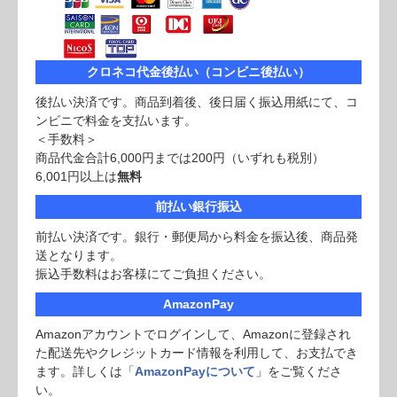
クロネコ代金後払い（コンビニ後払い）
後払い決済です。商品到着後、後日届く振込用紙にて、コ
ンビニで料金を支払います。
＜手数料＞
商品代金合計6,000円までは200円（いずれも税別）
6,001円以上は
無料
前払い銀行振込
前払い決済です。銀行・郵便局から料金を振込後、商品発
送となります。
振込手数料はお客様にてご負担ください。
AmazonPay
Amazonアカウントでログインして、Amazonに登録され
た配送先やクレジットカード情報を利用して、お支払でき
ます。詳しくは「
AmazonPayについて
」をご覧くださ
い。