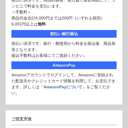
後払い決済です。商品到着後、後日届く振込用紙にて、コ
ンビニで料金を支払います。
＜手数料＞
商品代金合計6,000円までは200円（いずれも税別）
6,001円以上は
無料
前払い銀行振込
前払い決済です。銀行・郵便局から料金を振込後、商品発
送となります。
振込手数料はお客様にてご負担ください。
AmazonPay
Amazonアカウントでログインして、Amazonに登録され
た配送先やクレジットカード情報を利用して、お支払でき
ます。詳しくは「
AmazonPayについて
」をご覧くださ
い。
ご注文方法