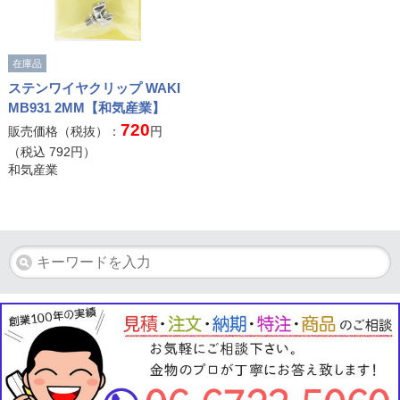
在庫品
ステンワイヤクリップ WAKI
MB931 2MM【和気産業】
720
販売価格（税抜）：
円
（税込
792
円）
和気産業