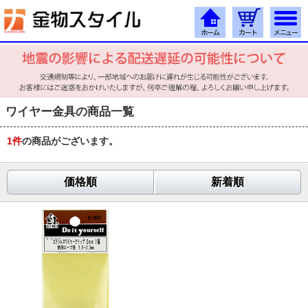
ワイヤー金具の商品一覧
1
件
の商品がございます。
価格順
新着順