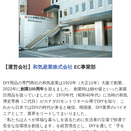
【運営会社】
和気産業株式会社
EC事業部
DIY用品の専門商社の和気産業は1922年（大正11年）大阪で創業。
2022年に
創業100周年
を迎えました。 創業時は鍋や釜といった家庭
日用品を扱っていましたが、1970年代（昭和40年代）に当時の和気
博史専務（二代目）がカナダのモントリオール博でDIYを知り、こ
れから日本ではDIYの時代が来ると確信。帰国後、DIY業界のパイオ
ニアとして、業界をリードしてまいりました。
「私たちは人々が幸福な暮らしを送るために生活者の立場で快適で
安全な住環境を創造します」を経営理念とし、DIYを通して「手を