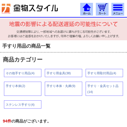
手すり用品の商品一覧
商品カテゴリー
その他手すり用品(4)
手すり用金具(38)
手すり用取付用品(4)
手すり本体(2)
手すり本体・丸棒(9)
手すり・金具セット品
(14)
ステンレス手すり(4)
94
件
の商品がございます。