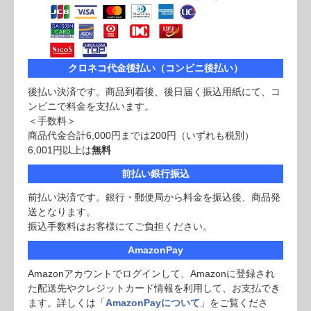
クロネコ代金後払い（コンビニ後払い）
後払い決済です。商品到着後、後日届く振込用紙にて、コ
ンビニで料金を支払います。
＜手数料＞
商品代金合計6,000円までは200円（いずれも税別）
6,001円以上は
無料
前払い銀行振込
前払い決済です。銀行・郵便局から料金を振込後、商品発
送となります。
振込手数料はお客様にてご負担ください。
AmazonPay
Amazonアカウントでログインして、Amazonに登録され
た配送先やクレジットカード情報を利用して、お支払でき
ます。詳しくは「
AmazonPayについて
」をご覧くださ