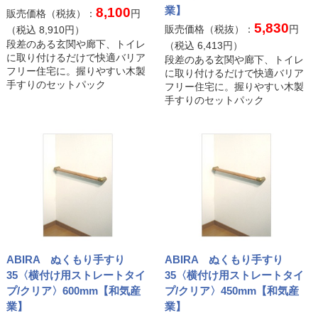
業】
8,100
販売価格（税抜）：
円
5,830
販売価格（税抜）：
円
（税込
8,910
円）
段差のある玄関や廊下、トイレ
（税込
6,413
円）
に取り付けるだけで快適バリア
段差のある玄関や廊下、トイレ
フリー住宅に。握りやすい木製
に取り付けるだけで快適バリア
手すりのセットパック
フリー住宅に。握りやすい木製
手すりのセットパック
ABIRA ぬくもり手すり
ABIRA ぬくもり手すり
35〈横付け用ストレートタイ
35〈横付け用ストレートタイ
プ/クリア〉600mm【和気産
プ/クリア〉450mm【和気産
業】
業】