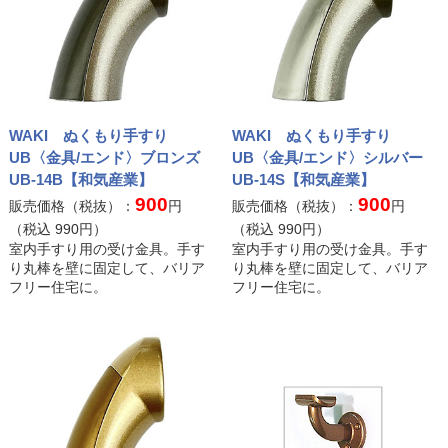
WAKI ぬくもり手すり
WAKI ぬくもり手すり
UB〈金具/エンド〉ブロンズ
UB〈金具/エンド〉シルバー
UB-14B【和気産業】
UB-14S【和気産業】
900
900
販売価格（税抜）：
円
販売価格（税抜）：
円
（税込
990
円）
（税込
990
円）
室内手すり用の受け金具。手す
室内手すり用の受け金具。手す
り丸棒を壁に固定して、バリア
り丸棒を壁に固定して、バリア
フリー住宅に。
フリー住宅に。