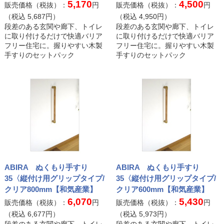
5,170
4,500
販売価格（税抜）：
円
販売価格（税抜）：
円
（税込
5,687
円）
（税込
4,950
円）
段差のある玄関や廊下、トイレ
段差のある玄関や廊下、トイレ
に取り付けるだけで快適バリア
に取り付けるだけで快適バリア
フリー住宅に。握りやすい木製
フリー住宅に。握りやすい木製
手すりのセットパック
手すりのセットパック
ABIRA ぬくもり手すり
ABIRA ぬくもり手すり
35〈縦付け用グリップタイプ/
35〈縦付け用グリップタイプ/
クリア800mm【和気産業】
クリア600mm【和気産業】
6,070
5,430
販売価格（税抜）：
円
販売価格（税抜）：
円
（税込
6,677
円）
（税込
5,973
円）
段差のある玄関や廊下、トイレ
段差のある玄関や廊下、トイレ