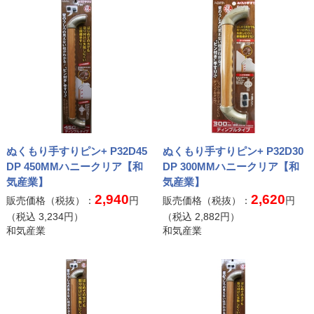
ぬくもり手すりピン+ P32D45
ぬくもり手すりピン+ P32D30
DP 450MMハニークリア【和
DP 300MMハニークリア【和
気産業】
気産業】
2,940
2,620
販売価格（税抜）：
円
販売価格（税抜）：
円
（税込
3,234
円）
（税込
2,882
円）
和気産業
和気産業