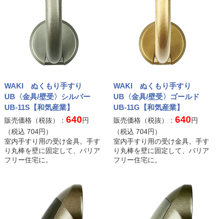
WAKI ぬくもり手すり
WAKI ぬくもり手すり
UB〈金具/壁受〉シルバー
UB〈金具/壁受〉ゴールド
UB-11S【和気産業】
UB-11G【和気産業】
640
640
販売価格（税抜）：
円
販売価格（税抜）：
円
（税込
704
円）
（税込
704
円）
室内手すり用の受け金具。手す
室内手すり用の受け金具。手す
り丸棒を壁に固定して、バリア
り丸棒を壁に固定して、バリア
フリー住宅に。
フリー住宅に。