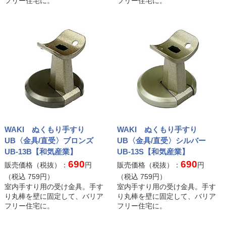
フリー住宅に。
フリー住宅に。
WAKI ぬくもり手すり
WAKI ぬくもり手すり
UB〈金具/直受〉ブロンズ
UB〈金具/直受〉シルバー
UB-13B【和気産業】
UB-13S【和気産業】
690
690
販売価格（税抜）：
円
販売価格（税抜）：
円
（税込
759
円）
（税込
759
円）
室内手すり用の受け金具。手す
室内手すり用の受け金具。手す
り丸棒を壁に固定して、バリア
り丸棒を壁に固定して、バリア
フリー住宅に。
フリー住宅に。