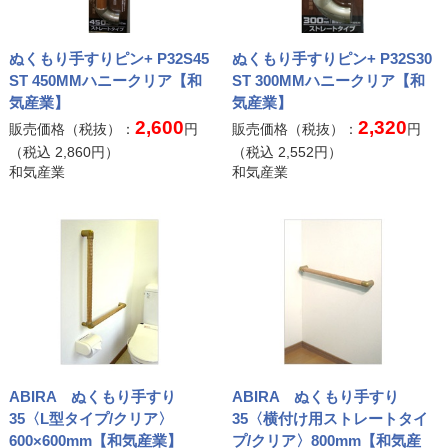
ぬくもり手すりピン+ P32S45
ぬくもり手すりピン+ P32S30
ST 450MMハニークリア【和
ST 300MMハニークリア【和
気産業】
気産業】
2,600
2,320
販売価格（税抜）：
円
販売価格（税抜）：
円
（税込
2,860
円）
（税込
2,552
円）
和気産業
和気産業
ABIRA ぬくもり手すり
ABIRA ぬくもり手すり
35〈L型タイプ/クリア〉
35〈横付け用ストレートタイ
600×600mm【和気産業】
プ/クリア〉800mm【和気産