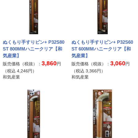
ぬくもり手すりピン+ P32S80
ぬくもり手すりピン+ P32S60
ST 800MMハニークリア【和
ST 600MMハニークリア【和
気産業】
気産業】
3,860
3,060
販売価格（税抜）：
円
販売価格（税抜）：
円
（税込
4,246
円）
（税込
3,366
円）
和気産業
和気産業