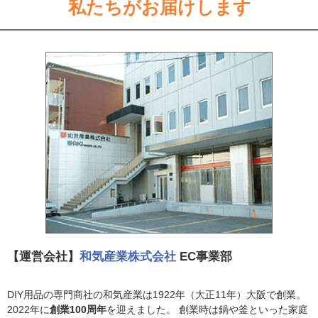
私たちがお届けします
【運営会社】
和気産業株式会社
EC事業部
DIY用品の専門商社の和気産業は1922年（大正11年）大阪で創業。
2022年に
創業100周年
を迎えました。 創業時は鍋や釜といった家庭