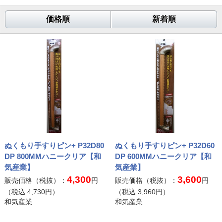
価格順
新着順
ぬくもり手すりピン+ P32D80
ぬくもり手すりピン+ P32D60
DP 800MMハニークリア【和
DP 600MMハニークリア【和
気産業】
気産業】
4,300
3,600
販売価格（税抜）：
円
販売価格（税抜）：
円
（税込
4,730
円）
（税込
3,960
円）
和気産業
和気産業