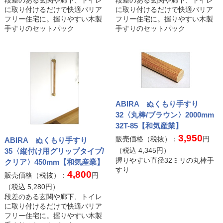
に取り付けるだけで快適バリア
に取り付けるだけで快適バリア
フリー住宅に。握りやすい木製
フリー住宅に。握りやすい木製
手すりのセットパック
手すりのセットパック
ABIRA ぬくもり手すり
32〈丸棒/ブラウン〉2000mm
32T-85【和気産業】
3,950
販売価格（税抜）：
円
ABIRA ぬくもり手すり
（税込
4,345
円）
35〈縦付け用グリップタイプ/
握りやすい直径32ミリの丸棒手
クリア〉450mm【和気産業】
すり
4,800
販売価格（税抜）：
円
（税込
5,280
円）
段差のある玄関や廊下、トイレ
に取り付けるだけで快適バリア
フリー住宅に。握りやすい木製