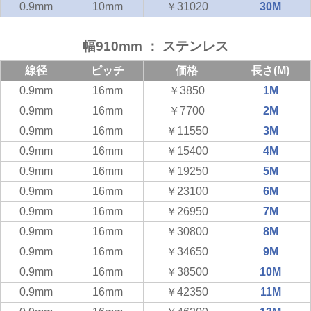
0.9mm
10mm
￥31020
30M
幅910mm ： ステンレス
線径
ピッチ
価格
長さ(M)
0.9mm
16mm
￥3850
1M
0.9mm
16mm
￥7700
2M
0.9mm
16mm
￥11550
3M
0.9mm
16mm
￥15400
4M
0.9mm
16mm
￥19250
5M
0.9mm
16mm
￥23100
6M
0.9mm
16mm
￥26950
7M
0.9mm
16mm
￥30800
8M
0.9mm
16mm
￥34650
9M
0.9mm
16mm
￥38500
10M
0.9mm
16mm
￥42350
11M