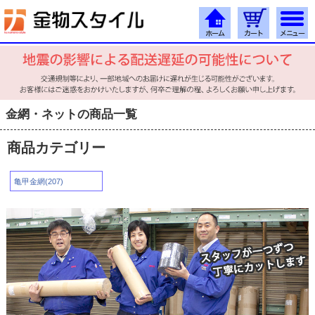
金網・ネットの商品一覧
商品カテゴリー
亀甲金網(207)