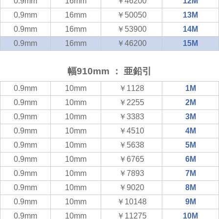
0.9mm
16mm
￥46200
12M
0.9mm
16mm
￥50050
13M
0.9mm
16mm
￥53900
14M
0.9mm
16mm
￥46200
15M
幅910mm ： 亜鉛引
0.9mm
10mm
￥1128
1M
0.9mm
10mm
￥2255
2M
0.9mm
10mm
￥3383
3M
0.9mm
10mm
￥4510
4M
0.9mm
10mm
￥5638
5M
0.9mm
10mm
￥6765
6M
0.9mm
10mm
￥7893
7M
0.9mm
10mm
￥9020
8M
0.9mm
10mm
￥10148
9M
0.9mm
10mm
￥11275
10M