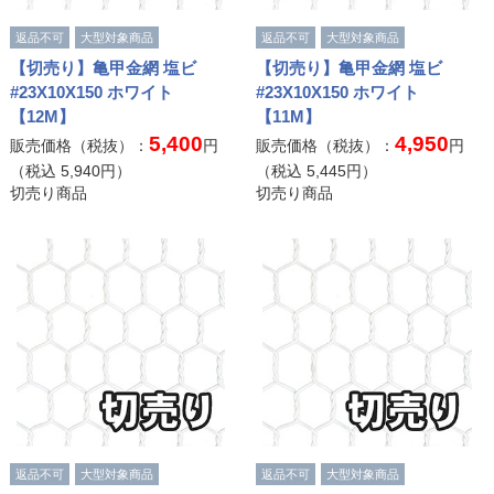
返品不可
大型対象商品
返品不可
大型対象商品
【切売り】亀甲金網 塩ビ
【切売り】亀甲金網 塩ビ
#23X10X150 ホワイト
#23X10X150 ホワイト
【12M】
【11M】
5,400
4,950
販売価格（税抜）：
円
販売価格（税抜）：
円
（税込
5,940
円）
（税込
5,445
円）
切売り商品
切売り商品
返品不可
大型対象商品
返品不可
大型対象商品