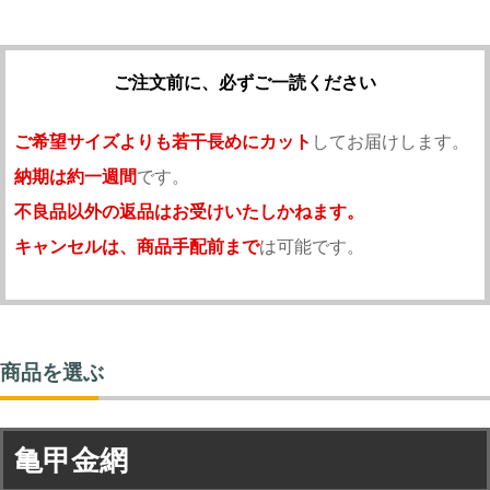
ご注文前に、必ずご一読ください
ご希望サイズよりも若干長めにカット
してお届けします。
納期は約一週間
です。
不良品以外の返品はお受けいたしかねます。
キャンセルは、商品手配前まで
は可能です。
商品を選ぶ
亀甲金網