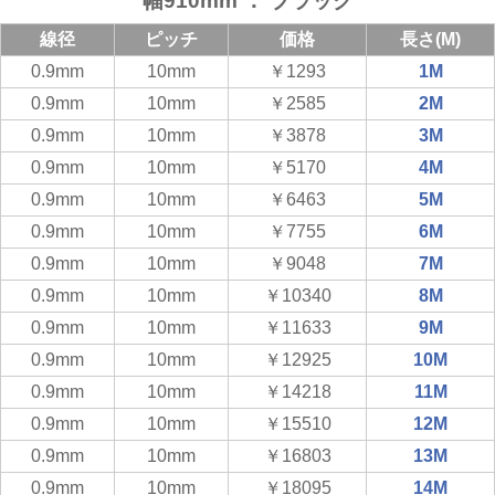
幅910mm ： ブラック
線径
ピッチ
価格
長さ(M)
0.9mm
10mm
￥1293
1M
0.9mm
10mm
￥2585
2M
0.9mm
10mm
￥3878
3M
0.9mm
10mm
￥5170
4M
0.9mm
10mm
￥6463
5M
0.9mm
10mm
￥7755
6M
0.9mm
10mm
￥9048
7M
0.9mm
10mm
￥10340
8M
0.9mm
10mm
￥11633
9M
0.9mm
10mm
￥12925
10M
0.9mm
10mm
￥14218
11M
0.9mm
10mm
￥15510
12M
0.9mm
10mm
￥16803
13M
0.9mm
10mm
￥18095
14M