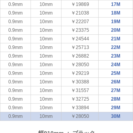
0.9mm
10mm
￥19869
17M
0.9mm
10mm
￥21038
18M
0.9mm
10mm
￥22207
19M
0.9mm
10mm
￥23375
20M
0.9mm
10mm
￥24544
21M
0.9mm
10mm
￥25713
22M
0.9mm
10mm
￥26882
23M
0.9mm
10mm
￥28050
24M
0.9mm
10mm
￥29219
25M
0.9mm
10mm
￥30388
26M
0.9mm
10mm
￥31557
27M
0.9mm
10mm
￥32725
28M
0.9mm
10mm
￥33894
29M
0.9mm
10mm
￥28050
30M