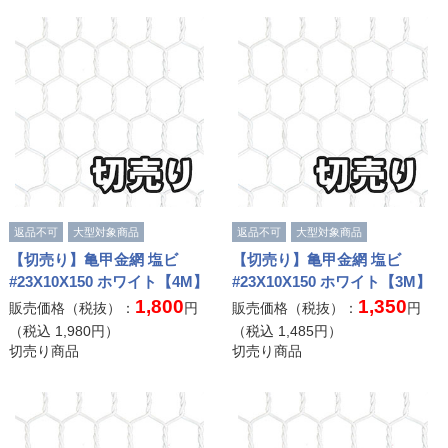
返品不可
大型対象商品
返品不可
大型対象商品
【切売り】亀甲金網 塩ビ
【切売り】亀甲金網 塩ビ
#23X10X150 ホワイト【4M】
#23X10X150 ホワイト【3M】
1,800
1,350
販売価格（税抜）：
円
販売価格（税抜）：
円
（税込
1,980
円）
（税込
1,485
円）
切売り商品
切売り商品