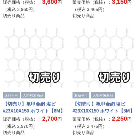
3,600
3,150
販売価格（税抜）：
円
販売価格（税抜）：
円
（税込
3,960
円）
（税込
3,465
円）
切売り商品
切売り商品
返品不可
大型対象商品
返品不可
大型対象商品
【切売り】亀甲金網 塩ビ
【切売り】亀甲金網 塩ビ
#23X10X150 ホワイト【6M】
#23X10X150 ホワイト【5M】
2,700
2,250
販売価格（税抜）：
円
販売価格（税抜）：
円
（税込
2,970
円）
（税込
2,475
円）
切売り商品
切売り商品