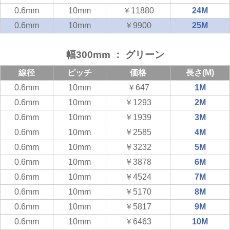
0.6mm
10mm
￥11880
24M
0.6mm
10mm
￥9900
25M
幅300mm ： グリーン
線径
ピッチ
価格
長さ(M)
0.6mm
10mm
￥647
1M
0.6mm
10mm
￥1293
2M
0.6mm
10mm
￥1939
3M
0.6mm
10mm
￥2585
4M
0.6mm
10mm
￥3232
5M
0.6mm
10mm
￥3878
6M
0.6mm
10mm
￥4524
7M
0.6mm
10mm
￥5170
8M
0.6mm
10mm
￥5817
9M
0.6mm
10mm
￥6463
10M