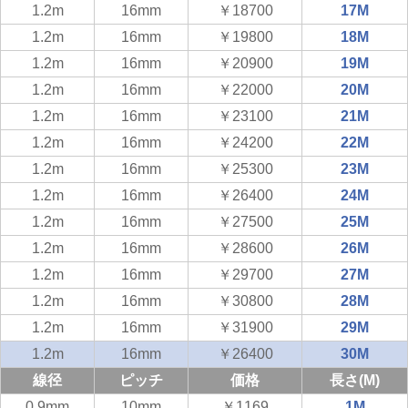
1.2m
16mm
￥18700
17M
1.2m
16mm
￥19800
18M
1.2m
16mm
￥20900
19M
1.2m
16mm
￥22000
20M
1.2m
16mm
￥23100
21M
1.2m
16mm
￥24200
22M
1.2m
16mm
￥25300
23M
1.2m
16mm
￥26400
24M
1.2m
16mm
￥27500
25M
1.2m
16mm
￥28600
26M
1.2m
16mm
￥29700
27M
1.2m
16mm
￥30800
28M
1.2m
16mm
￥31900
29M
1.2m
16mm
￥26400
30M
線径
ピッチ
価格
長さ(M)
0.9mm
10mm
￥1169
1M