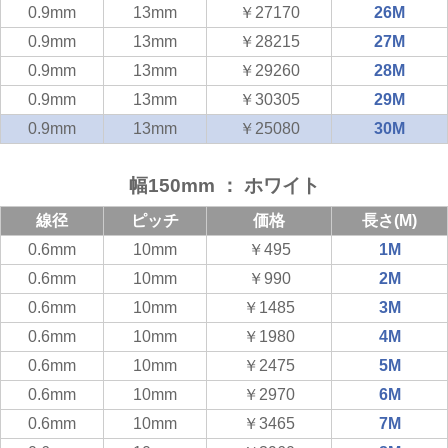
0.9mm
13mm
￥27170
26M
0.9mm
13mm
￥28215
27M
0.9mm
13mm
￥29260
28M
0.9mm
13mm
￥30305
29M
0.9mm
13mm
￥25080
30M
幅150mm ： ホワイト
線径
ピッチ
価格
長さ(M)
0.6mm
10mm
￥495
1M
0.6mm
10mm
￥990
2M
0.6mm
10mm
￥1485
3M
0.6mm
10mm
￥1980
4M
0.6mm
10mm
￥2475
5M
0.6mm
10mm
￥2970
6M
0.6mm
10mm
￥3465
7M