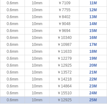
0.6mm
10mm
￥7109
11M
0.6mm
10mm
￥7755
12M
0.6mm
10mm
￥8402
13M
0.6mm
10mm
￥9048
14M
0.6mm
10mm
￥9694
15M
0.6mm
10mm
￥10340
16M
0.6mm
10mm
￥10987
17M
0.6mm
10mm
￥11633
18M
0.6mm
10mm
￥12279
19M
0.6mm
10mm
￥12925
20M
0.6mm
10mm
￥13572
21M
0.6mm
10mm
￥14218
22M
0.6mm
10mm
￥14864
23M
0.6mm
10mm
￥15510
24M
0.6mm
10mm
￥12925
25M