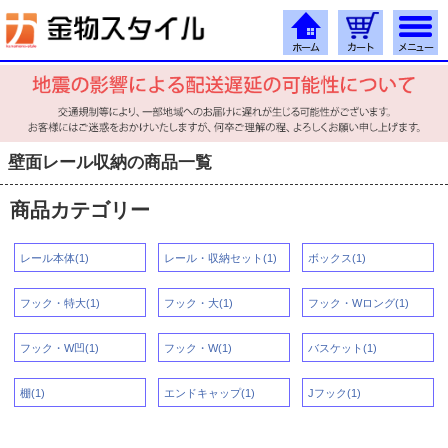
壁面レール収納の商品一覧
商品カテゴリー
レール本体(1)
レール・収納セット(1)
ボックス(1)
フック・特大(1)
フック・大(1)
フック・Wロング(1)
フック・W凹(1)
フック・W(1)
バスケット(1)
棚(1)
エンドキャップ(1)
Jフック(1)