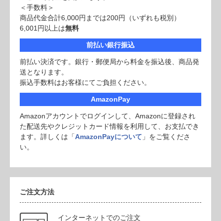
＜手数料＞
商品代金合計6,000円までは200円（いずれも税別）
6,001円以上は
無料
前払い銀行振込
前払い決済です。銀行・郵便局から料金を振込後、商品発
送となります。
振込手数料はお客様にてご負担ください。
AmazonPay
Amazonアカウントでログインして、Amazonに登録され
た配送先やクレジットカード情報を利用して、お支払でき
ます。詳しくは「
AmazonPayについて
」をご覧くださ
い。
ご注文方法
インターネットでのご注文