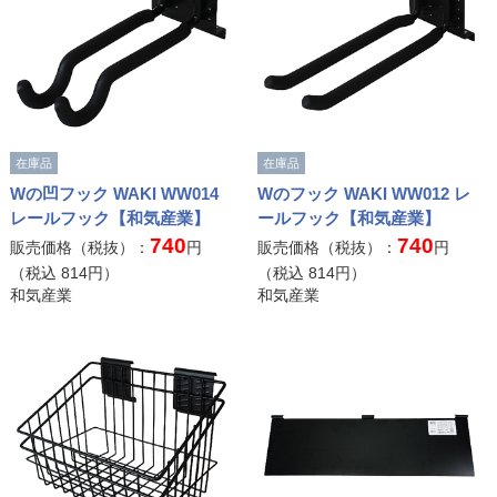
在庫品
在庫品
Wの凹フック WAKI WW014
Wのフック WAKI WW012 レ
レールフック【和気産業】
ールフック【和気産業】
740
740
販売価格（税抜）：
円
販売価格（税抜）：
円
（税込
814
円）
（税込
814
円）
和気産業
和気産業