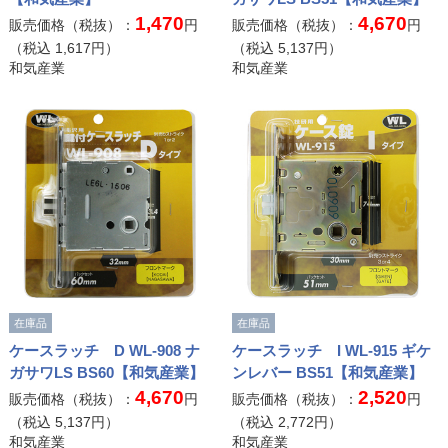
1,470
4,670
販売価格（税抜）：
円
販売価格（税抜）：
円
（税込
1,617
円）
（税込
5,137
円）
和気産業
和気産業
在庫品
在庫品
ケースラッチ D WL-908 ナ
ケースラッチ I WL-915 ギケ
ガサワLS BS60【和気産業】
ンレバー BS51【和気産業】
4,670
2,520
販売価格（税抜）：
円
販売価格（税抜）：
円
（税込
5,137
円）
（税込
2,772
円）
和気産業
和気産業