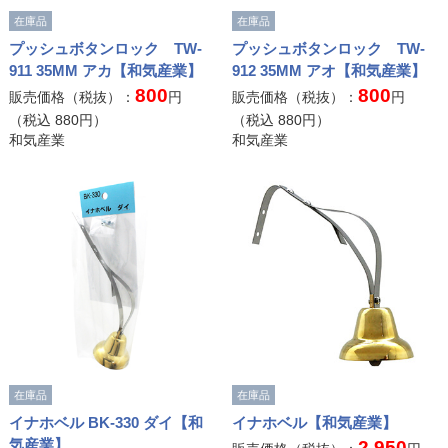
在庫品
在庫品
プッシュボタンロック TW-
プッシュボタンロック TW-
911 35MM アカ【和気産業】
912 35MM アオ【和気産業】
800
800
販売価格（税抜）：
円
販売価格（税抜）：
円
（税込
880
円）
（税込
880
円）
和気産業
和気産業
在庫品
在庫品
イナホベル BK-330 ダイ【和
イナホベル【和気産業】
気産業】
2,950