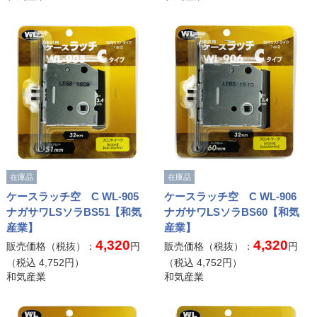
在庫品
在庫品
ケースラッチ空 C WL-905
ケースラッチ空 C WL-906
ナガサワLSソラBS51【和気
ナガサワLSソラBS60【和気
産業】
産業】
4,320
4,320
販売価格（税抜）：
円
販売価格（税抜）：
円
（税込
4,752
円）
（税込
4,752
円）
和気産業
和気産業