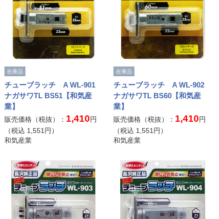
在庫品
在庫品
チューブラッチ A WL-901
チューブラッチ A WL-902
ナガサワTL BS51【和気産
ナガサワTL BS60【和気産
業】
業】
1,410
1,410
販売価格（税抜）：
円
販売価格（税抜）：
円
（税込
1,551
円）
（税込
1,551
円）
和気産業
和気産業