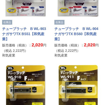
在庫品
在庫品
チューブラッチ B WL-903
チューブラッチ B WL-904
ナガサワTX BS51【和気産
ナガサワTX BS60【和気産
業】
業】
2,020
2,020
販売価格（税抜）：
円
販売価格（税抜）：
円
（税込
2,222
円）
（税込
2,222
円）
和気産業
和気産業