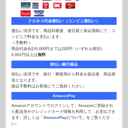
クロネコ代金後払い（コンビニ後払い）
後払い決済です。商品到着後、後日届く振込用紙にて、コ
ンビニで料金を支払います。
＜手数料＞
商品代金合計6,000円までは200円（いずれも税別）
6,001円以上は
無料
前払い銀行振込
前払い決済です。銀行・郵便局から料金を振込後、商品発
送となります。
振込手数料はお客様にてご負担ください。
AmazonPay
Amazonアカウントでログインして、Amazonに登録され
た配送先やクレジットカード情報を利用して、お支払でき
ます。詳しくは「
AmazonPayについて
」をご覧くださ
い。