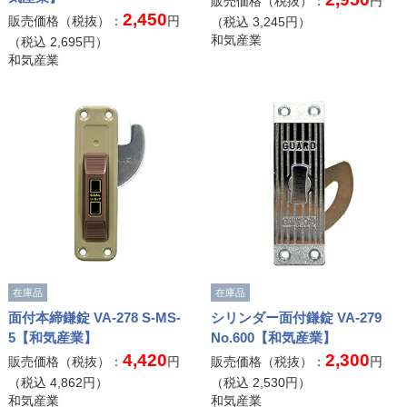
販売価格（税抜）：
円
2,450
販売価格（税抜）：
円
（税込
3,245
円）
和気産業
（税込
2,695
円）
和気産業
在庫品
在庫品
面付本締鎌錠 VA-278 S-MS-
シリンダー面付鎌錠 VA-279
5【和気産業】
No.600【和気産業】
4,420
2,300
販売価格（税抜）：
円
販売価格（税抜）：
円
（税込
4,862
円）
（税込
2,530
円）
和気産業
和気産業