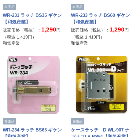
在庫品
在庫品
WR-231 ラッチ BS35 ギケン
WR-233 ラッチ BS60 ギケン
【和気産業】
【和気産業】
1,290
1,290
販売価格（税抜）：
円
販売価格（税抜）：
円
（税込
1,419
円）
（税込
1,419
円）
和気産業
和気産業
在庫品
在庫品
WR-234 ラッチ BS65 ギケン
ケースラッチ D WL-907 ナ
【和気産業】
ガサワLS BS51【和気産業】