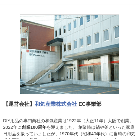
【運営会社】
和気産業株式会社
EC事業部
DIY用品の専門商社の和気産業は1922年（大正11年）大阪で創業。
2022年に
創業100周年
を迎えました。 創業時は鍋や釜といった家庭
日用品を扱っていましたが、1970年代（昭和40年代）に当時の和気