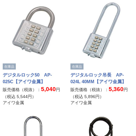
在庫品
在庫品
デジタルロック50 AP-
デジタルロック吊長 AP-
025C【アイワ金属】
024L 40MM【アイワ金属】
5,040
5,360
販売価格（税抜）：
円
販売価格（税抜）：
円
（税込
5,544
円）
（税込
5,896
円）
アイワ金属
アイワ金属