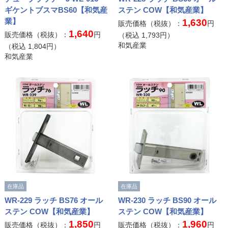
ギケントブスマBS60【和気産
ステン COW【和気産業】
業】
1,630
販売価格（税抜）：
円
1,640
販売価格（税抜）：
円
（税込
1,793
円）
和気産業
（税込
1,804
円）
和気産業
在庫品
在庫品
WR-229 ラッチ BS76 オール
WR-230 ラッチ BS90 オール
ステン COW【和気産業】
ステン COW【和気産業】
1,850
1,960
販売価格（税抜）：
円
販売価格（税抜）：
円