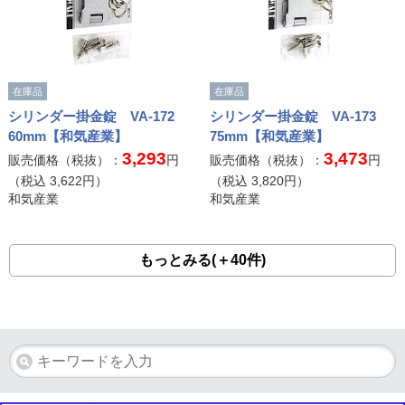
在庫品
在庫品
シリンダー掛金錠 VA-172
シリンダー掛金錠 VA-173
60mm【和気産業】
75mm【和気産業】
3,293
3,473
販売価格（税抜）：
円
販売価格（税抜）：
円
（税込
3,622
円）
（税込
3,820
円）
和気産業
和気産業
もっとみる(＋40件)