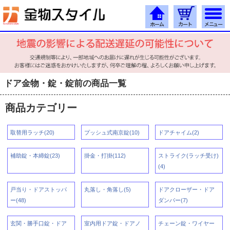
ドア金物・錠・錠前の商品一覧
商品カテゴリー
取替用ラッチ(20)
プッシュ式南京錠(10)
ドアチャイム(2)
補助錠・本締錠(23)
掛金・打掛(112)
ストライク(ラッチ受け)
(4)
戸当り・ドアストッパ
丸落し・角落し(5)
ドアクローザー・ドア
ー(48)
ダンパー(7)
玄関・勝手口錠・ドア
室内用ドア錠・ドアノ
チェーン錠・ワイヤー