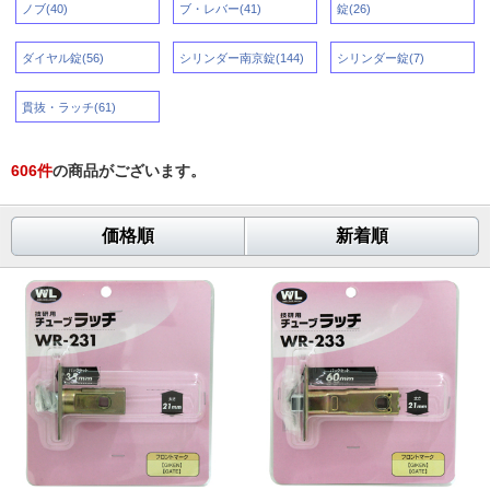
ノブ(40)
ブ・レバー(41)
錠(26)
ダイヤル錠(56)
シリンダー南京錠(144)
シリンダー錠(7)
貫抜・ラッチ(61)
606
件
の商品がございます。
価格順
新着順