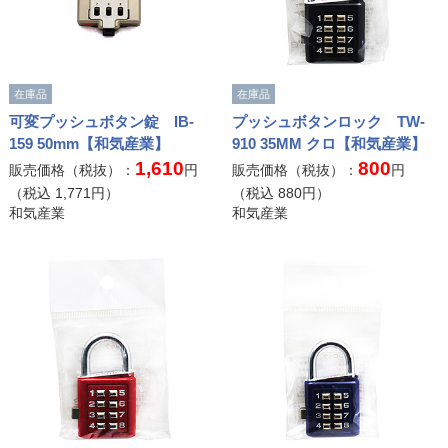
在庫品
在庫品
可変プッシュボタン錠 IB-
プッシュボタンロック TW-
159 50mm【和気産業】
910 35MM クロ【和気産業】
1,610
800
販売価格（税抜）：
円
販売価格（税抜）：
円
（税込
1,771
円）
（税込
880
円）
和気産業
和気産業