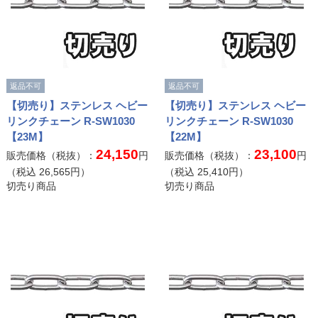
返品不可
返品不可
【切売り】ステンレス ヘビー
【切売り】ステンレス ヘビー
リンクチェーン R-SW1030
リンクチェーン R-SW1030
【23M】
【22M】
24,150
23,100
販売価格（税抜）：
円
販売価格（税抜）：
円
（税込
26,565
円）
（税込
25,410
円）
切売り商品
切売り商品