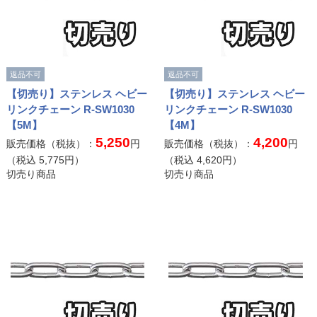
返品不可
返品不可
【切売り】ステンレス ヘビー
【切売り】ステンレス ヘビー
リンクチェーン R-SW1030
リンクチェーン R-SW1030
【5M】
【4M】
5,250
4,200
販売価格（税抜）：
円
販売価格（税抜）：
円
（税込
5,775
円）
（税込
4,620
円）
切売り商品
切売り商品