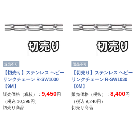
返品不可
返品不可
【切売り】ステンレス ヘビー
【切売り】ステンレス ヘビー
リンクチェーン R-SW1030
リンクチェーン R-SW1030
【9M】
【8M】
9,450
8,400
販売価格（税抜）：
円
販売価格（税抜）：
円
（税込
10,395
円）
（税込
9,240
円）
切売り商品
切売り商品