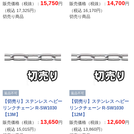
15,750
14,700
販売価格（税抜）：
円
販売価格（税抜）：
円
（税込
17,325
円）
（税込
16,170
円）
切売り商品
切売り商品
返品不可
返品不可
【切売り】ステンレス ヘビー
【切売り】ステンレス ヘビー
リンクチェーン R-SW1030
リンクチェーン R-SW1030
【13M】
【12M】
13,650
12,600
販売価格（税抜）：
円
販売価格（税抜）：
円
（税込
15,015
円）
（税込
13,860
円）