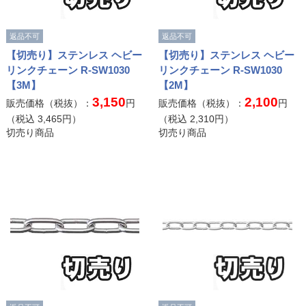
返品不可
返品不可
【切売り】ステンレス ヘビー
【切売り】ステンレス ヘビー
リンクチェーン R-SW1030
リンクチェーン R-SW1030
【3M】
【2M】
3,150
2,100
販売価格（税抜）：
円
販売価格（税抜）：
円
（税込
3,465
円）
（税込
2,310
円）
切売り商品
切売り商品