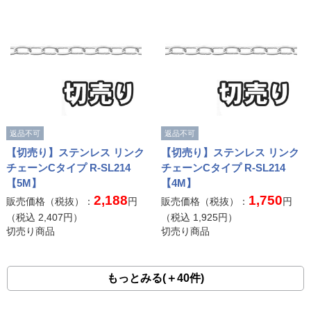
返品不可
返品不可
【切売り】ステンレス リンク
【切売り】ステンレス リンク
チェーンCタイプ R-SL214
チェーンCタイプ R-SL214
【5M】
【4M】
2,188
1,750
販売価格（税抜）：
円
販売価格（税抜）：
円
（税込
2,407
円）
（税込
1,925
円）
切売り商品
切売り商品
もっとみる(＋40件)