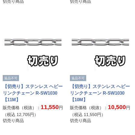
切売り商品
切売り商品
返品不可
返品不可
【切売り】ステンレス ヘビー
【切売り】ステンレス ヘビー
リンクチェーン R-SW1030
リンクチェーン R-SW1030
【11M】
【10M】
11,550
10,500
販売価格（税抜）：
円
販売価格（税抜）：
円
（税込
12,705
円）
（税込
11,550
円）
切売り商品
切売り商品