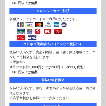
6,001円以上は
無料
クレジットカード決済
各種クレジットカードがご利用いただけます。
クロネコ代金後払い（コンビニ後払い）
後払い決済です。商品到着後、後日届く振込用紙にて、コ
ンビニで料金を支払います。
＜手数料＞
商品代金合計6,000円までは200円（いずれも税別）
6,001円以上は
無料
前払い銀行振込
前払い決済です。銀行・郵便局から料金を振込後、商品発
送となります。
振込手数料はお客様にてご負担ください。
AmazonPay