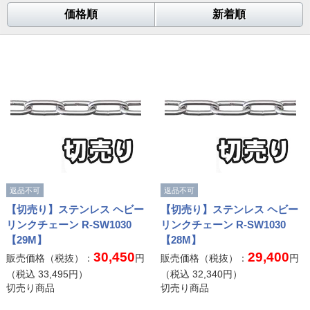
価格順
新着順
返品不可
返品不可
【切売り】ステンレス ヘビー
【切売り】ステンレス ヘビー
リンクチェーン R-SW1030
リンクチェーン R-SW1030
【29M】
【28M】
30,450
29,400
販売価格（税抜）：
円
販売価格（税抜）：
円
（税込
33,495
円）
（税込
32,340
円）
切売り商品
切売り商品