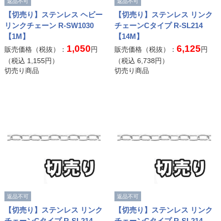
返品不可
返品不可
【切売り】ステンレス ヘビー
【切売り】ステンレス リンク
リンクチェーン R-SW1030
チェーンCタイプ R-SL214
【1M】
【14M】
1,050
6,125
販売価格（税抜）：
円
販売価格（税抜）：
円
（税込
1,155
円）
（税込
6,738
円）
切売り商品
切売り商品
返品不可
返品不可
【切売り】ステンレス リンク
【切売り】ステンレス リンク
チェーンCタイプ R-SL214
チェーンCタイプ R-SL214