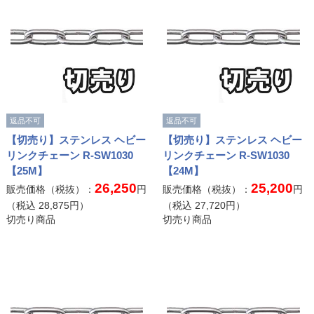
返品不可
返品不可
【切売り】ステンレス ヘビー
【切売り】ステンレス ヘビー
リンクチェーン R-SW1030
リンクチェーン R-SW1030
【25M】
【24M】
26,250
25,200
販売価格（税抜）：
円
販売価格（税抜）：
円
（税込
28,875
円）
（税込
27,720
円）
切売り商品
切売り商品