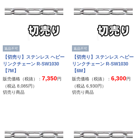
返品不可
返品不可
【切売り】ステンレス ヘビー
【切売り】ステンレス ヘビー
リンクチェーン R-SW1030
リンクチェーン R-SW1030
【7M】
【6M】
7,350
6,300
販売価格（税抜）：
円
販売価格（税抜）：
円
（税込
8,085
円）
（税込
6,930
円）
切売り商品
切売り商品