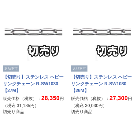
返品不可
返品不可
【切売り】ステンレス ヘビー
【切売り】ステンレス ヘビー
リンクチェーン R-SW1030
リンクチェーン R-SW1030
【27M】
【26M】
28,350
27,300
販売価格（税抜）：
円
販売価格（税抜）：
円
（税込
31,185
円）
（税込
30,030
円）
切売り商品
切売り商品