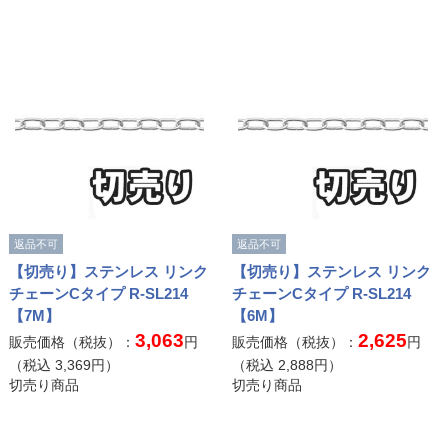
返品不可
返品不可
【切売り】ステンレス リンク
【切売り】ステンレス リンク
チェーンCタイプ R-SL214
チェーンCタイプ R-SL214
【7M】
【6M】
3,063
2,625
販売価格（税抜）：
円
販売価格（税抜）：
円
（税込
3,369
円）
（税込
2,888
円）
切売り商品
切売り商品