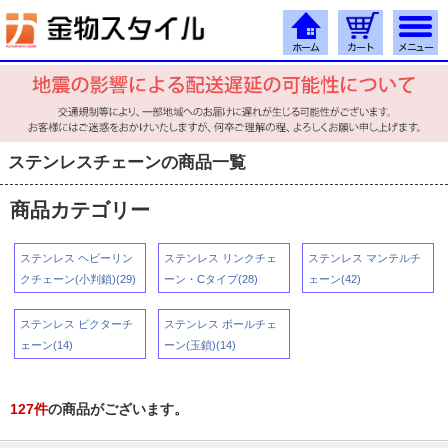
ステンレスチェーンの商品一覧
商品カテゴリー
ステンレス ヘビーリン
ステンレス リンクチェ
ステンレス マンテルチ
クチェーン(小判鎖)(29)
ーン・Cタイプ(28)
ェーン(42)
ステンレス ビクターチ
ステンレス ボールチェ
ェーン(14)
ーン(玉鎖)(14)
127
件
の商品がございます。