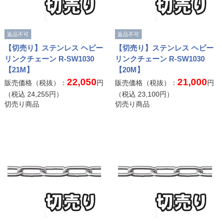
返品不可
返品不可
【切売り】ステンレス ヘビー
【切売り】ステンレス ヘビー
リンクチェーン R-SW1030
リンクチェーン R-SW1030
【21M】
【20M】
22,050
21,000
販売価格（税抜）：
円
販売価格（税抜）：
円
（税込
24,255
円）
（税込
23,100
円）
切売り商品
切売り商品