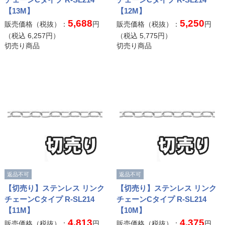
【13M】
【12M】
5,688
5,250
販売価格（税抜）：
円
販売価格（税抜）：
円
（税込
6,257
円）
（税込
5,775
円）
切売り商品
切売り商品
返品不可
返品不可
【切売り】ステンレス リンク
【切売り】ステンレス リンク
チェーンCタイプ R-SL214
チェーンCタイプ R-SL214
【11M】
【10M】
4,813
4,375
販売価格（税抜）：
円
販売価格（税抜）：
円