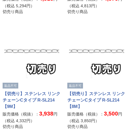
（税込
5,294
円）
（税込
4,813
円）
切売り商品
切売り商品
返品不可
返品不可
【切売り】ステンレス リンク
【切売り】ステンレス リンク
チェーンCタイプ R-SL214
チェーンCタイプ R-SL214
【9M】
【8M】
3,938
3,500
販売価格（税抜）：
円
販売価格（税抜）：
円
（税込
4,332
円）
（税込
3,850
円）
切売り商品
切売り商品