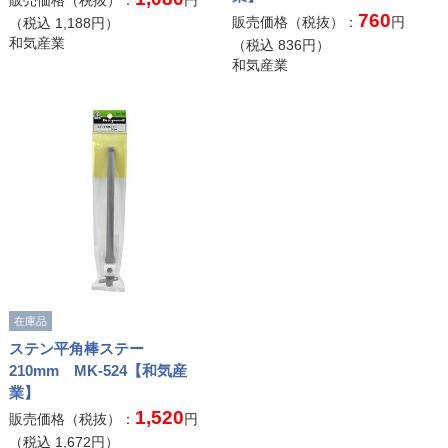
販売価格（税抜）：
円
760
販売価格（税抜）：
円
（税込
1,188
円）
和気産業
（税込
836
円）
和気産業
在庫品
ステン平角棒ステー
210mm MK-524【和気産
業】
1,520
販売価格（税抜）：
円
（税込
1,672
円）