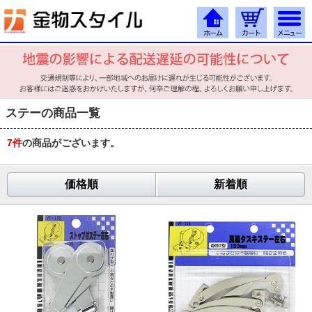
ステーの商品一覧
7
件
の商品がございます。
価格順
新着順