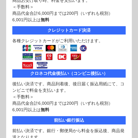
商品お受け取り時、料金を支払います。
＜手数料＞
商品代金合計6,000円までは200円（いずれも税別）
6,001円以上は
無料
クレジットカード決済
各種クレジットカードがご利用いただけます。
クロネコ代金後払い（コンビニ後払い）
後払い決済です。商品到着後、後日届く振込用紙にて、コ
ンビニで料金を支払います。
＜手数料＞
商品代金合計6,000円までは200円（いずれも税別）
6,001円以上は
無料
前払い銀行振込
前払い決済です。銀行・郵便局から料金を振込後、商品発
送となります。