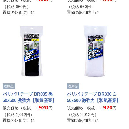
販売価格（税抜）：
円
販売価格（税抜）：
円
（税込
660
円）
（税込
660
円）
置物の転倒防止に
置物の転倒防止に
在庫品
在庫品
バリバリテープ BR035 黒
バリバリテープ BR036 白
50x500 激強力【和気産業】
50x500 激強力【和気産業】
920
920
販売価格（税抜）：
円
販売価格（税抜）：
円
（税込
1,012
円）
（税込
1,012
円）
置物の転倒防止に
置物の転倒防止に