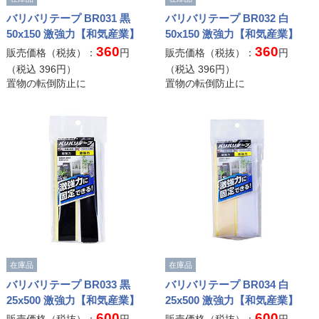
バリバリテープ BR031 黒
バリバリテープ BR032 白
50x150 激強力【和気産業】
50x150 激強力【和気産業】
360
360
販売価格（税抜）：
円
販売価格（税抜）：
円
（税込
396
円）
（税込
396
円）
置物の転倒防止に
置物の転倒防止に
在庫品
在庫品
バリバリテープ BR033 黒
バリバリテープ BR034 白
25x500 激強力【和気産業】
25x500 激強力【和気産業】
600
600