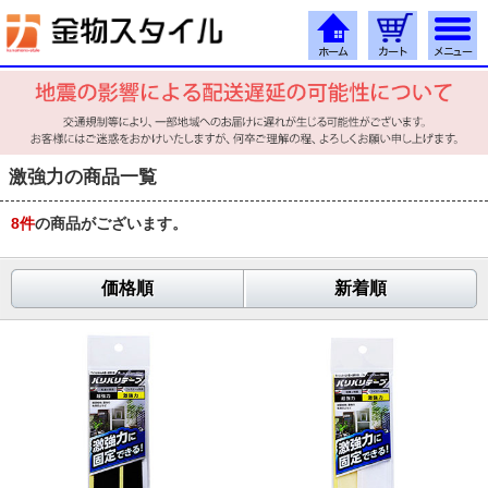
激強力の商品一覧
8
件
の商品がございます。
価格順
新着順