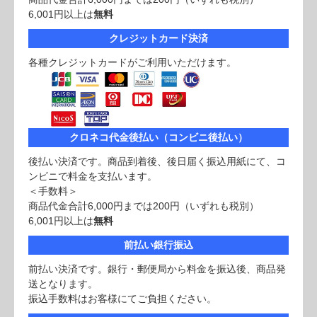
6,001円以上は
無料
クレジットカード決済
各種クレジットカードがご利用いただけます。
クロネコ代金後払い（コンビニ後払い）
後払い決済です。商品到着後、後日届く振込用紙にて、コ
ンビニで料金を支払います。
＜手数料＞
商品代金合計6,000円までは200円（いずれも税別）
6,001円以上は
無料
前払い銀行振込
前払い決済です。銀行・郵便局から料金を振込後、商品発
送となります。
振込手数料はお客様にてご負担ください。