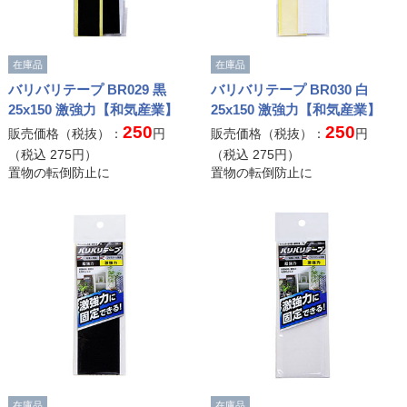
在庫品
在庫品
バリバリテープ BR029 黒
バリバリテープ BR030 白
25x150 激強力【和気産業】
25x150 激強力【和気産業】
250
250
販売価格（税抜）：
円
販売価格（税抜）：
円
（税込
275
円）
（税込
275
円）
置物の転倒防止に
置物の転倒防止に
在庫品
在庫品