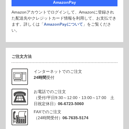
AmazonPay
Amazonアカウントでログインして、Amazonに登録され
た配送先やクレジットカード情報を利用して、お支払でき
ます。詳しくは「
AmazonPayについて
」をご覧くださ
い。
ご注文方法
インターネットでのご注文
24時間
受付
お電話でのご注文
（受付/平日9:30～12:00・13:00～17:00 土
日祝定休日）
06-6723-5060
FAXでのご注文
（24時間受付）
06-7635-5174