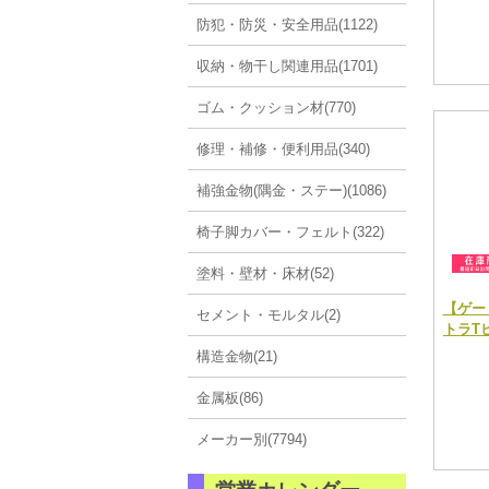
防犯・防災・安全用品(1122)
収納・物干し関連用品(1701)
ゴム・クッション材(770)
修理・補修・便利用品(340)
補強金物(隅金・ステー)(1086)
椅子脚カバー・フェルト(322)
塗料・壁材・床材(52)
【ゲー
セメント・モルタル(2)
トラTヒ
構造金物(21)
金属板(86)
メーカー別(7794)