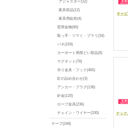
アジャスター(32)
家具部品(12)
キャビ
家具用錠前(4)
窓用金物(90)
取っ手・ツマミ・ブラリ(34)
バネ(159)
カーポート用雨どい部品(8)
マグネット(78)
吊り金具・フック(465)
釘の詰め合わせ(3)
アンカー・プラグ(138)
針金(120)
ロープ金具(236)
チェイン・ワイヤー(330)
ナックル
テープ(249)