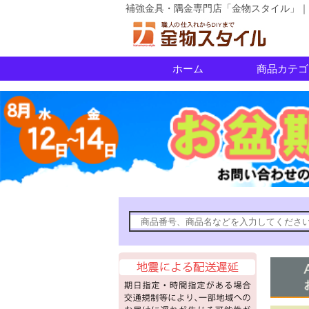
補強金具・隅金専門店「金物スタイル」｜
ホーム
商品カテゴ