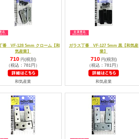
番 VF-128 5mm クローム【和
ガラス丁番 VF-127 5mm 黒【和気産
気産業】
業】
710
710
(税別)
(税別)
円
円
（税込：781円）
（税込：781円）
和気産業
和気産業