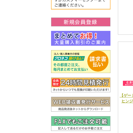
【ゲー
ヒンジ 