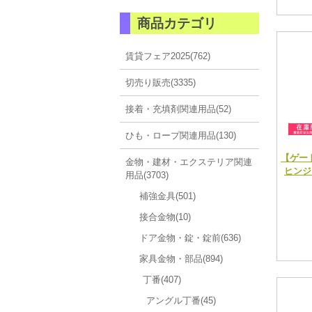
商品カテゴリ
賃貸フェア2025(762)
切売り販売(3335)
接着・充填剤関連用品(52)
ひも・ロープ関連用品(130)
【ゲー
金物・建材・エクステリア関連
ヒンジ 
用品(3703)
補強金具(501)
接合金物(10)
ドア金物・錠・錠前(636)
家具金物・部品(894)
丁番(407)
アングル丁番(45)