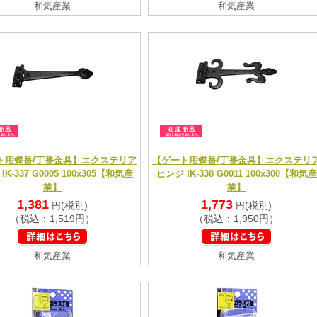
和気産業
和気産業
ト用蝶番/丁番金具】エクステリア
【ゲート用蝶番/丁番金具】エクステリ
IK-337 G0005 100x305【和気産
ヒンジ IK-338 G0011 100x300【和気産
業】
業】
1,381
1,773
(税別)
(税別)
円
円
（税込：1,519円）
（税込：1,950円）
和気産業
和気産業