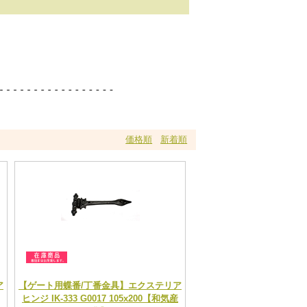
価格順
新着順
ア
【ゲート用蝶番/丁番金具】エクステリア
ヒンジ IK-333 G0017 105x200【和気産