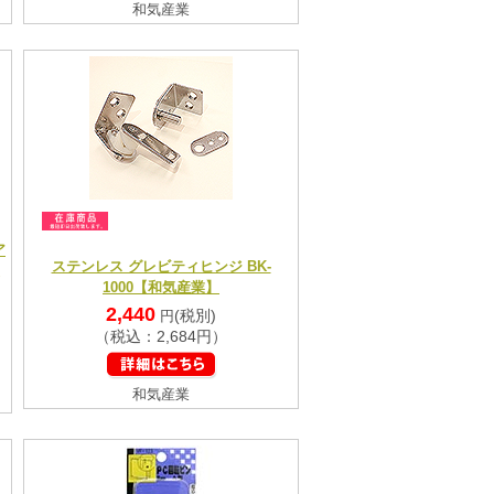
和気産業
ア
ステンレス グレビティヒンジ BK-
1000【和気産業】
2,440
(税別)
円
（税込：2,684円）
和気産業