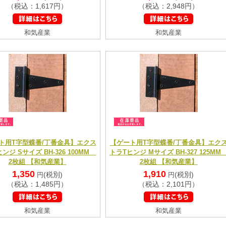
（税込：1,617円）
（税込：2,948円）
和気産業
和気産業
ト用T字型蝶番/丁番金具】エクス
【ゲート用T字型蝶番/丁番金具】エク
ンジ Sサイズ BH-326 100MM
トラTヒンジ Mサイズ BH-327 125M
2枚組 【和気産業】
2枚組 【和気産業】
1,350
1,910
(税別)
(税別)
円
円
（税込：1,485円）
（税込：2,101円）
和気産業
和気産業