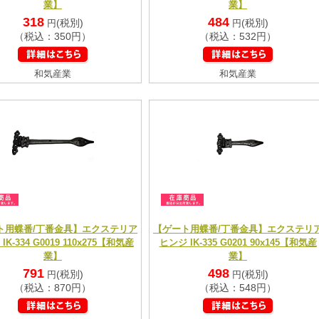
業】
業】
318
484
(税別)
(税別)
円
円
（税込：350円）
（税込：532円）
和気産業
和気産業
ト用蝶番/丁番金具】エクステリア
【ゲート用蝶番/丁番金具】エクステリ
IK-334 G0019 110x275【和気産
ヒンジ IK-335 G0201 90x145【和気産
業】
業】
791
498
(税別)
(税別)
円
円
（税込：870円）
（税込：548円）