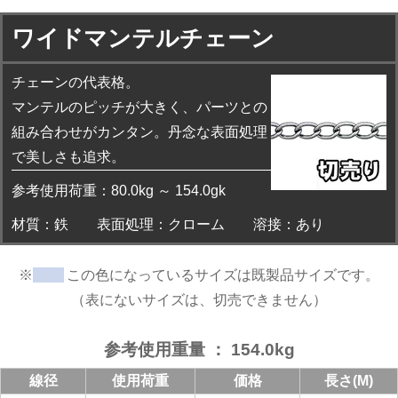
ワイドマンテルチェーン
チェーンの代表格。
マンテルのピッチが大きく、パーツとの
組み合わせがカンタン。丹念な表面処理
で美しさも追求。
参考使用荷重：80.0kg ～ 154.0gk
材質：鉄
表面処理：クローム
溶接：あり
※
この色になっているサイズは既製品サイズです。
（表にないサイズは、切売できません）
参考使用重量 ： 154.0kg
線径
使用荷重
価格
長さ(M)