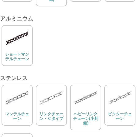
アルミニウム
ショートマン
テルチェーン
ステンレス
マンテルチェ
リンクチェー
ヘビーリンク
ビクターチェ
ーン
ン・Ｃタイプ
チェーン(小判
ーン
鎖)