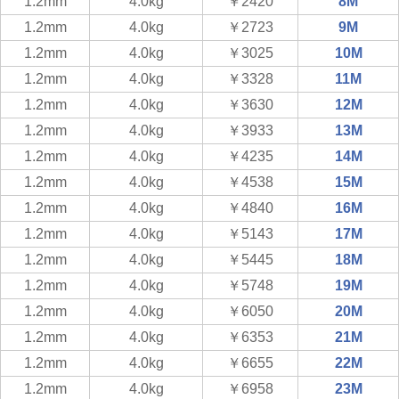
1.2mm
4.0kg
￥2420
8M
1.2mm
4.0kg
￥2723
9M
1.2mm
4.0kg
￥3025
10M
1.2mm
4.0kg
￥3328
11M
1.2mm
4.0kg
￥3630
12M
1.2mm
4.0kg
￥3933
13M
1.2mm
4.0kg
￥4235
14M
1.2mm
4.0kg
￥4538
15M
1.2mm
4.0kg
￥4840
16M
1.2mm
4.0kg
￥5143
17M
1.2mm
4.0kg
￥5445
18M
1.2mm
4.0kg
￥5748
19M
1.2mm
4.0kg
￥6050
20M
1.2mm
4.0kg
￥6353
21M
1.2mm
4.0kg
￥6655
22M
1.2mm
4.0kg
￥6958
23M