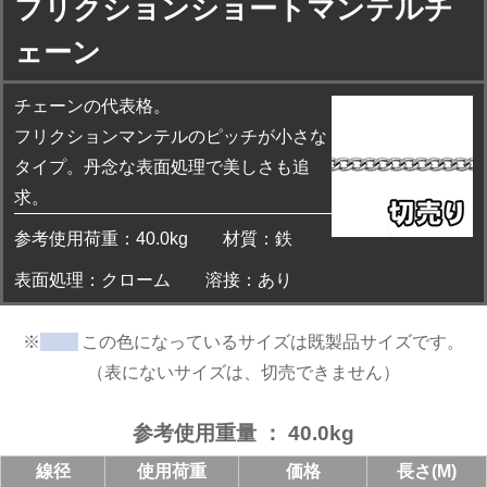
フリクションショートマンテルチ
ェーン
チェーンの代表格。
フリクションマンテルのピッチが小さな
タイプ。丹念な表面処理で美しさも追
求。
参考使用荷重：40.0kg
材質：鉄
表面処理：クローム
溶接：あり
※
この色になっているサイズは既製品サイズです。
（表にないサイズは、切売できません）
参考使用重量 ： 40.0kg
線径
使用荷重
価格
長さ(M)