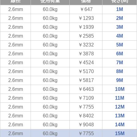
線径
使用荷重
価格
長さ(M)
2.6mm
60.0kg
￥647
1M
2.6mm
60.0kg
￥1293
2M
2.6mm
60.0kg
￥1939
3M
2.6mm
60.0kg
￥2585
4M
2.6mm
60.0kg
￥3232
5M
2.6mm
60.0kg
￥3878
6M
2.6mm
60.0kg
￥4524
7M
2.6mm
60.0kg
￥5170
8M
2.6mm
60.0kg
￥5817
9M
2.6mm
60.0kg
￥6463
10M
2.6mm
60.0kg
￥7109
11M
2.6mm
60.0kg
￥7755
12M
2.6mm
60.0kg
￥8402
13M
2.6mm
60.0kg
￥9048
14M
2.6mm
60.0kg
￥7755
15M