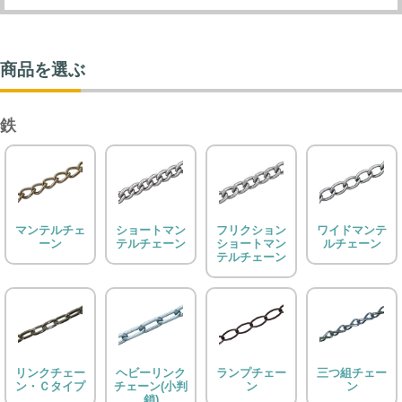
商品を選ぶ
鉄
マンテルチェ
ショートマン
フリクション
ワイドマンテ
ーン
テルチェーン
ショートマン
ルチェーン
テルチェーン
リンクチェー
ヘビーリンク
ランプチェー
三つ組チェー
ン・Ｃタイプ
チェーン(小判
ン
ン
鎖)