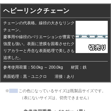
ヘビーリンクチェーン
チェーンの代表格。線径の大きなリンク
チェーン。
慶事用や線径のバリエーションが豊富で
強度も強い。表面に塗膜を固着させたク
リアカラーと丹念な表面処理で美しさも
追求した。
参考使用荷重：50.0kg ～
200.0kg
材質：鉄
表面処理：黒・
ユニクロ
溶接：あり
※
この色になっているサイズは既製品サイズです。
（表にないサイズは、切売できません）