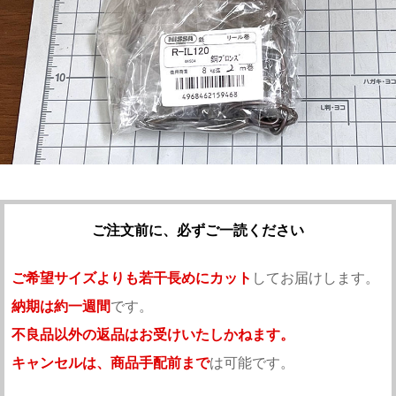
ご注文前に、必ずご一読ください
ご希望サイズよりも若干長めにカット
してお届けします。
納期は約一週間
です。
不良品以外の返品はお受けいたしかねます。
キャンセルは、商品手配前まで
は可能です。