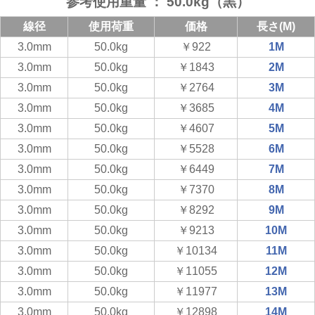
参考使用重量 ： 50.0kg（黒）
線径
使用荷重
価格
長さ(M)
3.0mm
50.0kg
￥922
1M
3.0mm
50.0kg
￥1843
2M
3.0mm
50.0kg
￥2764
3M
3.0mm
50.0kg
￥3685
4M
3.0mm
50.0kg
￥4607
5M
3.0mm
50.0kg
￥5528
6M
3.0mm
50.0kg
￥6449
7M
3.0mm
50.0kg
￥7370
8M
3.0mm
50.0kg
￥8292
9M
3.0mm
50.0kg
￥9213
10M
3.0mm
50.0kg
￥10134
11M
3.0mm
50.0kg
￥11055
12M
3.0mm
50.0kg
￥11977
13M
3.0mm
50.0kg
￥12898
14M