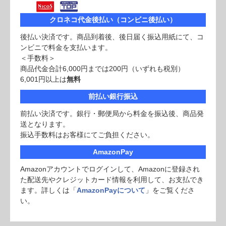
クロネコ代金後払い（コンビニ後払い）
後払い決済です。商品到着後、後日届く振込用紙にて、コ
ンビニで料金を支払います。
＜手数料＞
商品代金合計6,000円までは200円（いずれも税別）
6,001円以上は
無料
前払い銀行振込
前払い決済です。銀行・郵便局から料金を振込後、商品発
送となります。
振込手数料はお客様にてご負担ください。
AmazonPay
Amazonアカウントでログインして、Amazonに登録され
た配送先やクレジットカード情報を利用して、お支払でき
ます。詳しくは「
AmazonPayについて
」をご覧くださ
い。