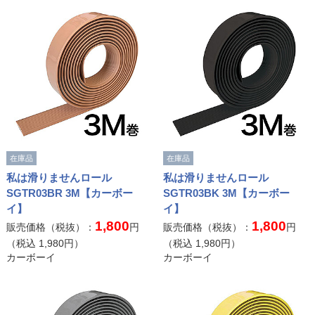
在庫品
在庫品
私は滑りませんロール
私は滑りませんロール
SGTR03BR 3M【カーボー
SGTR03BK 3M【カーボー
イ】
イ】
1,800
1,800
販売価格（税抜）：
円
販売価格（税抜）：
円
（税込
1,980
円）
（税込
1,980
円）
カーボーイ
カーボーイ