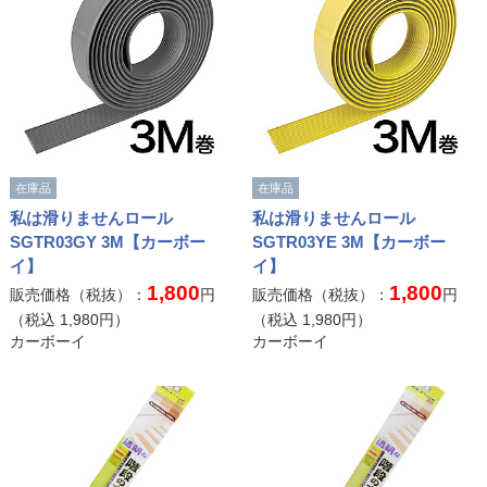
在庫品
在庫品
私は滑りませんロール
私は滑りませんロール
SGTR03GY 3M【カーボー
SGTR03YE 3M【カーボー
イ】
イ】
1,800
1,800
販売価格（税抜）：
円
販売価格（税抜）：
円
（税込
1,980
円）
（税込
1,980
円）
カーボーイ
カーボーイ