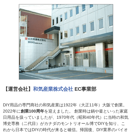
【運営会社】
和気産業株式会社
EC事業部
DIY用品の専門商社の和気産業は1922年（大正11年）大阪で創業。
2022年に
創業100周年
を迎えました。 創業時は鍋や釜といった家庭
日用品を扱っていましたが、1970年代（昭和40年代）に当時の和気
博史専務（二代目）がカナダのモントリオール博でDIYを知り、こ
れから日本ではDIYの時代が来ると確信。帰国後、DIY業界のパイオ