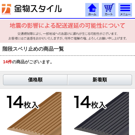
階段スベリ止めの商品一覧
14
件
の商品がございます。
価格順
新着順