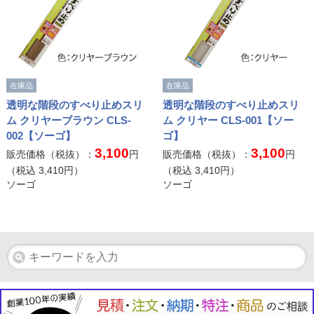
在庫品
在庫品
透明な階段のすべり止めスリ
透明な階段のすべり止めスリ
ム クリヤーブラウン CLS-
ム クリヤー CLS-001【ソー
002【ソーゴ】
ゴ】
3,100
3,100
販売価格（税抜）：
円
販売価格（税抜）：
円
（税込
3,410
円）
（税込
3,410
円）
ソーゴ
ソーゴ