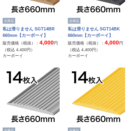
在庫品
在庫品
私は滑りません SGT14BR
私は滑りません SGT14BK
660mm【カーボーイ】
660mm【カーボーイ】
4,000
4,000
販売価格（税抜）：
円
販売価格（税抜）：
円
（税込
4,400
円）
（税込
4,400
円）
カーボーイ
カーボーイ
在庫品
在庫品