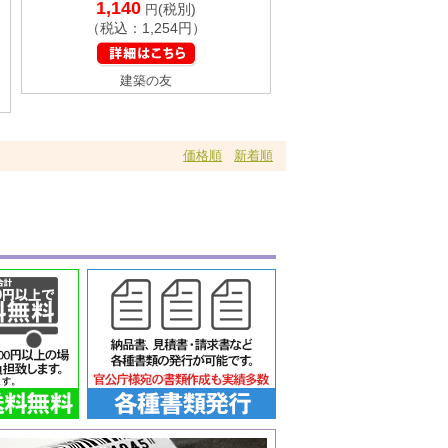
1,140
(税別)
円
（税込：1,254円）
建築の友
価格順
新着順