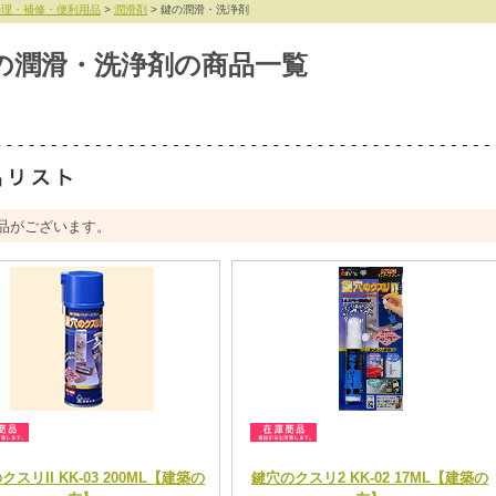
修理・補修・便利用品
>
潤滑剤
> 鍵の潤滑・洗浄剤
の潤滑・洗浄剤の商品一覧
品がございます。
スリII KK-03 200ML【建築の
鍵穴のクスリ2 KK-02 17ML【建築の