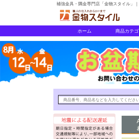
補強金具・隅金専門店「金物スタイル」｜
ホーム
商品カテゴ