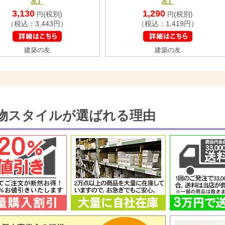
友】
友】
3,130
1,290
(税別)
(税別)
円
円
（税込：3,443円）
（税込：1,419円）
建築の友
建築の友
物スタイルが選ばれる理由