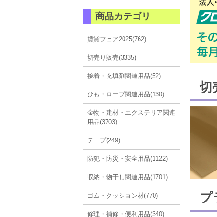
商品カテゴリ
賃貸フェア2025(762)
切売り販売(3335)
接着・充填剤関連用品(52)
切
ひも・ロープ関連用品(130)
金物・建材・エクステリア関連
用品(3703)
テープ(249)
防犯・防災・安全用品(1122)
収納・物干し関連用品(1701)
プ
ゴム・クッション材(770)
修理・補修・便利用品(340)