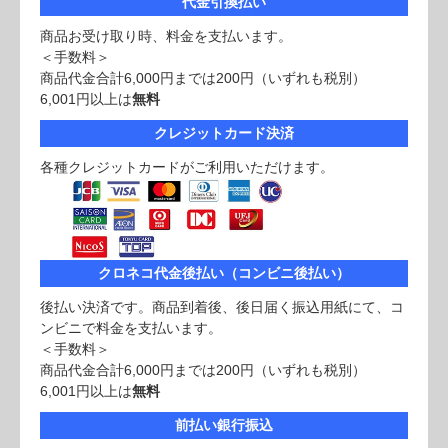
代金引換払い
商品お受け取り時、料金を支払います。
＜手数料＞
商品代金合計6,000円までは200円（いずれも税別）
6,001円以上は
無料
クレジットカード決済
各種クレジットカードがご利用いただけます。
クロネコ代金後払い（コンビニ後払い）
後払い決済です。商品到着後、後日届く振込用紙にて、コ
ンビニで料金を支払います。
＜手数料＞
商品代金合計6,000円までは200円（いずれも税別）
6,001円以上は
無料
前払い銀行振込