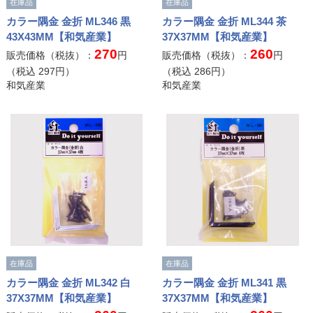
在庫品
在庫品
カラー隅金 金折 ML346 黒
カラー隅金 金折 ML344 茶
43X43MM【和気産業】
37X37MM【和気産業】
270
260
販売価格（税抜）：
円
販売価格（税抜）：
円
（税込
297
円）
（税込
286
円）
和気産業
和気産業
在庫品
在庫品
カラー隅金 金折 ML342 白
カラー隅金 金折 ML341 黒
37X37MM【和気産業】
37X37MM【和気産業】