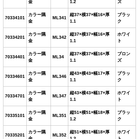
金
1.2
ズ
カラー隅
縦37×横37×幅16×厚
ブラッ
70334101
ML341
金
1.1
ク
カラー隅
縦37×横37×幅16×厚
ホワイ
70334201
ML342
金
1.1
ト
カラー隅
縦37×横37×幅16×厚
ブロン
70334401
ML34
金
1.1
ズ
カラー隅
縦43×横43×幅17×厚
ブラッ
70334601
ML346
金
1.1
ク
カラー隅
縦43×横43×幅17×厚
ホワイ
70334701
ML347
金
1.1
ト
カラー隅
縦51×横51×幅18×厚
ブラッ
70335101
ML351
金
1.2
ク
カラー隅
縦51×横51×幅18×厚
ホワイ
70335201
ML352
金
1.2
ト