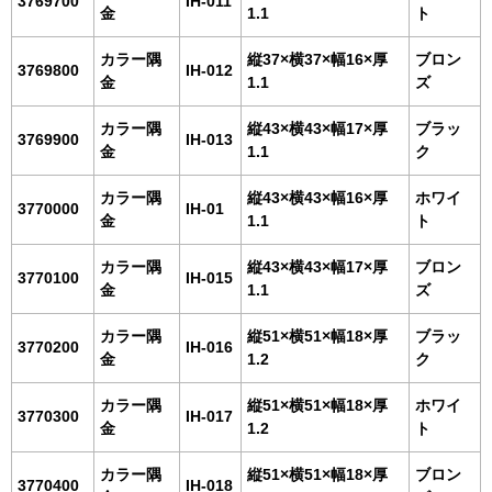
3769700
IH-011
金
1.1
ト
カラー隅
縦37×横37×幅16×厚
ブロン
3769800
IH-012
金
1.1
ズ
カラー隅
縦43×横43×幅17×厚
ブラッ
3769900
IH-013
金
1.1
ク
カラー隅
縦43×横43×幅16×厚
ホワイ
3770000
IH-01
金
1.1
ト
カラー隅
縦43×横43×幅17×厚
ブロン
3770100
IH-015
金
1.1
ズ
カラー隅
縦51×横51×幅18×厚
ブラッ
3770200
IH-016
金
1.2
ク
カラー隅
縦51×横51×幅18×厚
ホワイ
3770300
IH-017
金
1.2
ト
カラー隅
縦51×横51×幅18×厚
ブロン
3770400
IH-018