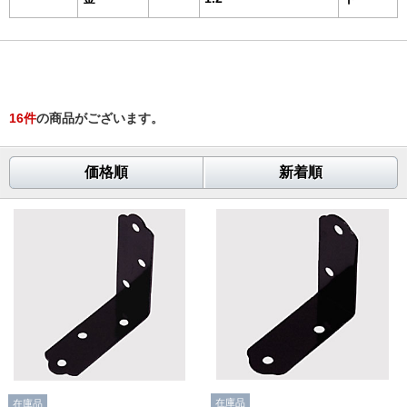
16
件
の商品がございます。
価格順
新着順
在庫品
在庫品