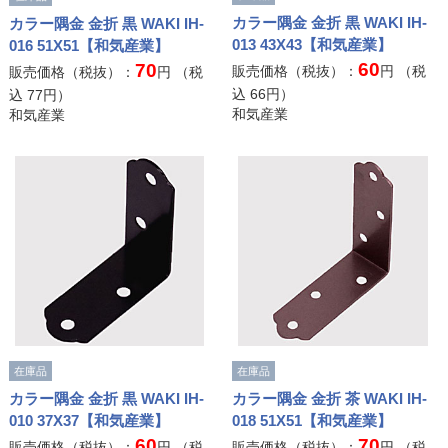
カラー隅金 金折 黒 WAKI IH-
カラー隅金 金折 黒 WAKI IH-
013 43X43【和気産業】
016 51X51【和気産業】
60
70
販売価格（税抜）：
円 （税
販売価格（税抜）：
円 （税
込
66
円）
込
77
円）
和気産業
和気産業
在庫品
在庫品
カラー隅金 金折 黒 WAKI IH-
カラー隅金 金折 茶 WAKI IH-
010 37X37【和気産業】
018 51X51【和気産業】
60
70
販売価格（税抜）：
円 （税
販売価格（税抜）：
円 （税