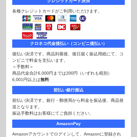
クレジットカード決済
各種クレジットカードがご利用いただけます。
クロネコ代金後払い（コンビニ後払い）
後払い決済です。商品到着後、後日届く振込用紙にて、コ
ンビニで料金を支払います。
＜手数料＞
商品代金合計6,000円までは200円（いずれも税別）
6,001円以上は
無料
前払い銀行振込
前払い決済です。銀行・郵便局から料金を振込後、商品発
送となります。
振込手数料はお客様にてご負担ください。
AmazonPay
Amazonアカウントでログインして、Amazonに登録され