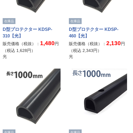
在庫品
在庫品
D型プロテクター KDSP-
D型プロテクター KDSP-
310【光】
460【光】
1,480
2,130
販売価格（税抜）：
円
販売価格（税抜）：
円
（税込
1,628
円）
（税込
2,343
円）
光
光
在庫品
在庫品