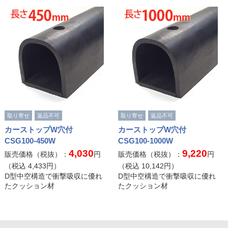
取り寄せ
返品不可
取り寄せ
返品不可
カーストップW穴付
カーストップW穴付
CSG100-450W
CSG100-1000W
4,030
9,220
販売価格（税抜）：
円
販売価格（税抜）：
円
（税込
4,433
円）
（税込
10,142
円）
D型中空構造で衝撃吸収に優れ
D型中空構造で衝撃吸収に優れ
たクッション材
たクッション材