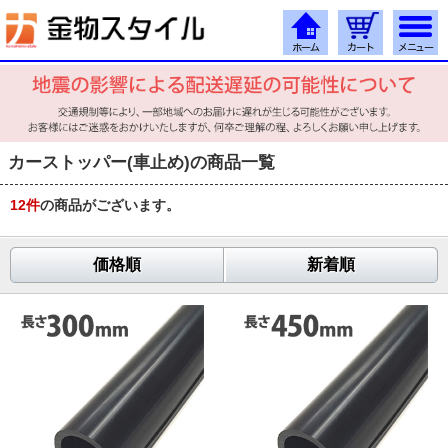
カーストッパー(車止め)の商品一覧
12
件
の商品がございます。
価格順
新着順