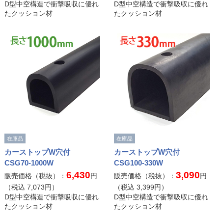
D型中空構造で衝撃吸収に優れ
D型中空構造で衝撃吸収に優れ
たクッション材
たクッション材
在庫品
在庫品
カーストップW穴付
カーストップW穴付
CSG70-1000W
CSG100-330W
6,430
3,090
販売価格（税抜）：
円
販売価格（税抜）：
円
（税込
7,073
円）
（税込
3,399
円）
D型中空構造で衝撃吸収に優れ
D型中空構造で衝撃吸収に優れ
たクッション材
たクッション材