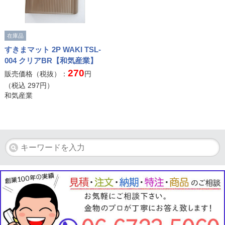
在庫品
すきまマット 2P WAKI TSL-
004 クリアBR【和気産業】
270
販売価格（税抜）：
円
（税込
297
円）
和気産業