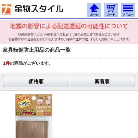
家具転倒防止用品の商品一覧
1
件
の商品がございます。
価格順
新着順