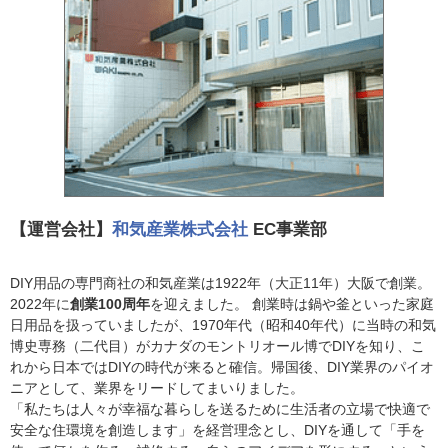
【運営会社】
和気産業株式会社
EC事業部
DIY用品の専門商社の和気産業は1922年（大正11年）大阪で創業。
2022年に
創業100周年
を迎えました。 創業時は鍋や釜といった家庭
日用品を扱っていましたが、1970年代（昭和40年代）に当時の和気
博史専務（二代目）がカナダのモントリオール博でDIYを知り、こ
れから日本ではDIYの時代が来ると確信。帰国後、DIY業界のパイオ
ニアとして、業界をリードしてまいりました。
「私たちは人々が幸福な暮らしを送るために生活者の立場で快適で
安全な住環境を創造します」を経営理念とし、DIYを通して「手を