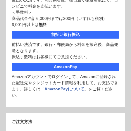
後払い決済です。商品到着後、後日届く振込用紙にて、コ
ンビニで料金を支払います。
＜手数料＞
商品代金合計6,000円までは200円（いずれも税別）
6,001円以上は
無料
前払い銀行振込
前払い決済です。銀行・郵便局から料金を振込後、商品発
送となります。
振込手数料はお客様にてご負担ください。
AmazonPay
Amazonアカウントでログインして、Amazonに登録され
た配送先やクレジットカード情報を利用して、お支払でき
ます。詳しくは「
AmazonPayについて
」をご覧くださ
い。
ご注文方法