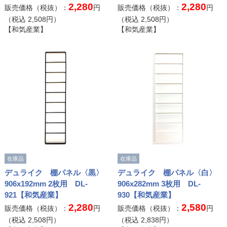
2,280
2,280
販売価格（税抜）：
円
販売価格（税抜）：
円
（税込
2,508
円）
（税込
2,508
円）
【和気産業】
【和気産業】
在庫品
在庫品
デュライク 棚パネル〈黒〉
デュライク 棚パネル〈白〉
906x192mm 2枚用 DL-
906x282mm 3枚用 DL-
921【和気産業】
930【和気産業】
2,280
2,580
販売価格（税抜）：
円
販売価格（税抜）：
円
（税込
2,508
円）
（税込
2,838
円）