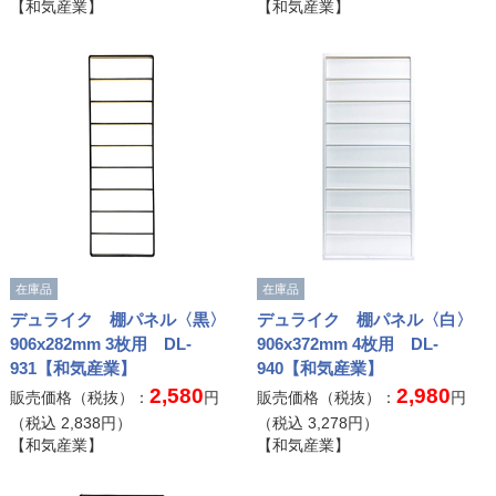
【和気産業】
【和気産業】
在庫品
在庫品
デュライク 棚パネル〈黒〉
デュライク 棚パネル〈白〉
906x282mm 3枚用 DL-
906x372mm 4枚用 DL-
931【和気産業】
940【和気産業】
2,580
2,980
販売価格（税抜）：
円
販売価格（税抜）：
円
（税込
2,838
円）
（税込
3,278
円）
【和気産業】
【和気産業】