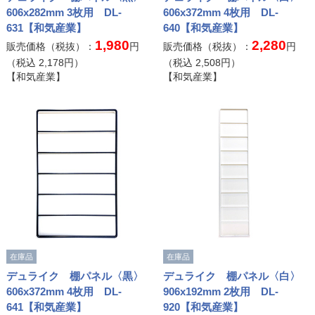
606x282mm 3枚用 DL-
606x372mm 4枚用 DL-
631【和気産業】
640【和気産業】
1,980
2,280
販売価格（税抜）：
円
販売価格（税抜）：
円
（税込
2,178
円）
（税込
2,508
円）
【和気産業】
【和気産業】
在庫品
在庫品
デュライク 棚パネル〈黒〉
デュライク 棚パネル〈白〉
606x372mm 4枚用 DL-
906x192mm 2枚用 DL-
641【和気産業】
920【和気産業】