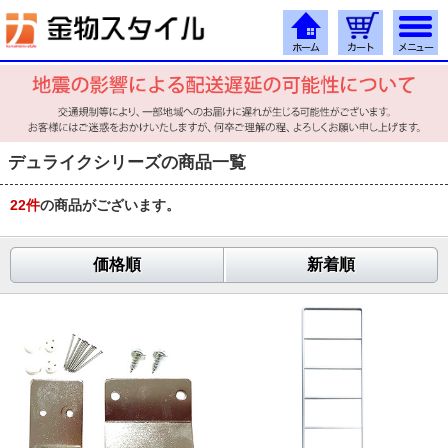
デュライクシリーズの商品一覧
22
件
の商品がございます。
価格順
新着順