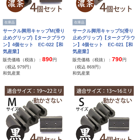
在庫品
在庫品
サークル脚用キャップM(滑り
サークル脚用キャップS(滑り
止めグリップ)【タークブラウ
止めグリップ)【タークブラウ
ン】4個セット EC-022【和
ン】4個セット EC-021【和
気産業】
気産業】
890
790
販売価格（税抜）：
円
販売価格（税抜）：
円
（税込
979
円）
（税込
869
円）
和気産業
和気産業