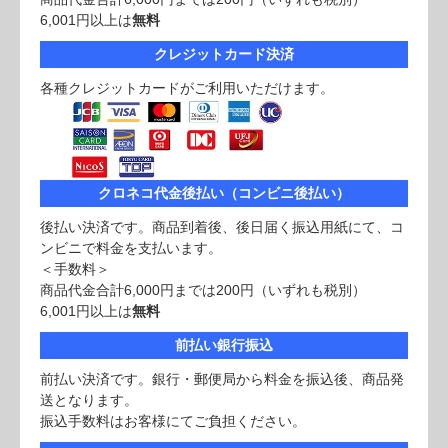
6,001円以上は
無料
クレジットカード決済
各種クレジットカードがご利用いただけます。
クロネコ代金後払い（コンビニ後払い）
後払い決済です。商品到着後、後日届く振込用紙にて、コ
ンビニで料金を支払います。
＜手数料＞
商品代金合計6,000円までは200円（いずれも税別）
6,001円以上は
無料
前払い銀行振込
前払い決済です。銀行・郵便局から料金を振込後、商品発
送となります。
振込手数料はお客様にてご負担ください。