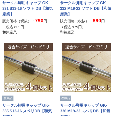
サークル脚用キャップ GK-
サークル脚用キャップ GK-
331 S13-16 ソフト DB【和気
332 M19-22 ソフト DB【和気
産業】
産業】
790
890
販売価格（税抜）：
円
販売価格（税抜）：
円
（税込
869
円）
（税込
979
円）
和気産業
和気産業
在庫品
在庫品
サークル脚用キャップ GK-
サークル脚用キャップ GK-
335 S13-16 スベリDB【和気
336 M19-22 スベリDB【和気