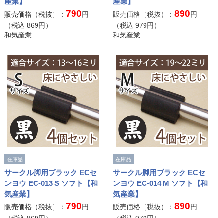
産業】
産業】
790
890
販売価格（税抜）：
円
販売価格（税抜）：
円
（税込
869
円）
（税込
979
円）
和気産業
和気産業
在庫品
在庫品
サークル脚用ブラック ECセ
サークル脚用ブラック ECセ
ンヨウ EC-013 S ソフト【和
ンヨウ EC-014 M ソフト【和
気産業】
気産業】
790
890
販売価格（税抜）：
円
販売価格（税抜）：
円