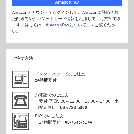
AmazonPay
Amazonアカウントでログインして、Amazonに登録され
た配送先やクレジットカード情報を利用して、お支払でき
ます。詳しくは「
AmazonPayについて
」をご覧くださ
い。
ご注文方法
インターネットでのご注文
24時間
受付
お電話でのご注文
（受付/平日9:30～12:00・13:00～17:00 土
日祝定休日）
06-6723-5060
FAXでのご注文
（24時間受付）
06-7635-5174