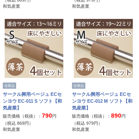
（税込
869
円）
（税込
979
円）
和気産業
和気産業
在庫品
在庫品
サークル脚用ベージュ ECセ
サークル脚用ベージュ ECセ
ンヨウ EC-011 S ソフト【和
ンヨウ EC-012 M ソフト【和
気産業】
気産業】
790
890
販売価格（税抜）：
円
販売価格（税抜）：
円
（税込
869
円）
（税込
979
円）
和気産業
和気産業