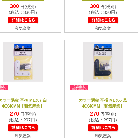
300
300
(税別)
(税別)
円
円
（税込：330円）
（税込：330円）
和気産業
和気産業
カラー隅金 平横 ML367 白
カラー隅金 平横 ML366 黒
46X46MM【和気産業】
46X46MM【和気産業】
270
270
(税別)
(税別)
円
円
（税込：297円）
（税込：297円）
和気産業
和気産業