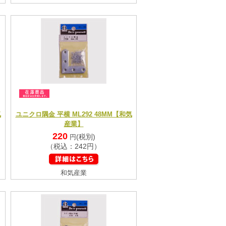
気
ユニクロ隅金 平横 ML292 48MM【和気
産業】
220
(税別)
円
（税込：242円）
和気産業