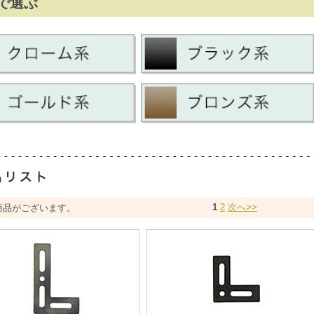
で選ぶ
1
2
次へ>>
商品がございます。