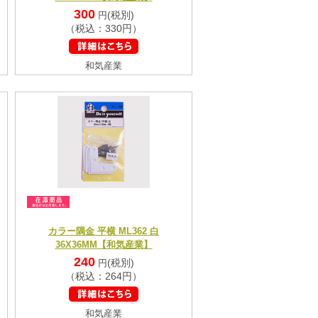
300
(税別)
円
（税込：330円）
和気産業
カラー隅金 平横 ML362 白
36X36MM【和気産業】
240
(税別)
円
（税込：264円）
和気産業