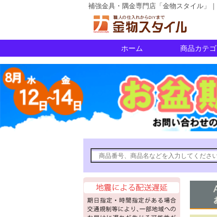
補強金具・隅金専門店「金物スタイル」｜
ホーム
商品カテゴ