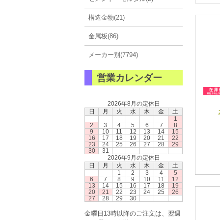
構造金物(21)
金属板(86)
メーカー別(7794)
営業カレンダー
2026年8月の定休日
日
月
火
水
木
金
土
1
2
3
4
5
6
7
8
9
10
11
12
13
14
15
16
17
18
19
20
21
22
23
24
25
26
27
28
29
30
31
2026年9月の定休日
日
月
火
水
木
金
土
1
2
3
4
5
6
7
8
9
10
11
12
13
14
15
16
17
18
19
20
21
22
23
24
25
26
27
28
29
30
金曜日13時以降のご注文は、翌週