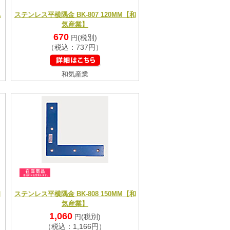
気
ステンレス平横隅金 BK-807 120MM【和
気産業】
670
(税別)
円
（税込：737円）
和気産業
和
ステンレス平横隅金 BK-808 150MM【和
気産業】
1,060
(税別)
円
（税込：1,166円）