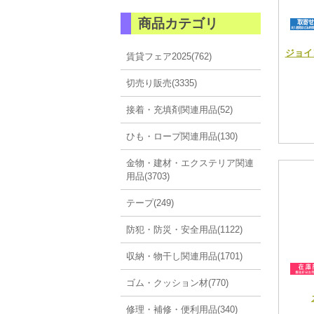
商品カテゴリ
ジョイ
賃貸フェア2025(762)
切売り販売(3335)
接着・充填剤関連用品(52)
ひも・ロープ関連用品(130)
金物・建材・エクステリア関連
用品(3703)
テープ(249)
防犯・防災・安全用品(1122)
収納・物干し関連用品(1701)
ゴム・クッション材(770)
修理・補修・便利用品(340)