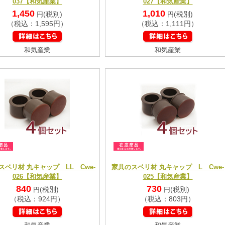
037【和気産業】
027【和気産業】
1,450
1,010
(税別)
(税別)
円
円
（税込：1,595円）
（税込：1,111円）
和気産業
和気産業
スベリ材 丸キャップ LL Cwe-
家具のスベリ材 丸キャップ L Cwe-
026【和気産業】
025【和気産業】
840
730
(税別)
(税別)
円
円
（税込：924円）
（税込：803円）