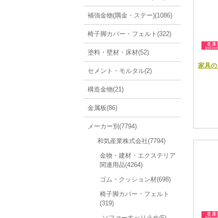
補強金物(隅金・ステー)(1086)
椅子脚カバー・フェルト(322)
塗料・壁材・床材(52)
家具の
セメント・モルタル(2)
構造金物(21)
金属板(86)
メーカー別(7794)
和気産業株式会社(7794)
金物・建材・エクステリア
関連用品(4264)
ゴム・クッション材(698)
椅子脚カバー・フェルト
(319)
ソファーすべり止め(5)