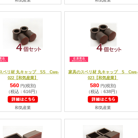
和気産業
和気産業
スベリ材 丸キャップ SS Cwe-
家具のスベリ材 丸キャップ S Cwe-
022【和気産業】
023【和気産業】
560
580
(税別)
(税別)
円
円
（税込：616円）
（税込：638円）
和気産業
和気産業