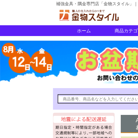
補強金具・隅金専門店「金物スタイル」｜
ホーム
商品カテゴ