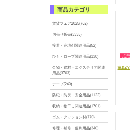
商品カテゴリ
賃貸フェア2025(762)
切売り販売(3335)
接着・充填剤関連用品(52)
ひも・ロープ関連用品(130)
金物・建材・エクステリア関連
家具の
用品(3703)
テープ(249)
防犯・防災・安全用品(1122)
収納・物干し関連用品(1701)
ゴム・クッション材(770)
修理・補修・便利用品(340)