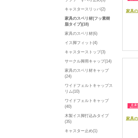
キャスタースリッパ(2)
家具の
家具のスベリ材(フッ素樹
脂タイプ)(18)
家具のスベリ材(6)
イス脚フィット(4)
キャスターストップ(3)
サークル脚用キャップ(14)
家具のスベリ材キャップ
(24)
ワイドフェルトキャップス
リム(10)
ワイドフェルトキャップ
(40)
木製イス脚打込みタイプ
家具の
(35)
キャスター止め(1)