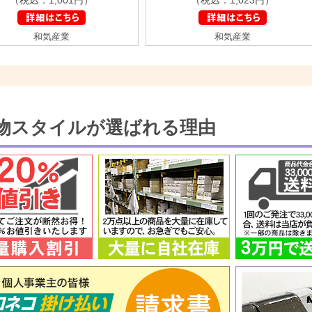
和気産業
和気産業
物スタイルが選ばれる理由