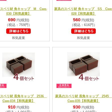
スベリ材 角キャップ M Cwe-
家具のスベリ材 角キャップ SS Cwe
030【和気産業】
028【和気産業】
690
560
(税別)
(税別)
円
円
（税込：759円）
（税込：616円）
和気産業
和気産業
スベリ材 長角キャップ 2536
家具のスベリ材 長角キャップ 2545
Cwe-034【和気産業】
Cwe-035【和気産業】
910
930
(税別)
(税別)
円
円
（税込：1,001円）
（税込：1,023円）