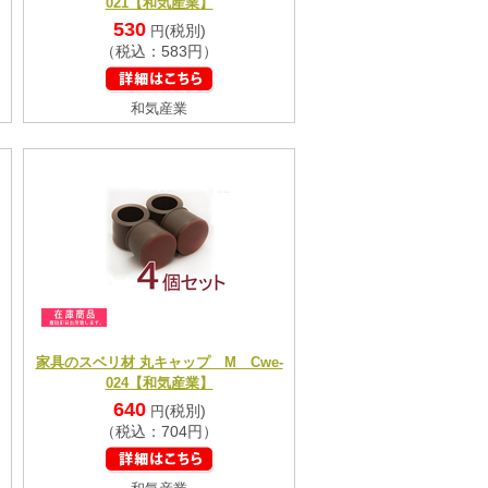
021【和気産業】
530
(税別)
円
（税込：583円）
和気産業
家具のスベリ材 丸キャップ M Cwe-
024【和気産業】
640
(税別)
円
（税込：704円）