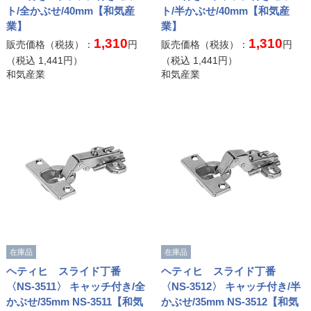
ト/全かぶせ/40mm【和気産
ト/半かぶせ/40mm【和気産
業】
業】
1,310
1,310
販売価格（税抜）：
円
販売価格（税抜）：
円
（税込
1,441
円）
（税込
1,441
円）
和気産業
和気産業
在庫品
在庫品
ヘティヒ スライド丁番
ヘティヒ スライド丁番
〈NS-3511〉 キャッチ付き/全
〈NS-3512〉 キャッチ付き/半
かぶせ/35mm NS-3511【和気
かぶせ/35mm NS-3512【和気