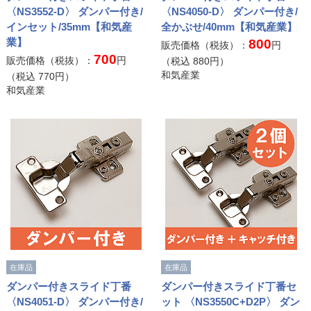
〈NS3552-D〉 ダンパー付き/
〈NS4050-D〉 ダンパー付き/
インセット/35mm【和気産
全かぶせ/40mm【和気産業】
業】
800
販売価格（税抜）：
円
700
販売価格（税抜）：
円
（税込
880
円）
和気産業
（税込
770
円）
和気産業
在庫品
在庫品
ダンパー付きスライド丁番
ダンパー付きスライド丁番セ
〈NS4051-D〉 ダンパー付き/
ット 〈NS3550C+D2P〉 ダン