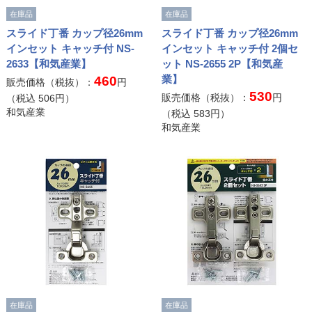
在庫品
在庫品
スライド丁番 カップ径26mm
スライド丁番 カップ径26mm
インセット キャッチ付 NS-
インセット キャッチ付 2個セ
2633【和気産業】
ット NS-2655 2P【和気産
業】
460
販売価格（税抜）：
円
530
販売価格（税抜）：
円
（税込
506
円）
和気産業
（税込
583
円）
和気産業
在庫品
在庫品