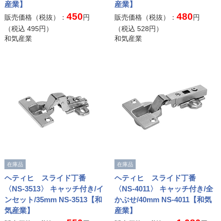
産業】
産業】
450
480
販売価格（税抜）：
円
販売価格（税抜）：
円
（税込
495
円）
（税込
528
円）
和気産業
和気産業
在庫品
在庫品
ヘティヒ スライド丁番
ヘティヒ スライド丁番
〈NS-3513〉 キャッチ付き/イ
〈NS-4011〉 キャッチ付き/全
ンセット/35mm NS-3513【和
かぶせ/40mm NS-4011【和気
気産業】
産業】