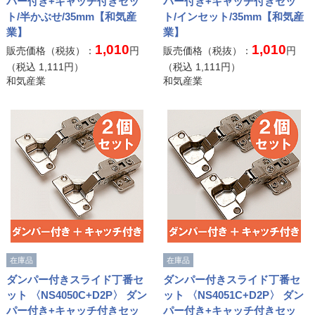
パー付き+キャッチ付きセッ
パー付き+キャッチ付きセッ
ト/半かぶせ/35mm【和気産
ト/インセット/35mm【和気産
業】
業】
1,010
1,010
販売価格（税抜）：
円
販売価格（税抜）：
円
（税込
1,111
円）
（税込
1,111
円）
和気産業
和気産業
在庫品
在庫品
ダンパー付きスライド丁番セ
ダンパー付きスライド丁番セ
ット 〈NS4050C+D2P〉 ダン
ット 〈NS4051C+D2P〉 ダン
パー付き+キャッチ付きセッ
パー付き+キャッチ付きセッ