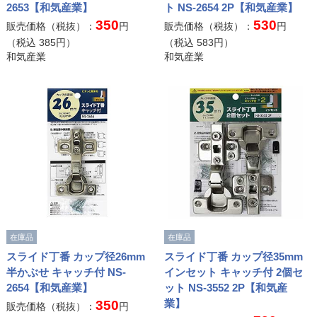
2653【和気産業】
ト NS-2654 2P【和気産業】
350
530
販売価格（税抜）：
円
販売価格（税抜）：
円
（税込
385
円）
（税込
583
円）
和気産業
和気産業
在庫品
在庫品
スライド丁番 カップ径26mm
スライド丁番 カップ径35mm
半かぶせ キャッチ付 NS-
インセット キャッチ付 2個セ
2654【和気産業】
ット NS-3552 2P【和気産
業】
350
販売価格（税抜）：
円