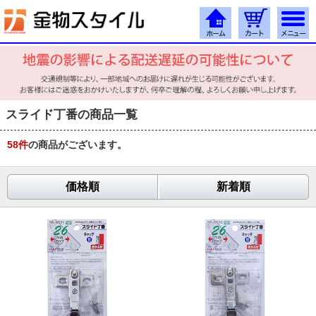
スライド丁番の商品一覧
58
件
の商品がございます。
価格順
新着順