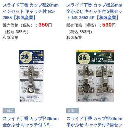
スライド丁番 カップ径26mm
スライド丁番 カップ径26mm
インセット キャッチ付 NS-
全かぶせ キャッチ付 2個セッ
2655【和気産業】
ト NS-2653 2P【和気産業】
350
530
販売価格（税抜）：
円
販売価格（税抜）：
円
（税込
385
円）
（税込
583
円）
和気産業
和気産業
在庫品
在庫品
スライド丁番 カップ径26mm
スライド丁番 カップ径26mm
全かぶせ キャッチ付 NS-
半かぶせ キャッチ付 2個セッ