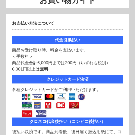
お買い物ガイド
お支払い方法について
代金引換払い
商品お受け取り時、料金を支払います。
＜手数料＞
商品代金合計6,000円までは200円（いずれも税別）
6,001円以上は
無料
クレジットカード決済
各種クレジットカードがご利用いただけます。
クロネコ代金後払い（コンビニ後払い）
後払い決済です。商品到着後、後日届く振込用紙にて、コ