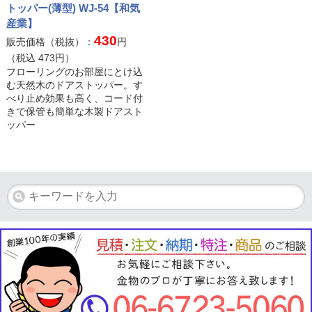
トッパー(薄型) WJ-54【和気
産業】
430
販売価格（税抜）：
円
（税込
473
円）
フローリングのお部屋にとけ込
む天然木のドアストッパー。す
べり止め効果も高く、コード付
きで保管も簡単な木製ドアスト
ッパー