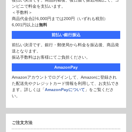
後払い決済です。商品到着後、後日届く振込用紙にて、コ
ンビニで料金を支払います。
＜手数料＞
商品代金合計6,000円までは200円（いずれも税別）
6,001円以上は
無料
前払い銀行振込
前払い決済です。銀行・郵便局から料金を振込後、商品発
送となります。
振込手数料はお客様にてご負担ください。
AmazonPay
Amazonアカウントでログインして、Amazonに登録され
た配送先やクレジットカード情報を利用して、お支払でき
ます。詳しくは「
AmazonPayについて
」をご覧くださ
い。
ご注文方法