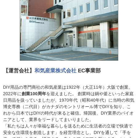
【運営会社】
和気産業株式会社
EC事業部
DIY用品の専門商社の和気産業は1922年（大正11年）大阪で創業。
2022年に
創業100周年
を迎えました。 創業時は鍋や釜といった家庭
日用品を扱っていましたが、1970年代（昭和40年代）に当時の和気
博史専務（二代目）がカナダのモントリオール博でDIYを知り、こ
れから日本ではDIYの時代が来ると確信。帰国後、DIY業界のパイオ
ニアとして、業界をリードしてまいりました。
「私たちは人々が幸福な暮らしを送るために生活者の立場で快適で
安全な住環境を創造します」を経営理念とし、DIYを通して「手を