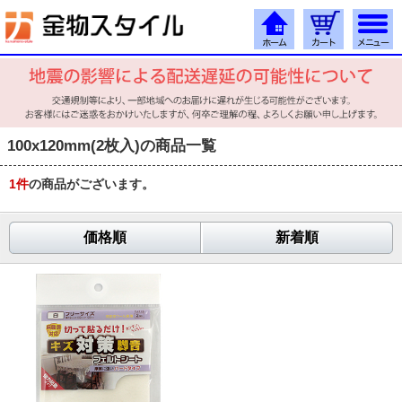
100x120mm(2枚入)の商品一覧
1
件
の商品がございます。
価格順
新着順