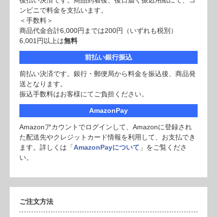
後払い決済です。商品到着後、後日届く振込用紙にて、コ
ンビニで料金を支払います。
＜手数料＞
商品代金合計6,000円までは200円（いずれも税別）
6,001円以上は
無料
前払い銀行振込
前払い決済です。銀行・郵便局から料金を振込後、商品発
送となります。
振込手数料はお客様にてご負担ください。
AmazonPay
Amazonアカウントでログインして、Amazonに登録され
た配送先やクレジットカード情報を利用して、お支払でき
ます。詳しくは「
AmazonPayについて
」をご覧くださ
い。
ご注文方法