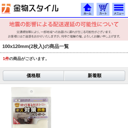
100x120mm(2枚入)の商品一覧
1
件
の商品がございます。
価格順
新着順