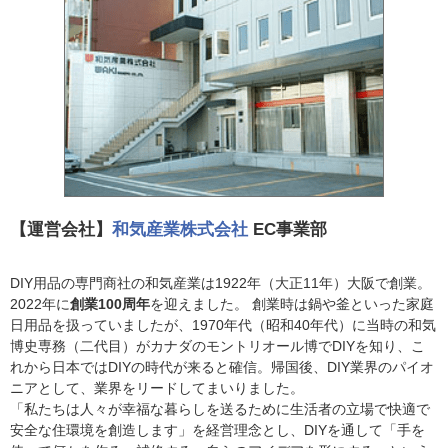
【運営会社】
和気産業株式会社
EC事業部
DIY用品の専門商社の和気産業は1922年（大正11年）大阪で創業。
2022年に
創業100周年
を迎えました。 創業時は鍋や釜といった家庭
日用品を扱っていましたが、1970年代（昭和40年代）に当時の和気
博史専務（二代目）がカナダのモントリオール博でDIYを知り、こ
れから日本ではDIYの時代が来ると確信。帰国後、DIY業界のパイオ
ニアとして、業界をリードしてまいりました。
「私たちは人々が幸福な暮らしを送るために生活者の立場で快適で
安全な住環境を創造します」を経営理念とし、DIYを通して「手を