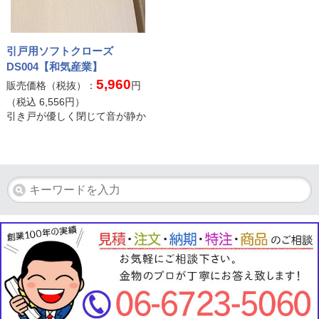
引戸用ソフトクローズ
DS004【和気産業】
5,960
販売価格（税抜）：
円
（税込
6,556
円）
引き戸が優しく閉じて音が静か