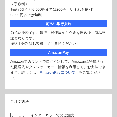
＜手数料＞
商品代金合計6,000円までは200円（いずれも税別）
6,001円以上は
無料
前払い銀行振込
前払い決済です。銀行・郵便局から料金を振込後、商品発
送となります。
振込手数料はお客様にてご負担ください。
AmazonPay
Amazonアカウントでログインして、Amazonに登録され
た配送先やクレジットカード情報を利用して、お支払でき
ます。詳しくは「
AmazonPayについて
」をご覧くださ
い。
ご注文方法
インターネットでのご注文