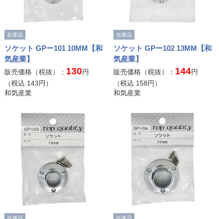
在庫品
在庫品
ソケット GPー101 10MM【和
ソケット GPー102 13MM【和
気産業】
気産業】
130
144
販売価格（税抜）：
円
販売価格（税抜）：
円
（税込
143
円）
（税込
158
円）
和気産業
和気産業
在庫品
在庫品