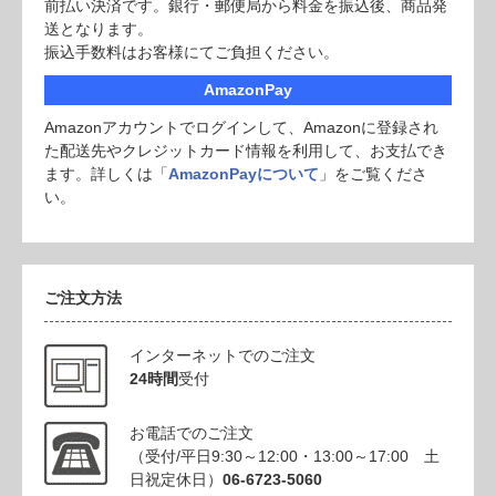
前払い決済です。銀行・郵便局から料金を振込後、商品発
送となります。
振込手数料はお客様にてご負担ください。
AmazonPay
Amazonアカウントでログインして、Amazonに登録され
た配送先やクレジットカード情報を利用して、お支払でき
ます。詳しくは「
AmazonPayについて
」をご覧くださ
い。
ご注文方法
インターネットでのご注文
24時間
受付
お電話でのご注文
（受付/平日9:30～12:00・13:00～17:00 土
日祝定休日）
06-6723-5060