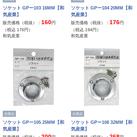
ソケット GPー103 16MM【和
ソケット GPー104 20MM【和
気産業】
気産業】
160
176
販売価格（税抜）：
円
販売価格（税抜）：
円
（税込
176
円）
（税込
194
円）
和気産業
和気産業
在庫品
在庫品
ソケット GPー105 25MM【和
ソケット GPー106 32MM【和
気産業】
気産業】
200
268