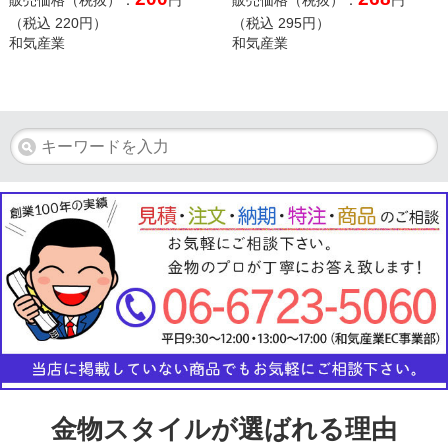
販売価格（税抜）：
円
販売価格（税抜）：
円
（税込
220
円）
（税込
295
円）
和気産業
和気産業
金物スタイルが選ばれる理由