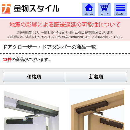
ドアクローザー・ドアダンパーの商品一覧
13
件
の商品がございます。
価格順
新着順