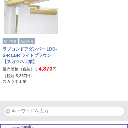
取り寄せ
返品不可
ラプコンドアダンパー LDD-
S-R LBR ライトブラウン
【スガツネ工業】
4,870
販売価格（税抜）：
円
（税込
5,357
円）
スガツネ工業