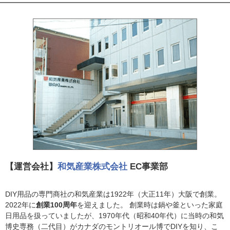
【運営会社】
和気産業株式会社
EC事業部
DIY用品の専門商社の和気産業は1922年（大正11年）大阪で創業。
2022年に
創業100周年
を迎えました。 創業時は鍋や釜といった家庭
日用品を扱っていましたが、1970年代（昭和40年代）に当時の和気
博史専務（二代目）がカナダのモントリオール博でDIYを知り、こ