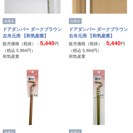
在庫品
在庫品
ドアダンパー ダークブラウン
ドアダンパー ダークブラウン
左吊元用 【和気産業】
右吊元用 【和気産業】
5,440
5,440
販売価格（税抜）：
円
販売価格（税抜）：
円
（税込
5,984
円）
（税込
5,984
円）
和気産業
和気産業
在庫品
在庫品