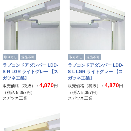
取り寄せ
返品不可
取り寄せ
返品不可
ラプコンドアダンパー LDD-
ラプコンドアダンパー LDD-
S-R LGR ライトグレー 【ス
S-L LGR ライトグレー 【ス
ガツネ工業】
ガツネ工業】
4,870
4,870
販売価格（税抜）：
円
販売価格（税抜）：
円
（税込
5,357
円）
（税込
5,357
円）
スガツネ工業
スガツネ工業