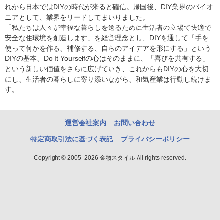
れから日本ではDIYの時代が来ると確信。帰国後、DIY業界のパイオ
ニアとして、業界をリードしてまいりました。
「私たちは人々が幸福な暮らしを送るために生活者の立場で快適で
安全な住環境を創造します」を経営理念とし、DIYを通して「手を
使って何かを作る、補修する、自らのアイデアを形にする」という
DIYの基本、Do It Yourselfの心はそのままに、「喜びを共有する」
という新しい価値をさらに広げていき、これからもDIYの心を大切
にし、生活者の暮らしに寄り添いながら、和気産業は行動し続けま
す。
運営会社案内
お問い合わせ
特定商取引法に基づく表記
プライバシーポリシー
Copyright © 2005- 2026 金物スタイル All rights reserved.