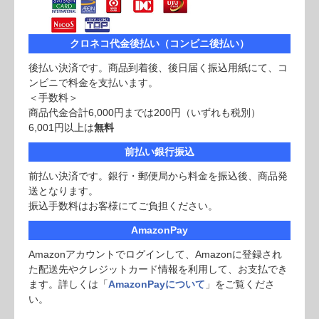
クロネコ代金後払い（コンビニ後払い）
後払い決済です。商品到着後、後日届く振込用紙にて、コ
ンビニで料金を支払います。
＜手数料＞
商品代金合計6,000円までは200円（いずれも税別）
6,001円以上は
無料
前払い銀行振込
前払い決済です。銀行・郵便局から料金を振込後、商品発
送となります。
振込手数料はお客様にてご負担ください。
AmazonPay
Amazonアカウントでログインして、Amazonに登録され
た配送先やクレジットカード情報を利用して、お支払でき
ます。詳しくは「
AmazonPayについて
」をご覧くださ
い。