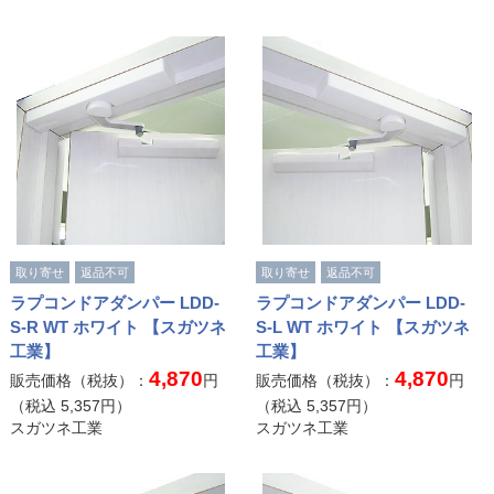
取り寄せ
返品不可
取り寄せ
返品不可
ラプコンドアダンパー LDD-
ラプコンドアダンパー LDD-
S-R WT ホワイト 【スガツネ
S-L WT ホワイト 【スガツネ
工業】
工業】
4,870
4,870
販売価格（税抜）：
円
販売価格（税抜）：
円
（税込
5,357
円）
（税込
5,357
円）
スガツネ工業
スガツネ工業