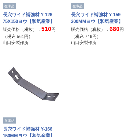
在庫品
在庫品
長穴ワイド補強材 Y-128
長穴ワイド補強材 Y-159
75X150ヨウ【和気産業】
200MMヨウ【和気産業】
510
680
販売価格（税抜）：
円
販売価格（税抜）：
円
（税込
561
円）
（税込
748
円）
山口安製作所
山口安製作所
在庫品
長穴ワイド補強材 Y-166
150MMヨウ【和気産業】