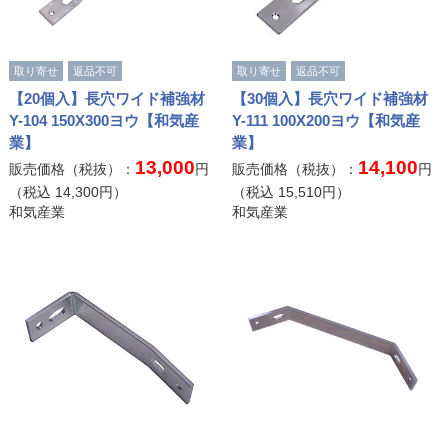
取り寄せ
返品不可
取り寄せ
返品不可
【20個入】長穴ワイド補強材
【30個入】長穴ワイド補強材
Y-104 150X300ヨウ【和気産
Y-111 100X200ヨウ【和気産
業】
業】
13,000
14,100
販売価格（税抜）：
円
販売価格（税抜）：
円
（税込
14,300
円）
（税込
15,510
円）
和気産業
和気産業