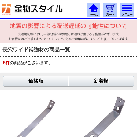
長穴ワイド補強材の商品一覧
5
件
の商品がございます。
価格順
新着順