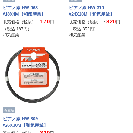
ピアノ線 HW-063
ピアノ線 HW-310
#18X4M【和気産業】
#24X20M【和気産業】
170
320
販売価格（税抜）：
円
販売価格（税抜）：
円
（税込
187
円）
（税込
352
円）
和気産業
和気産業
在庫品
ピアノ線 HW-309
#26X30M【和気産業】
320