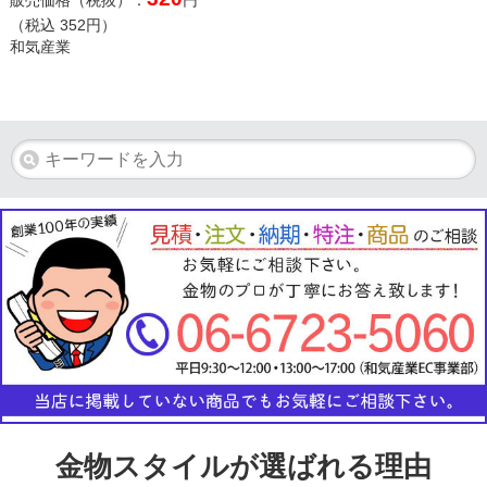
販売価格（税抜）：
円
（税込
352
円）
和気産業
金物スタイルが選ばれる理由