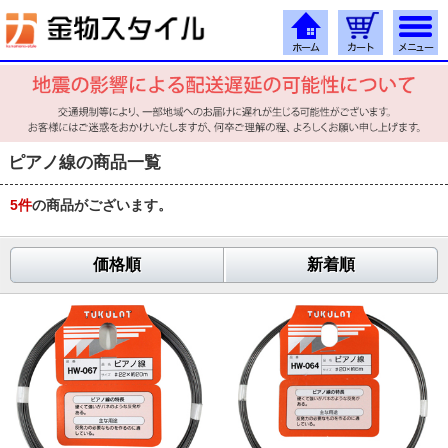
ピアノ線の商品一覧
5
件
の商品がございます。
価格順
新着順