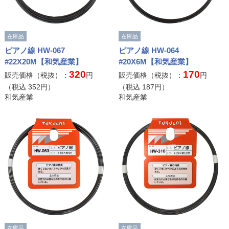
在庫品
在庫品
ピアノ線 HW-067
ピアノ線 HW-064
#22X20M【和気産業】
#20X6M【和気産業】
320
170
販売価格（税抜）：
円
販売価格（税抜）：
円
（税込
352
円）
（税込
187
円）
和気産業
和気産業
在庫品
在庫品