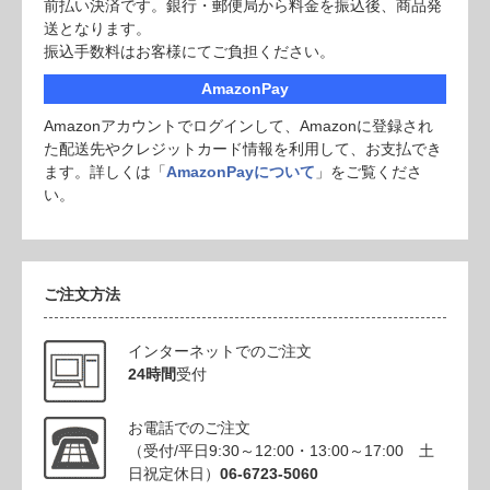
前払い決済です。銀行・郵便局から料金を振込後、商品発
送となります。
振込手数料はお客様にてご負担ください。
AmazonPay
Amazonアカウントでログインして、Amazonに登録され
た配送先やクレジットカード情報を利用して、お支払でき
ます。詳しくは「
AmazonPayについて
」をご覧くださ
い。
ご注文方法
インターネットでのご注文
24時間
受付
お電話でのご注文
（受付/平日9:30～12:00・13:00～17:00 土
日祝定休日）
06-6723-5060