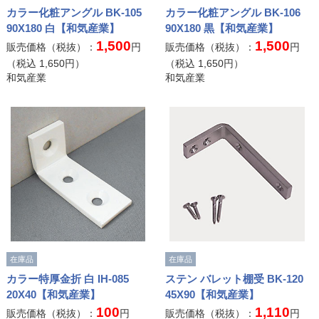
カラー化粧アングル BK-105
カラー化粧アングル BK-106
90X180 白【和気産業】
90X180 黒【和気産業】
1,500
1,500
販売価格（税抜）：
円
販売価格（税抜）：
円
（税込
1,650
円）
（税込
1,650
円）
和気産業
和気産業
在庫品
在庫品
カラー特厚金折 白 IH-085
ステン バレット棚受 BK-120
20X40【和気産業】
45X90【和気産業】
100
1,110
販売価格（税抜）：
円
販売価格（税抜）：
円