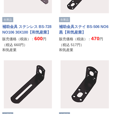
在庫品
在庫品
補助金具 ステンレス BS-728
補助金具ステイ BS-506 NO6
NO106 30X100【和気産業】
黒【和気産業】
600
470
販売価格（税抜）：
円
販売価格（税抜）：
円
（税込
660
円）
（税込
517
円）
和気産業
和気産業