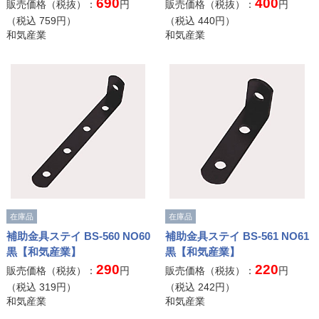
690
400
販売価格（税抜）：
円
販売価格（税抜）：
円
（税込
759
円）
（税込
440
円）
和気産業
和気産業
在庫品
在庫品
補助金具ステイ BS-560 NO60
補助金具ステイ BS-561 NO61
黒【和気産業】
黒【和気産業】
290
220
販売価格（税抜）：
円
販売価格（税抜）：
円
（税込
319
円）
（税込
242
円）
和気産業
和気産業