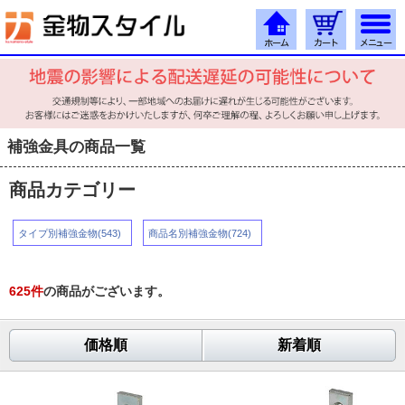
補強金具の商品一覧
商品カテゴリー
タイプ別補強金物(543)
商品名別補強金物(724)
625
件
の商品がございます。
価格順
新着順