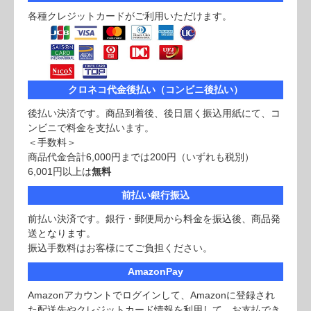
各種クレジットカードがご利用いただけます。
クロネコ代金後払い（コンビニ後払い）
後払い決済です。商品到着後、後日届く振込用紙にて、コ
ンビニで料金を支払います。
＜手数料＞
商品代金合計6,000円までは200円（いずれも税別）
6,001円以上は
無料
前払い銀行振込
前払い決済です。銀行・郵便局から料金を振込後、商品発
送となります。
振込手数料はお客様にてご負担ください。
AmazonPay
Amazonアカウントでログインして、Amazonに登録され
た配送先やクレジットカード情報を利用して、お支払でき