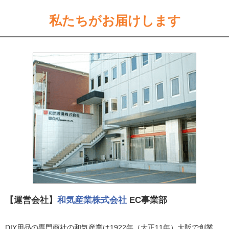
私たちがお届けします
【運営会社】
和気産業株式会社
EC事業部
DIY用品の専門商社の和気産業は1922年（大正11年）大阪で創業。