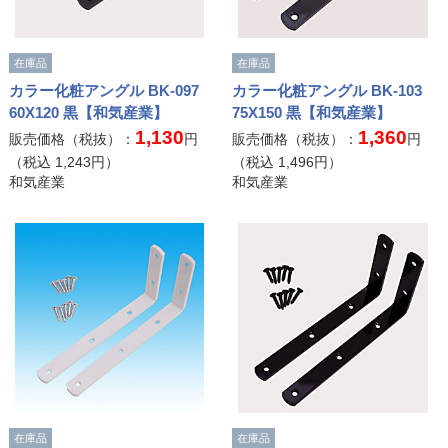
在庫品
在庫品
カラー化粧アングル BK-097
カラー化粧アングル BK-103
60X120 黒【和気産業】
75X150 黒【和気産業】
1,130
1,360
販売価格（税抜）：
円
販売価格（税抜）：
円
（税込
1,243
円）
（税込
1,496
円）
和気産業
和気産業
在庫品
在庫品