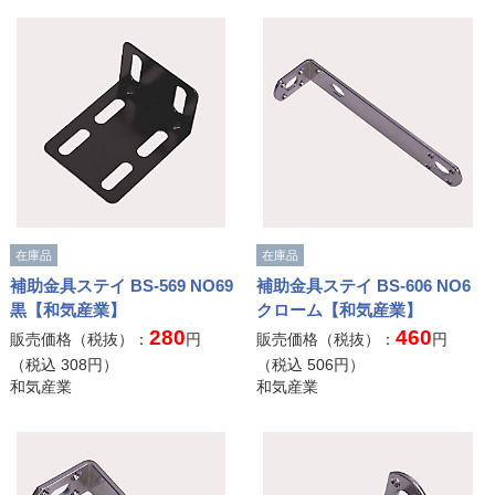
在庫品
在庫品
補助金具ステイ BS-569 NO69
補助金具ステイ BS-606 NO6
黒【和気産業】
クローム【和気産業】
280
460
販売価格（税抜）：
円
販売価格（税抜）：
円
（税込
308
円）
（税込
506
円）
和気産業
和気産業