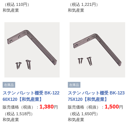
（税込
110
円）
（税込
1,221
円）
和気産業
和気産業
在庫品
在庫品
ステン バレット棚受 BK-122
ステン バレット棚受 BK-123
60X120【和気産業】
75X120【和気産業】
1,380
1,500
販売価格（税抜）：
円
販売価格（税抜）：
円
（税込
1,518
円）
（税込
1,650
円）
和気産業
和気産業