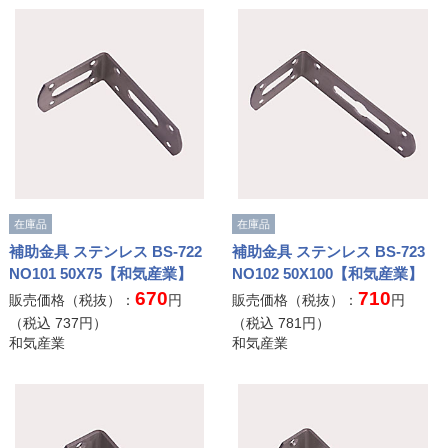
在庫品
在庫品
補助金具 ステンレス BS-722
補助金具 ステンレス BS-723
NO101 50X75【和気産業】
NO102 50X100【和気産業】
670
710
販売価格（税抜）：
円
販売価格（税抜）：
円
（税込
737
円）
（税込
781
円）
和気産業
和気産業