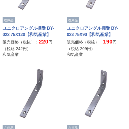
在庫品
在庫品
ユニクロアングル棚受 BY-
ユニクロアングル棚受 BY-
022 75X120【和気産業】
023 75X90【和気産業】
220
190
販売価格（税抜）：
円
販売価格（税抜）：
円
（税込
242
円）
（税込
209
円）
和気産業
和気産業
在庫品
在庫品