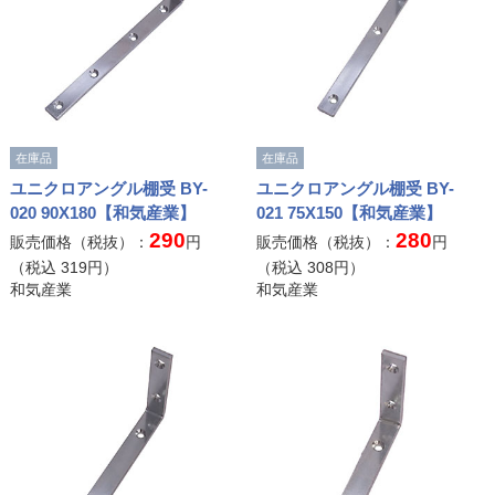
在庫品
在庫品
ユニクロアングル棚受 BY-
ユニクロアングル棚受 BY-
020 90X180【和気産業】
021 75X150【和気産業】
290
280
販売価格（税抜）：
円
販売価格（税抜）：
円
（税込
319
円）
（税込
308
円）
和気産業
和気産業