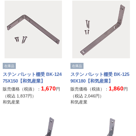
在庫品
在庫品
ステン バレット棚受 BK-124
ステン バレット棚受 BK-125
75X150【和気産業】
90X180【和気産業】
1,670
1,860
販売価格（税抜）：
円
販売価格（税抜）：
円
（税込
1,837
円）
（税込
2,046
円）
和気産業
和気産業