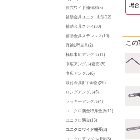
長穴ワイド補強材(5)
補助金具ユニクロL型(12)
補助金具ステイ(30)
補助金具ステンレス(10)
この
真鍮L型金具(2)
極厚巾広アングル(11)
巾広アングル(箱売)(5)
巾広アングル(6)
取付金具(L字金物)(29)
ロングアングル(5)
ラッキーアングル(4)
ユニクロ隅金特厚金折(11)
ユニクロ隅金(13)
ユニクロワイド棚受(3)
ユニクロアングル棚受(8)