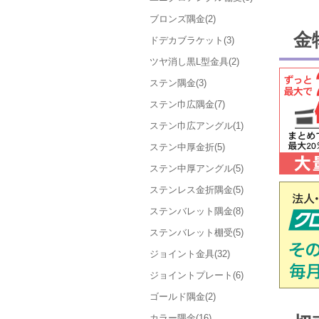
ブロンズ隅金(2)
金
ドデカブラケット(3)
ツヤ消し黒L型金具(2)
ステン隅金(3)
ステン巾広隅金(7)
ステン巾広アングル(1)
ステン中厚金折(5)
ステン中厚アングル(5)
ステンレス金折隅金(5)
ステンバレット隅金(8)
ステンバレット棚受(5)
ジョイント金具(32)
ジョイントプレート(6)
ゴールド隅金(2)
カラー隅金(16)