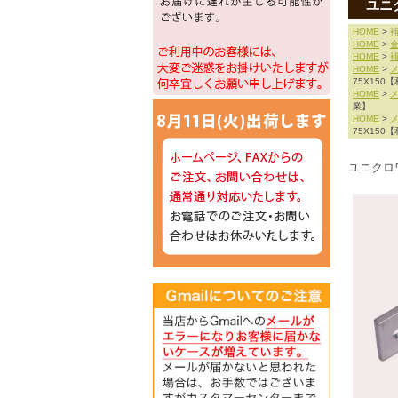
ユニク
HOME
>
補
HOME
>
HOME
>
補
HOME
>
75X150
HOME
>
業】
HOME
>
75X150
ユニクロワ