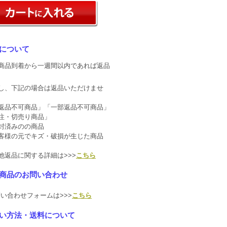
について
商品到着から一週間以内であれば返品
し、下記の場合は返品いただけませ
返品不可商品」「一部返品不可商品」
注・切売り商品」
封済みのの商品
客様の元でキズ・破損が生じた商品
他返品に関する詳細は>>>
こちら
商品のお問い合わせ
い合わせフォームは>>>
こちら
い方法・送料について