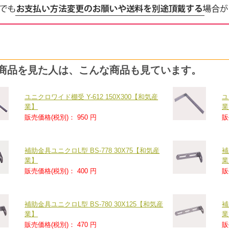
商品を見た人は、こんな商品も見ています。
ユニクロワイド棚受 Y-612 150X300【和気産
ユ
業】
業
販売価格(税別)：
950 円
販
補助金具ユニクロL型 BS-778 30X75【和気産
補
業】
業
販売価格(税別)：
400 円
販
補助金具ユニクロL型 BS-780 30X125【和気産
補
業】
業
販売価格(税別)：
470 円
販