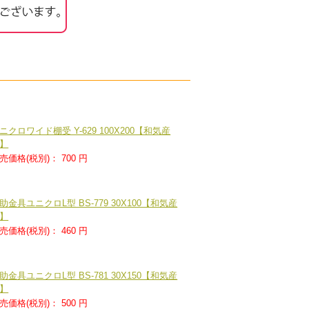
ニクロワイド棚受 Y-629 100X200【和気産
】
売価格(税別)：
700 円
助金具ユニクロL型 BS-779 30X100【和気産
】
売価格(税別)：
460 円
助金具ユニクロL型 BS-781 30X150【和気産
】
売価格(税別)：
500 円