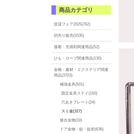
商品カテゴリ
賃貸フェア2025(762)
切売り販売(3335)
接着・充填剤関連用品(52)
ひも・ロープ関連用品(130)
金物・建材・エクステリア関連
用品(3703)
補強金具(501)
固定金具ステイ(150)
穴あきプレート(24)
スミ金(327)
接合金物(10)
ドア金物・錠・錠前(636)