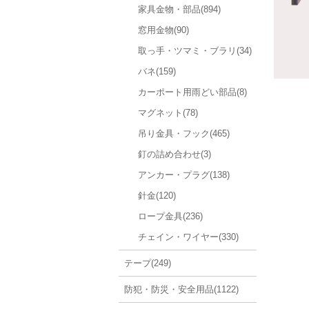
家具金物・部品(894)
窓用金物(90)
取っ手・ツマミ・ブラリ(34)
バネ(159)
カーポート用雨どい部品(8)
マグネット(78)
吊り金具・フック(465)
釘の詰め合わせ(3)
アンカー・プラグ(138)
針金(120)
ロープ金具(236)
チェイン・ワイヤー(330)
テープ(249)
防犯・防災・安全用品(1122)