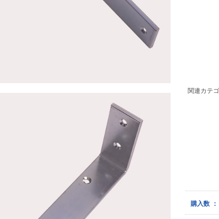
関連カテ
購入数 ：