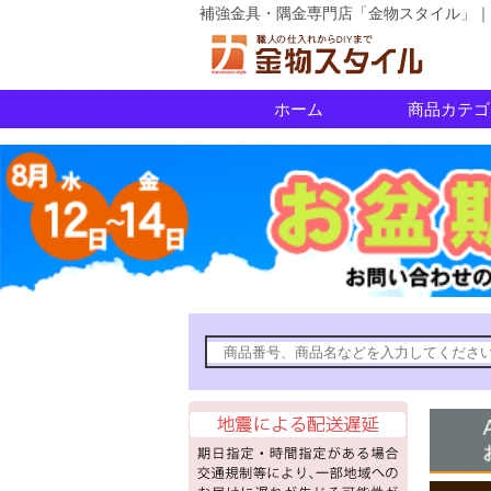
補強金具・隅金専門店「金物スタイル」｜
ホーム
商品カテゴ