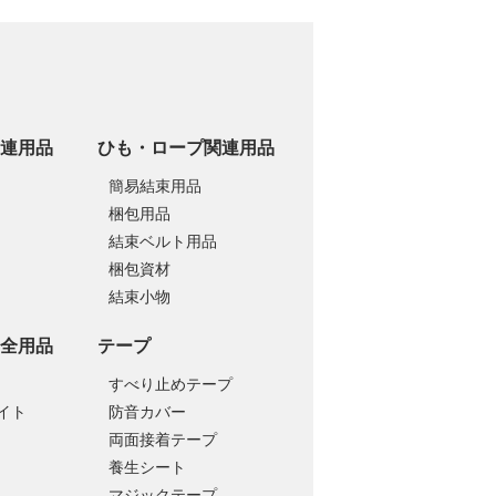
連用品
ひも・ロープ関連用品
簡易結束用品
梱包用品
結束ベルト用品
梱包資材
結束小物
全用品
テープ
すべり止めテープ
イト
防音カバー
両面接着テープ
養生シート
マジックテープ