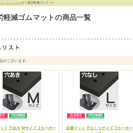
ゴム・クッション材
> 疲労軽減ゴムマット
労軽減ゴムマットの商品一覧
品がございます。
ット 穴あき Mサイズ【カーボー
足腰マット 穴なし Lサイズ【カーボー