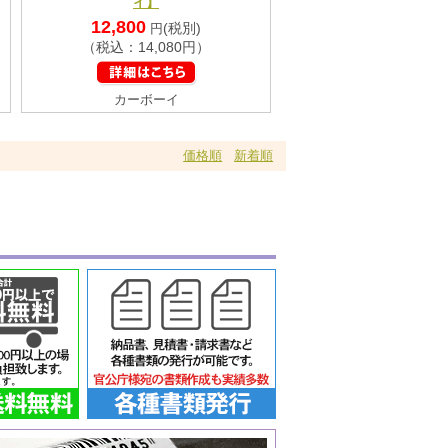
イ】
12,800
(税別)
円
（税込：14,080円）
カーボーイ
価格順
新着順