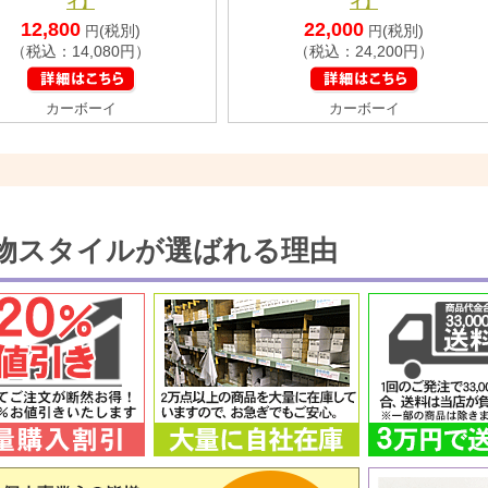
イ】
イ】
12,800
22,000
(税別)
(税別)
円
円
（税込：14,080円）
（税込：24,200円）
カーボーイ
カーボーイ
物スタイルが選ばれる理由