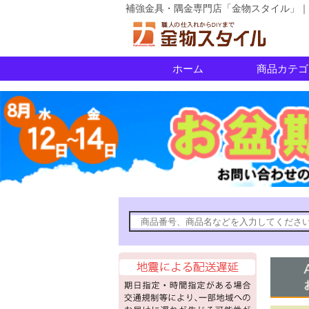
補強金具・隅金専門店「金物スタイル」｜
ホーム
商品カテゴ