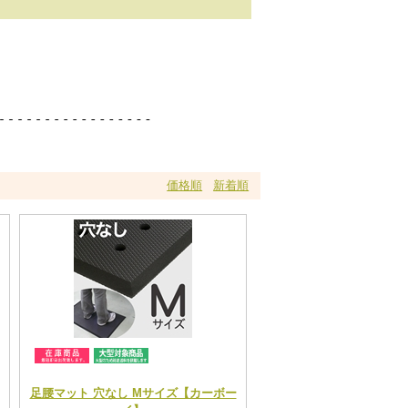
価格順
新着順
足腰マット 穴なし Mサイズ【カーボー