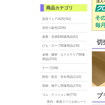
商品カテゴリ
賃貸フェア2025(762)
切売り販売(3335)
接着・充填剤関連用品(52)
切
ひも・ロープ関連用品(130)
金物・建材・エクステリア関連
用品(3703)
テープ(249)
防犯・防災・安全用品(1122)
収納・物干し関連用品(1701)
プ
ゴム・クッション材(770)
室内・食器スベリ止めシート