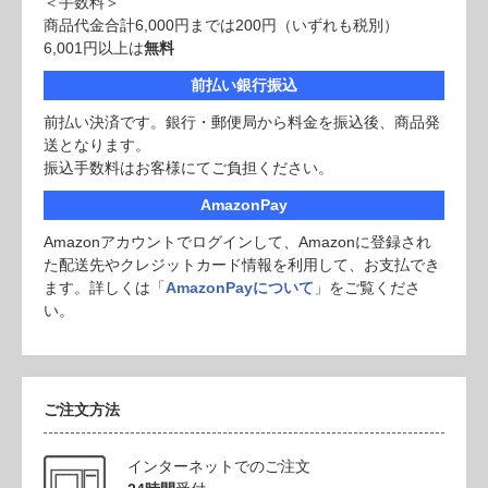
＜手数料＞
商品代金合計6,000円までは200円（いずれも税別）
6,001円以上は
無料
前払い銀行振込
前払い決済です。銀行・郵便局から料金を振込後、商品発
送となります。
振込手数料はお客様にてご負担ください。
AmazonPay
Amazonアカウントでログインして、Amazonに登録され
た配送先やクレジットカード情報を利用して、お支払でき
ます。詳しくは「
AmazonPayについて
」をご覧くださ
い。
ご注文方法
インターネットでのご注文