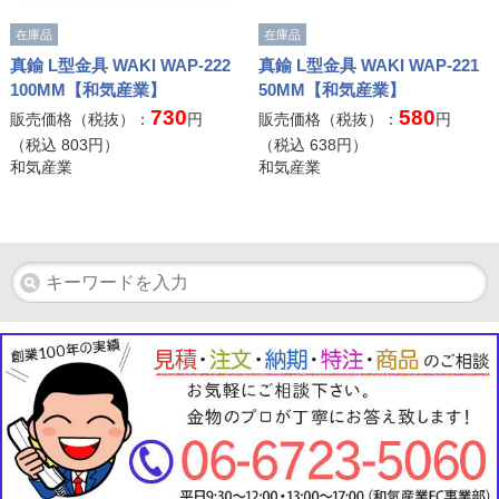
在庫品
在庫品
真鍮 L型金具 WAKI WAP-222
真鍮 L型金具 WAKI WAP-221
100MM【和気産業】
50MM【和気産業】
730
580
販売価格（税抜）：
円
販売価格（税抜）：
円
（税込
803
円）
（税込
638
円）
和気産業
和気産業