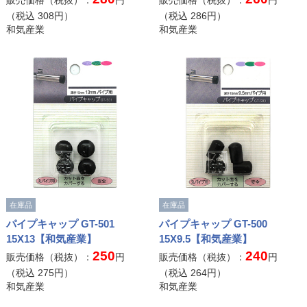
販売価格（税抜）：
円
販売価格（税抜）：
円
（税込
308
円）
（税込
286
円）
和気産業
和気産業
在庫品
在庫品
パイプキャップ GT-501
パイプキャップ GT-500
15X13【和気産業】
15X9.5【和気産業】
250
240
販売価格（税抜）：
円
販売価格（税抜）：
円
（税込
275
円）
（税込
264
円）
和気産業
和気産業