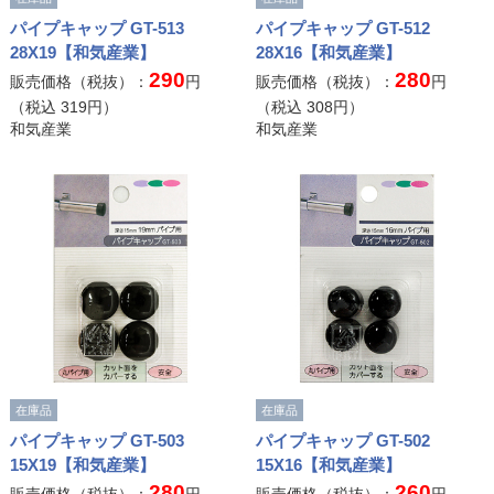
パイプキャップ GT-513
パイプキャップ GT-512
28X19【和気産業】
28X16【和気産業】
290
280
販売価格（税抜）：
円
販売価格（税抜）：
円
（税込
319
円）
（税込
308
円）
和気産業
和気産業
在庫品
在庫品
パイプキャップ GT-503
パイプキャップ GT-502
15X19【和気産業】
15X16【和気産業】
280
260