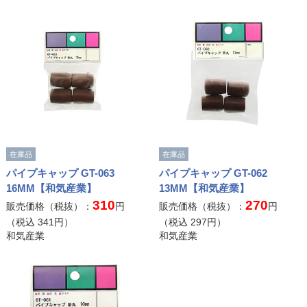
在庫品
在庫品
パイプキャップ GT-063
パイプキャップ GT-062
16MM【和気産業】
13MM【和気産業】
310
270
販売価格（税抜）：
円
販売価格（税抜）：
円
（税込
341
円）
（税込
297
円）
和気産業
和気産業