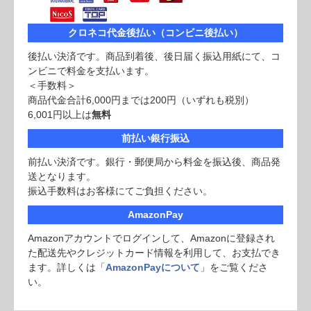
クロネコ代金後払い（コンビニ後払い）
後払い決済です。商品到着後、後日届く振込用紙にて、コ
ンビニで料金を支払います。
＜手数料＞
商品代金合計6,000円までは200円（いずれも税別）
6,001円以上は
無料
前払い銀行振込
前払い決済です。銀行・郵便局から料金を振込後、商品発
送となります。
振込手数料はお客様にてご負担ください。
AmazonPay
Amazonアカウントでログインして、Amazonに登録され
た配送先やクレジットカード情報を利用して、お支払でき
ます。詳しくは「
AmazonPayについて
」をご覧くださ
い。