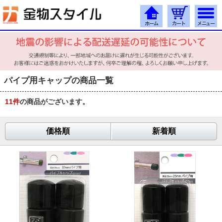
パイプ用キャップの商品一覧
11
件
の商品がございます。
価格順
新着順