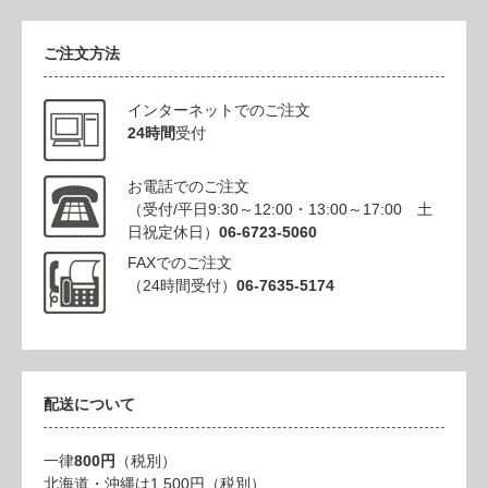
ご注文方法
インターネットでのご注文
24時間
受付
お電話でのご注文
（受付/平日9:30～12:00・13:00～17:00 土
日祝定休日）
06-6723-5060
FAXでのご注文
（24時間受付）
06-7635-5174
配送について
一律
800円
（税別）
北海道・沖縄は1,500円（税別）