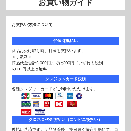
お買い物ガイド
お支払い方法について
代金引換払い
商品お受け取り時、料金を支払います。
＜手数料＞
商品代金合計6,000円までは200円（いずれも税別）
6,001円以上は
無料
クレジットカード決済
各種クレジットカードがご利用いただけます。
クロネコ代金後払い（コンビニ後払い）
後払い決済です。商品到着後、後日届く振込用紙にて、コ