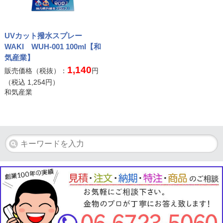
UVカット撥水スプレー
WAKI WUH-001 100ml【和
気産業】
1,140
販売価格（税抜）：
円
（税込
1,254
円）
和気産業