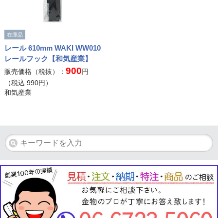
在庫品
レール 610mm WAKI WW010
レールフック【和気産業】
900
販売価格（税抜）：
円
（税込
990
円）
和気産業