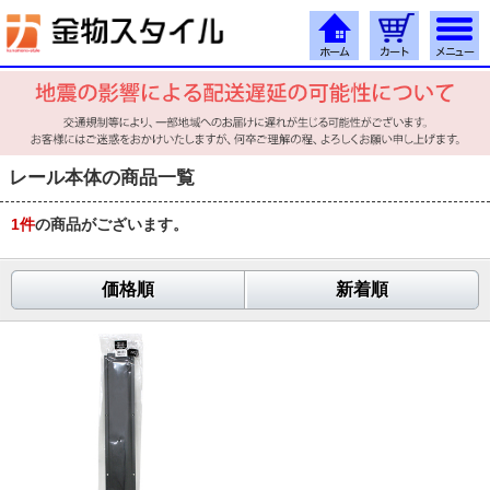
レール本体の商品一覧
1
件
の商品がございます。
価格順
新着順