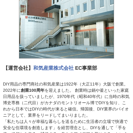
【運営会社】
和気産業株式会社
EC事業部
DIY用品の専門商社の和気産業は1922年（大正11年）大阪で創業。
2022年に
創業100周年
を迎えました。 創業時は鍋や釜といった家庭
日用品を扱っていましたが、1970年代（昭和40年代）に当時の和気
博史専務（二代目）がカナダのモントリオール博でDIYを知り、こ
れから日本ではDIYの時代が来ると確信。帰国後、DIY業界のパイオ
ニアとして、業界をリードしてまいりました。
「私たちは人々が幸福な暮らしを送るために生活者の立場で快適で
安全な住環境を創造します」を経営理念とし、DIYを通して「手を