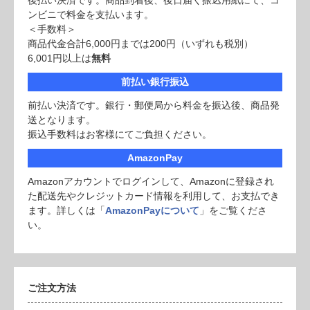
後払い決済です。商品到着後、後日届く振込用紙にて、コ
ンビニで料金を支払います。
＜手数料＞
商品代金合計6,000円までは200円（いずれも税別）
6,001円以上は
無料
前払い銀行振込
前払い決済です。銀行・郵便局から料金を振込後、商品発
送となります。
振込手数料はお客様にてご負担ください。
AmazonPay
Amazonアカウントでログインして、Amazonに登録され
た配送先やクレジットカード情報を利用して、お支払でき
ます。詳しくは「
AmazonPayについて
」をご覧くださ
い。
ご注文方法